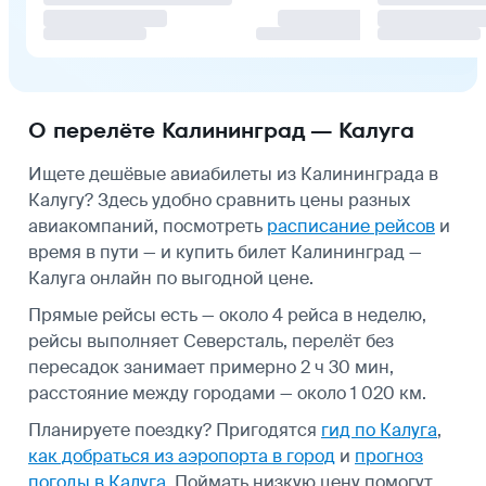
О перелёте Калининград — Калуга
Ищете дешёвые авиабилеты из Калининграда в
Калугу? Здесь удобно сравнить цены разных
авиакомпаний, посмотреть
расписание рейсов
и
время в пути — и купить билет Калининград —
Калуга онлайн по выгодной цене.
Прямые рейсы есть — около 4 рейса в неделю,
рейсы выполняет Северсталь, перелёт без
пересадок занимает примерно 2 ч 30 мин,
расстояние между городами — около 1 020 км.
Планируете поездку? Пригодятся
гид по Калуга
,
как добраться из аэропорта в город
и
прогноз
погоды в Калуга
.
Поймать низкую цену помогут