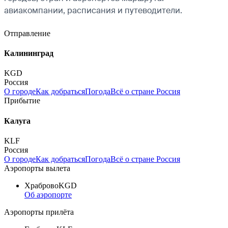
авиакомпании, расписания и путеводители.
Отправление
Калининград
KGD
Россия
О городе
Как добраться
Погода
Всё о стране Россия
Прибытие
Калуга
KLF
Россия
О городе
Как добраться
Погода
Всё о стране Россия
Аэропорты вылета
Храброво
KGD
Об аэропорте
Аэропорты прилёта