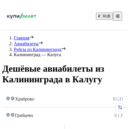
₽, RUB
Главная
Авиабилеты
Рейсы из Калининграда
Калининград — Калуга
Дешёвые авиабилеты из
Калининграда в Калугу
Храброво
KGD
Грабцево
KLF