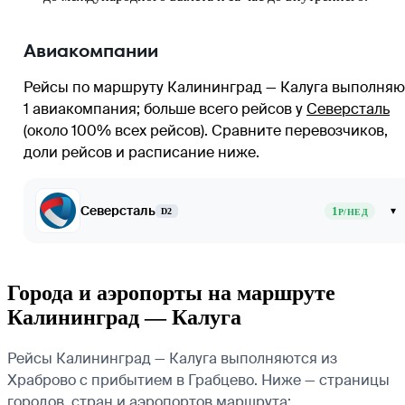
Авиакомпании
Рейсы по маршруту Калининград — Калуга выполняю
1 авиакомпания
; больше всего рейсов у
Северсталь
(около 100% всех рейсов)
. Сравните перевозчиков,
доли рейсов и расписание ниже.
Северсталь
1
▾
D2
Р/НЕД
Города и аэропорты на маршруте
Калининград — Калуга
Рейсы Калининград — Калуга выполняются из
Храброво с прибытием в Грабцево. Ниже — страницы
городов, стран и аэропортов маршрута: