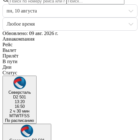
пн, 10 августа
Любое время
Обновлено: 09 авг. 2026 г.
Авиакомпания
Рейс
Вылет
Прилёт
В пути
Дни
Статус
Северсталь
D2 501
13:20
16:50
2 ч 30 мин
M
T
W
T
F
S
S
По расписанию