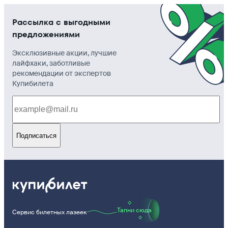
Рассылка с выгодными
предложениями
Эксклюзивные акции, лучшие
лайфхаки, заботливые
рекомендации от экспертов
Купибилета
Подписаться
Тапни сюда
Сервис билетных лазеек