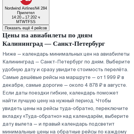
Nordwind Airlines
N4 284
Прилетел
14:20
→
17:20
2 ч
M
T
W
T
F
S
S
Показать ещё 4 рейсов
Цены на авиабилеты по дням
Калининград — Санкт-Петербург
Ниже — календарь минимальных цен на авиабилеты
Калининград — Санкт-Петербург по дням. Выберите
удобную дату и сразу увидите стоимость перелёта.
Самые дешёвые рейсы на маршруте — от 1 999 ₽ в
декабре, самые дорогие — около 4 878 ₽ в августе.
Если даты поездки гибкие, календарь поможет
найти лучшую цену на нужный период. Чтобы
увидеть цены на рейсы туда-обратно, переключите
вкладку «Туда-обратно» над календарём, выберите
дату вылета — и правый календарь подсветит
минимальные цены на обратные рейсы по каждому