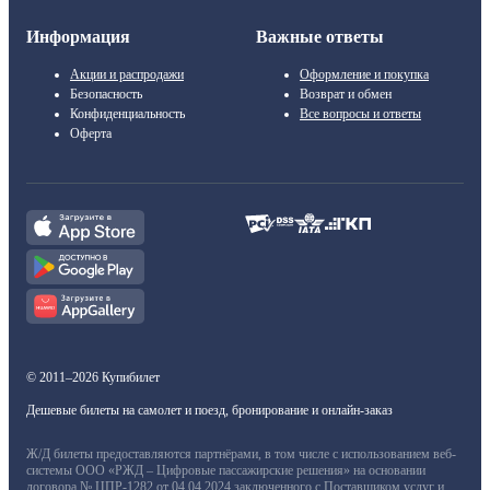
Информация
Важные ответы
Акции и распродажи
Оформление и покупка
Безопасность
Возврат и обмен
Конфиденциальность
Все вопросы и ответы
Оферта
© 2011–2026 Купибилет
Дешевые билеты на самолет и поезд, бронирование и онлайн-заказ
Ж/Д билеты предоставляются партнёрами, в том числе с использованием веб-
системы ООО «РЖД – Цифровые пассажирские решения» на основании
договора № ЦПР-1282 от 04.04.2024 заключенного с Поставщиком услуг и