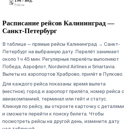
196 / нед.
🗓️
Рейсов
Расписание рейсов Калининград —
Санкт-Петербург
В таблице — прямые рейсы Калининград → Санкт-
Петербург на выбранную дату. Перелёт занимает
около 1 ч 45 мин. Регулярные перелёты выполняют
Победа, Аэрофлот, Nordwind Airlines и Smartavia.
Вылеты из аэропортов Храброво, прилёт в Пулково.
Для каждого рейса показаны: время вылета
(местное), город и аэропорт прилёта, номер рейса с
авиакомпанией, терминал или гейт и статус.
Кликнув по рейсу, вы откроете карточку с деталями
и сможете перейти к поиску билета.
Чтобы
посмотреть рейсы на другой день, измените дату
над таблицей.