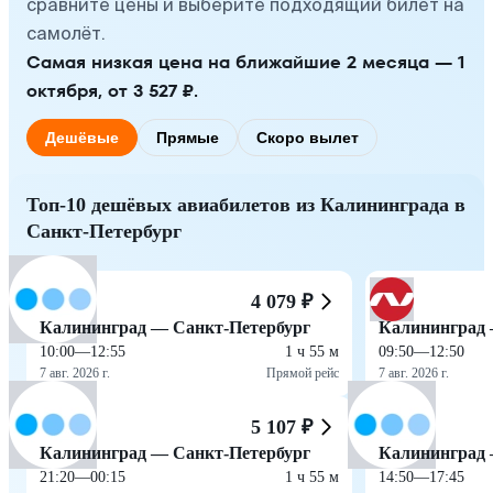
сравните цены и выберите подходящий билет на
самолёт.
Самая низкая цена на ближайшие 2 месяца — 1
октября, от 3 527 ₽.
Дешёвые
Прямые
Скоро вылет
Топ-10 дешёвых авиабилетов из Калининграда в
Санкт-Петербург
4 079 ₽
Калининград — Санкт-Петербург
Калининград 
10:00
—
12:55
1 ч 55 м
09:50
—
12:50
7 авг. 2026 г.
Прямой рейс
7 авг. 2026 г.
5 107 ₽
Калининград — Санкт-Петербург
Калининград 
21:20
—
00:15
1 ч 55 м
14:50
—
17:45