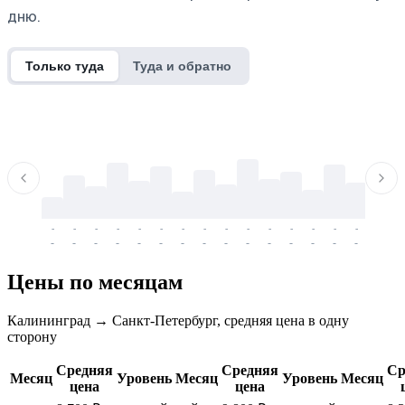
дню.
Только туда
Туда и обратно
-
-
-
-
-
-
-
-
-
-
-
-
-
-
-
-
-
-
-
-
-
-
-
-
-
-
-
-
-
-
-
-
-
-
Цены по месяцам
Калининград → Санкт-Петербург, средняя цена в одну
сторону
Средняя
Средняя
Ср
Месяц
Уровень
Месяц
Уровень
Месяц
цена
цена