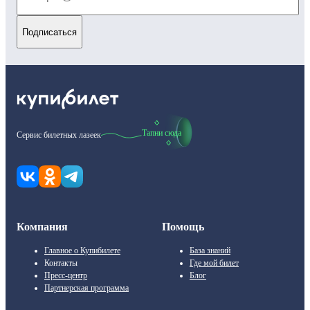
Подписаться
Тапни сюда
Сервис билетных лазеек
Компания
Помощь
Главное о Купибилете
База знаний
Контакты
Где мой билет
Пресс-центр
Блог
Партнерская программа