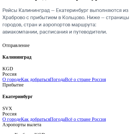
Рейсы Калининград — Екатеринбург выполняются из
Храброво с прибытием в Кольцово. Ниже — страницы
городов, стран и аэропортов маршрута:
авиакомпании, расписания и путеводители.
Отправление
Калининград
KGD
Россия
О городе
Как добраться
Погода
Всё о стране Россия
Прибытие
Екатеринбург
SVX
Россия
О городе
Как добраться
Погода
Всё о стране Россия
Аэропорты вылета