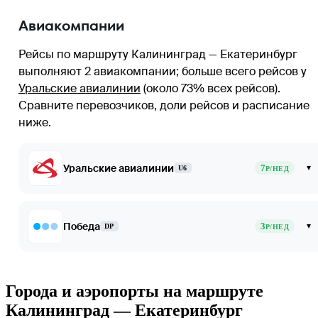
Авиакомпании
Рейсы по маршруту Калининград — Екатеринбург
выполняют 2 авиакомпании
; больше всего рейсов у
Уральские авиалинии
(около 73% всех рейсов)
.
Сравните перевозчиков, доли рейсов и расписание
ниже.
Уральские авиалинии
7
▾
U6
Р/НЕД
Победа
3
▾
DP
Р/НЕД
Города и аэропорты на маршруте
Калининград — Екатеринбург