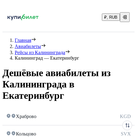
₽, RUB
Главная
Авиабилеты
Рейсы из Калининграда
Калининград — Екатеринбург
Дешёвые авиабилеты из
Калининграда в
Екатеринбург
Храброво
KGD
Кольцово
SVX