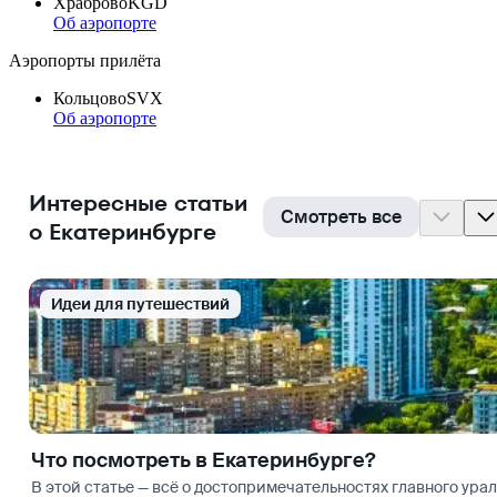
Храброво
KGD
Об аэропорте
Аэропорты прилёта
Кольцово
SVX
Об аэропорте
Интересные статьи
Смотреть все
о Екатеринбурге
Идеи для путешествий
Что посмотреть в Екатеринбурге?
В этой статье — всё о достопримечательностях главного урал