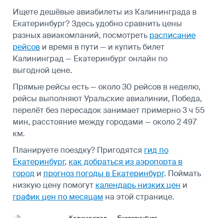
Ищете дешёвые авиабилеты из Калининграда в
Екатеринбург? Здесь удобно сравнить цены
разных авиакомпаний, посмотреть
расписание
рейсов
и время в пути — и купить билет
Калининград — Екатеринбург онлайн по
выгодной цене.
Прямые рейсы есть — около 30 рейсов в неделю,
рейсы выполняют Уральские авиалинии, Победа,
перелёт без пересадок занимает примерно 3 ч 55
мин, расстояние между городами — около 2 497
км.
Планируете поездку? Пригодятся
гид по
Екатеринбург
,
как добраться из аэропорта в
город
и
прогноз погоды в Екатеринбург
.
Поймать
низкую цену помогут
календарь низких цен
и
график цен по месяцам
на этой странице.