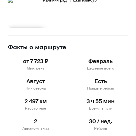
Подробнее
Факты о маршруте
от 7 723 ₽
Февраль
Мин. цена
Дешевле всего
Август
Есть
Пик сезона
Прямые рейсы
2 497 км
3 ч 55 мин
Расстояние
Время в пути
2
30 / нед.
Авиакомпании
Рейсов