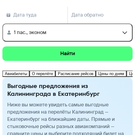
Дата туда
Дата обратно
1 пас., эконом
Найти
Авиабилеты
О перелёте
Расписание рейсов
Цены по дням
Це
Выгодные предложения из
Калининграда в Екатеринбург
Ниже вы можете увидеть самые выгодные
предложения на перелёты Калининград —
Екатеринбург на ближайшие даты. Прямые и
стыковочные рейсы разных авиакомпаний —
сравните цены и выберите подходящий билет на