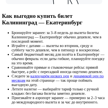
Как выгодно купить билет
Калининград — Екатеринбург
Бронируйте заранее: за 3–8 недель до вылета билеты
Калининград — Екатеринбург обычно дешевле, чем в
последний момент.
Играйте с датами — вылеты во вторник, среду и
субботу часто дешевле, чем в пятницу и воскресенье.
Самый бюджетный месяц для полёта в Екатеринбург —
обычно февраль: если даты гибкие, планируйте поездку
на это время.
Сравнивайте прямые и стыковочные рейсы: прямой
быстрее, а рейс с пересадкой иногда ощутимо дешевле.
Следите за
календарём низких цен
и
динамикой цен по
месяцам
на этой странице — так проще поймать
выгодную дату.
Летите налегке — выбирайте тариф только с ручной
кладью: без багажа билеты заметно дешевле.
Приезжайте в аэропорт заранее — примерно за 2–3 часа
до международного вылета и за час до внутреннего.