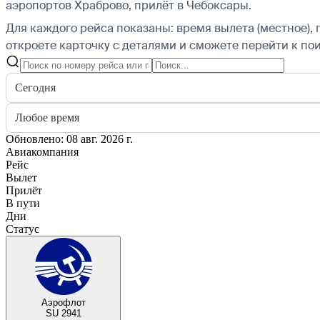
аэропортов Храброво, прилёт в Чебоксары.
Для каждого рейса показаны: время вылета (местное), 
откроете карточку с деталями и сможете перейти к пои
Сегодня
Любое время
Обновлено: 08 авг. 2026 г.
Авиакомпания
Рейс
Вылет
Прилёт
В пути
Дни
Статус
Аэрофлот
SU 2941