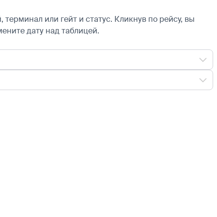
 терминал или гейт и статус. Кликнув по рейсу, вы
мените дату над таблицей.