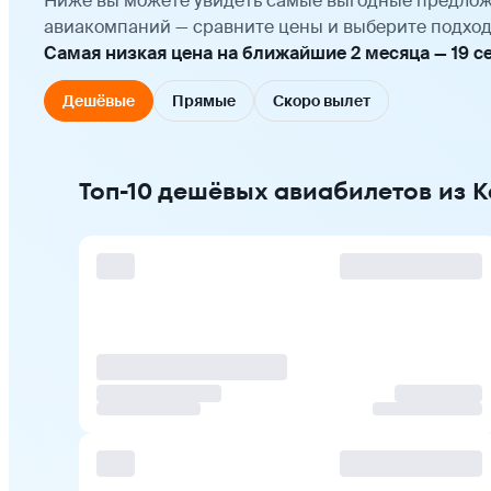
Ниже вы можете увидеть самые выгодные предлож
авиакомпаний — сравните цены и выберите подход
Самая низкая цена на ближайшие 2 месяца — 19 сен
Дешёвые
Прямые
Скоро вылет
Топ-10 дешёвых авиабилетов из 