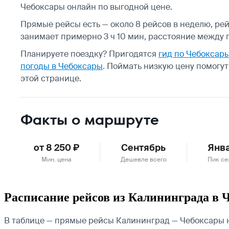
Чебоксары онлайн по выгодной цене.
Прямые рейсы есть — около 8 рейсов в неделю, ре
занимает примерно 3 ч 10 мин, расстояние между г
Планируете поездку? Пригодятся
гид по Чебоксар
погоды в Чебоксары
.
Поймать низкую цену помогу
этой странице.
Факты о маршруте
от 8 250 ₽
Сентябрь
Янв
Мин. цена
Дешевле всего
Пик се
Расписание рейсов из Калининграда в 
В таблице — прямые рейсы Калининград — Чебоксары н