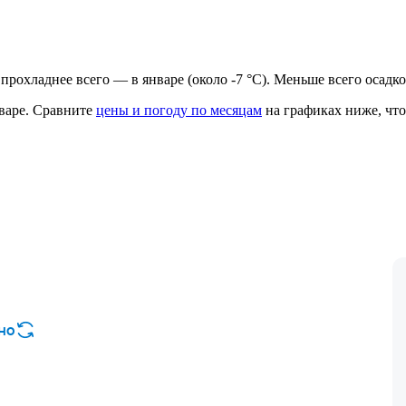
, прохладнее всего — в январе (около -7 °C). Меньше всего осадк
варе.
Сравните
цены и погоду по месяцам
на графиках ниже, что
но