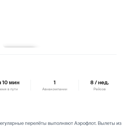
Подробнее
ч 10 мин
1
8 / нед.
емя в пути
Авиакомпании
Рейсов
 Регулярные перелёты выполняют Аэрофлот.
Вылеты из