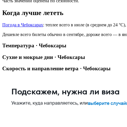
Часть значений оценена по сезонности.
Когда лучше лететь
Погода в Чебоксарах
: теплее всего в июле (в среднем до 24 °C)
Дешевле всего билеты обычно в сентябре, дороже всего — в ян
Температура · Чебоксары
Сухие и мокрые дни · Чебоксары
Скорость и направление ветра · Чебоксары
Подскажем, нужна ли виза
Укажите, куда направляетесь, или
выберите случай