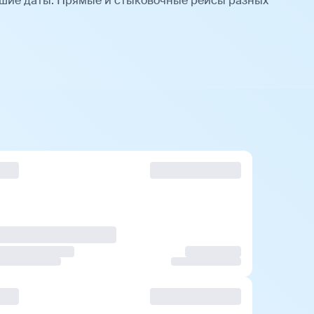
шие даты. Прямые и стыковочные рейсы разных