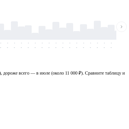
-
-
-
-
-
-
-
-
-
-
-
-
-
-
-
-
-
-
-
-
-
-
-
-
-
-
-
-
-
-
-
-
-
-
-
-
-
-
, дороже всего — в июле (около 11 000 ₽). Сравните таблицу и