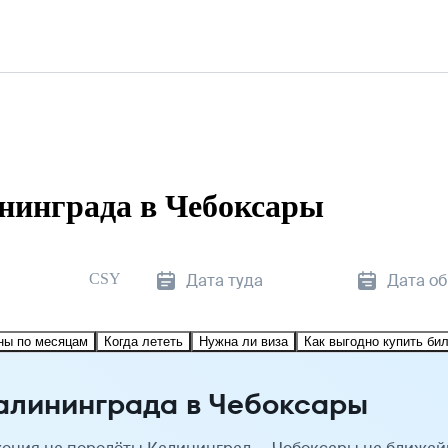
нинграда в Чебоксары
CSY
Дата туда
Дата о
ны по месяцам
Когда лететь
Нужна ли виза
Как выгодно купить би
алининграда в Чебоксары