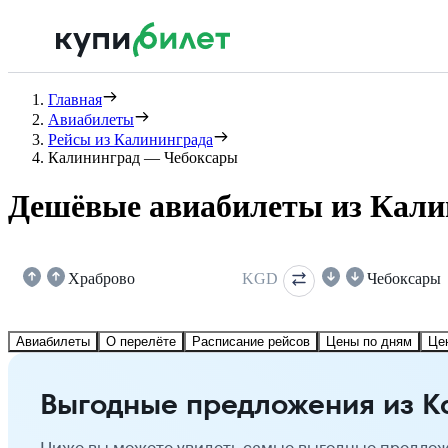
Главная
Авиабилеты
Рейсы из Калининграда
Калининград — Чебоксары
Дешёвые авиабилеты из Кали
Храброво
KGD
Чебоксары
Авиабилеты
О перелёте
Расписание рейсов
Цены по дням
Це
Выгодные предложения из К