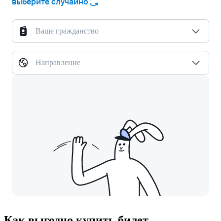
выберите случайно
Ваше гражданство
Направление
Как выгодно купить билет