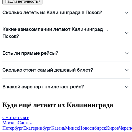
Нашли неточность?
Сколько лететь из Калининграда в Псков?
Какие авиакомпании летают Калининград →
Псков?
Есть ли прямые рейсы?
Сколько стоит самый дешевый билет?
В какой аэропорт прилетает рейс?
Куда ещё летают из Калининграда
Смотреть все
Москва
Санкт-
Петербург
Екатеринбург
Казань
Минск
Новосибирск
Киров
Череп