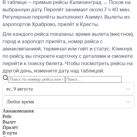
В таблице — прямые рейсы Калининград → Псков на
выбранную дату. Перелёт занимает около 7 ч 40 мин.
Регулярные перелёты выполняют Азимут.
Вылеты из
аэропортов Храброво, прилёт в Кресты.
Для каждого рейса показаны: время вылета (местное),
город и аэропорт прилёта, номер рейса с
авиакомпанией, терминал или гейт и статус. Кликнув
по рейсу, вы откроете карточку с деталями и сможете
перейти к поиску билета.
Чтобы посмотреть рейсы на
другой день, измените дату над таблицей.
вс, 9 августа
Любое время
Авиакомпания
Рейс
Вылет
Прилёт
В пути