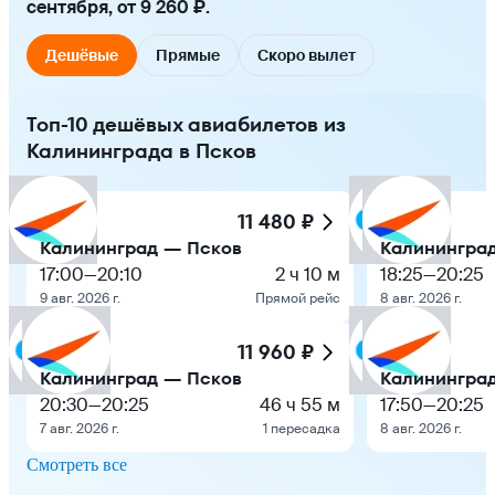
сентября, от 9 260 ₽.
Дешёвые
Прямые
Скоро вылет
Топ-10 дешёвых авиабилетов из
Калининграда в Псков
11 480 ₽
Калининград — Псков
Калинингра
17:00
—
20:10
2 ч 10 м
18:25
—
20:25
9 авг. 2026 г.
Прямой рейс
8 авг. 2026 г.
11 960 ₽
Калининград — Псков
Калинингра
20:30
—
20:25
46 ч 55 м
17:50
—
20:25
7 авг. 2026 г.
1 пересадка
8 авг. 2026 г.
Смотреть все