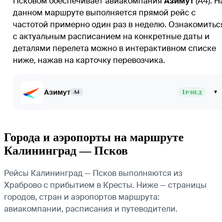
Псковом обеспечивает авиакомпания
Азимут
(A4). Н
данном маршруте выполняется прямой рейс с
частотой примерно один раз в неделю. Ознакомитьс
с актуальным расписанием на конкретные даты и
деталями перелета можно в интерактивном списке
ниже, нажав на карточку перевозчика.
Азимут
1
▾
A4
Р/НЕД
Города и аэропорты на маршруте
Калининград — Псков
Рейсы Калининград — Псков выполняются из
Храброво с прибытием в Кресты. Ниже — страницы
городов, стран и аэропортов маршрута:
авиакомпании, расписания и путеводители.