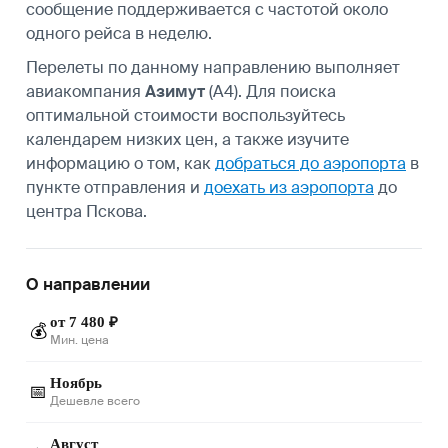
сообщение поддерживается с частотой около
одного рейса в неделю.
Перелеты по данному направлению выполняет
авиакомпания
Азимут
(A4). Для поиска
оптимальной стоимости воспользуйтесь
календарем низких цен, а также изучите
информацию о том, как
добраться до аэропорта
в
пункте отправления и
доехать из аэропорта
до
центра Пскова.
О направлении
от 7 480 ₽
💰
Мин. цена
Ноябрь
📅
Дешевле всего
Август