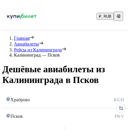
₽, RUB
Главная
Авиабилеты
Рейсы из Калининграда
Калининград — Псков
Дешёвые авиабилеты из
Калининграда в Псков
Храброво
KGD
Псков
PKV