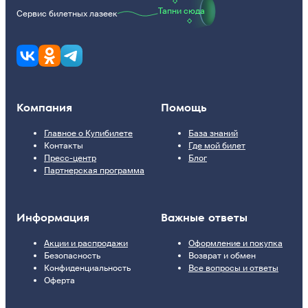
Тапни сюда
Сервис билетных лазеек
Компания
Помощь
Главное о Купибилете
База знаний
Контакты
Где мой билет
Пресс-центр
Блог
Партнерская программа
Информация
Важные ответы
Акции и распродажи
Оформление и покупка
Безопасность
Возврат и обмен
Конфиденциальность
Все вопросы и ответы
Оферта