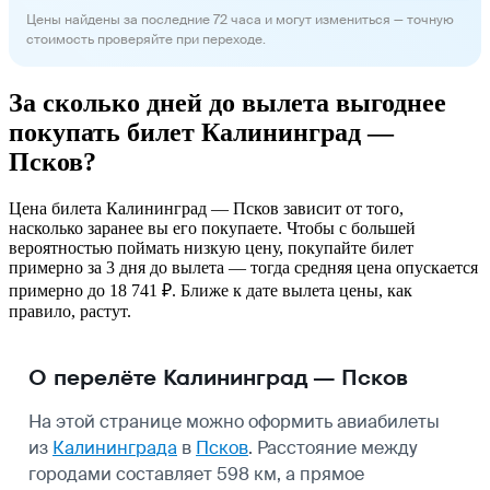
Цены найдены за последние 72 часа и могут измениться — точную
стоимость проверяйте при переходе.
За сколько дней до вылета выгоднее
покупать билет Калининград —
Псков?
Цена билета Калининград — Псков зависит от того,
насколько заранее вы его покупаете. Чтобы с большей
вероятностью поймать низкую цену, покупайте билет
примерно за 3 дня до вылета — тогда средняя цена опускается
примерно до 18 741 ₽. Ближе к дате вылета цены, как
правило, растут.
О перелёте Калининград — Псков
На этой странице можно оформить авиабилеты
из
Калининграда
в
Псков
. Расстояние между
городами составляет 598 км, а прямое