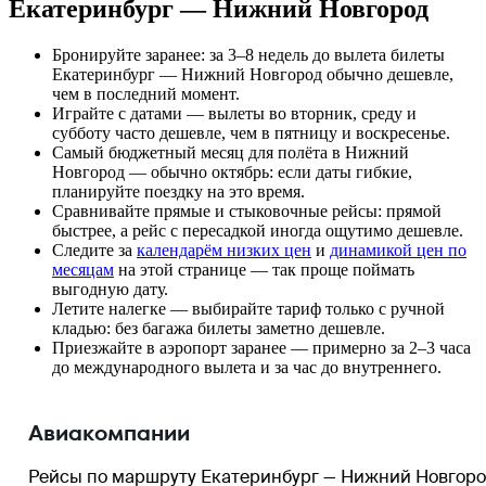
Екатеринбург — Нижний Новгород
Бронируйте заранее: за 3–8 недель до вылета билеты
Екатеринбург — Нижний Новгород обычно дешевле,
чем в последний момент.
Играйте с датами — вылеты во вторник, среду и
субботу часто дешевле, чем в пятницу и воскресенье.
Самый бюджетный месяц для полёта в Нижний
Новгород — обычно октябрь: если даты гибкие,
планируйте поездку на это время.
Сравнивайте прямые и стыковочные рейсы: прямой
быстрее, а рейс с пересадкой иногда ощутимо дешевле.
Следите за
календарём низких цен
и
динамикой цен по
месяцам
на этой странице — так проще поймать
выгодную дату.
Летите налегке — выбирайте тариф только с ручной
кладью: без багажа билеты заметно дешевле.
Приезжайте в аэропорт заранее — примерно за 2–3 часа
до международного вылета и за час до внутреннего.
Авиакомпании
Рейсы по маршруту Екатеринбург — Нижний Новгор