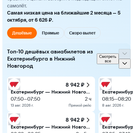
самолёт.
Самая низкая цена на ближайшие 2 месяца — 5
октября, от 6 626 ₽.
Дешёвые
Прямые
Скоро вылет
Топ-10 дешёвых авиабилетов из
Смотреть
Екатеринбурга в Нижний
все
Новгород
8 942 ₽
Екатеринбург — Нижний Новгород
07:50
—
07:50
2 ч
08:15
—
08:20
13 авг. 2026 г.
Прямой рейс
8 авг. 2026 г.
8 942 ₽
Екатеринбург — Нижний Новгород