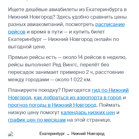
Ищете дешёвые авиабилеты из Екатеринбурга в
Нижний Новгород? Здесь удобно сравнить цены
разных авиакомпаний, посмотреть
расписание
рейсов
и время в пути — и купить билет
Екатеринбург — Нижний Новгород онлайн по
выгодной цене.
Прямые рейсы есть — около 14 рейсов в неделю,
рейсы выполняет Ред Вингс, перелёт без
пересадок занимает примерно 2 ч, расстояние
между городами — около 1 022 км.
Планируете поездку? Пригодятся
гид по Нижний
Новгород
,
как добраться из аэропорта в город
и
прогноз погоды в Нижний Новгород
.
Поймать
низкую цену помогут
календарь низких цен
и
график цен по месяцам
на этой странице.