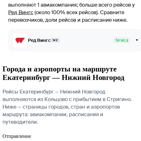
выполняют 1 авиакомпания
; больше всего рейсов у
Ред Вингс
(около 100% всех рейсов)
. Сравните
перевозчиков, доли рейсов и расписание ниже.
Ред Вингс
5
▾
WZ
Р/НЕД
Города и аэропорты на маршруте
Екатеринбург — Нижний Новгород
Рейсы Екатеринбург — Нижний Новгород
выполняются из Кольцово с прибытием в Стригино.
Ниже — страницы городов, стран и аэропортов
маршрута: авиакомпании, расписания и
путеводители.
Отправление