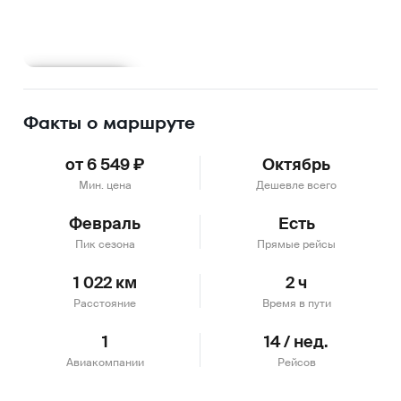
Подробнее
Факты о маршруте
от 6 549 ₽
Октябрь
Мин. цена
Дешевле всего
Февраль
Есть
Пик сезона
Прямые рейсы
1 022 км
2 ч
Расстояние
Время в пути
1
14 / нед.
Авиакомпании
Рейсов