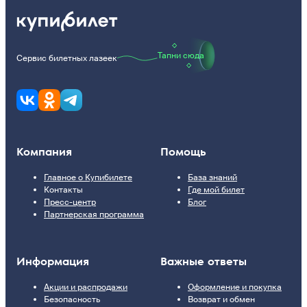
Тапни сюда
Сервис билетных лазеек
Компания
Помощь
Главное о Купибилете
База знаний
Контакты
Где мой билет
Пресс-центр
Блог
Партнерская программа
Информация
Важные ответы
Акции и распродажи
Оформление и покупка
Безопасность
Возврат и обмен