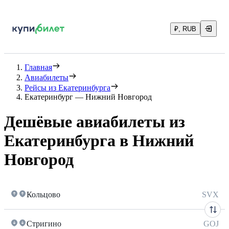
₽, RUB
Главная
Авиабилеты
Рейсы из Екатеринбурга
Екатеринбург — Нижний Новгород
Дешёвые авиабилеты из
Екатеринбурга в Нижний
Новгород
Кольцово
SVX
Стригино
GOJ