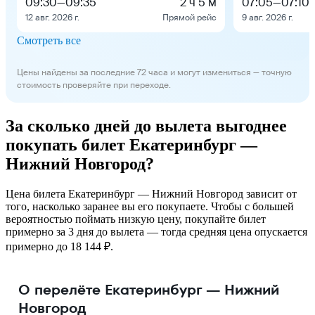
09:30
—
09:35
2 ч 5 м
07:05
—
07:10
12 авг. 2026 г.
Прямой рейс
9 авг. 2026 г.
Смотреть все
Цены найдены за последние 72 часа и могут измениться — точную
стоимость проверяйте при переходе.
За сколько дней до вылета выгоднее
покупать билет Екатеринбург —
Нижний Новгород?
Цена билета Екатеринбург — Нижний Новгород зависит от
того, насколько заранее вы его покупаете. Чтобы с большей
вероятностью поймать низкую цену, покупайте билет
примерно за 3 дня до вылета — тогда средняя цена опускается
примерно до 18 144 ₽.
О перелёте Екатеринбург — Нижний
Новгород