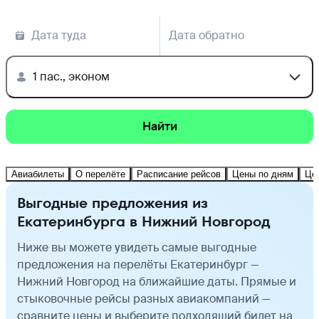
Дата туда
Дата обратно
1 пас., эконом
Найти
Авиабилеты
О перелёте
Расписание рейсов
Цены по дням
Це
Выгодные предложения из
Екатеринбурга в Нижний Новгород
Ниже вы можете увидеть самые выгодные
предложения на перелёты Екатеринбург —
Нижний Новгород на ближайшие даты. Прямые и
стыковочные рейсы разных авиакомпаний —
сравните цены и выберите подходящий билет на