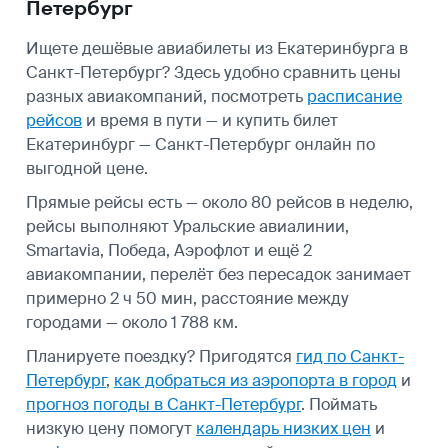
Петербург
Ищете дешёвые авиабилеты из Екатеринбурга в
Санкт-Петербург? Здесь удобно сравнить цены
разных авиакомпаний, посмотреть
расписание
рейсов
и время в пути — и купить билет
Екатеринбург — Санкт-Петербург онлайн по
выгодной цене.
Прямые рейсы есть — около 80 рейсов в неделю,
рейсы выполняют Уральские авиалинии,
Smartavia, Победа, Аэрофлот и ещё 2
авиакомпании, перелёт без пересадок занимает
примерно 2 ч 50 мин, расстояние между
городами — около 1 788 км.
Планируете поездку? Пригодятся
гид по Санкт-
Петербург
,
как добраться из аэропорта в город
и
прогноз погоды в Санкт-Петербург
.
Поймать
низкую цену помогут
календарь низких цен
и