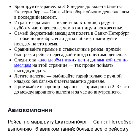
Бронируйте заранее: за 3–8 недель до вылета билеты
Екатеринбург — Санкт-Петербург обычно дешевле, чем
в последний момент.
Играйте с датами — вылеты во вторник, среду и
субботу часто дешевле, чем в пятницу и воскресенье.
Самый бюджетный месяц для полёта в Санкт-Петербург
— обычно декабрь: если даты гибкие, планируйте
поездку на это время.
Сравнивайте прямые и стыковочные рейсы: прямой
быстрее, а рейс с пересадкой иногда ощутимо дешевле.
Следите за
календарём низких цен
и
динамикой цен по
месяцам
на этой странице — так проще поймать
выгодную дату.
Летите налегке — выбирайте тариф только с ручной
кладью: без багажа билеты заметно дешевле.
Приезжайте в аэропорт заранее — примерно за 2–3 часа
до международного вылета и за час до внутреннего.
Авиакомпании
Рейсы по маршруту Екатеринбург — Санкт-Петербур
выполняют 6 авиакомпаний
; больше всего рейсов у