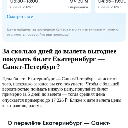
05:30
—
13:00
9 ч 30 м
04:55
—
19:00
8 сент. 2026 г.
1 пересадка
8 сент. 2026 г.
Смотреть все
Цены найдены за последние 72 часа и могут измениться — точную
стоимость проверяйте при переходе.
За сколько дней до вылета выгоднее
покупать билет Екатеринбург —
Санкт-Петербург?
Цена билета Екатеринбург — Санкт-Петербург зависит от
того, насколько заранее вы его покупаете. Чтобы с большей
вероятностью поймать низкую цену, покупайте билет
примерно за 5 дней до вылета — тогда средняя цена
опускается примерно до 17 226 ₽. Ближе к дате вылета цены,
как правило, растут.
О перелёте Екатеринбург — Санкт-