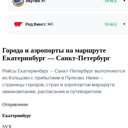
Якутия
1
▾
R3
Р/НЕД
Ред Вингс
1
▾
WZ
Р/НЕД
Города и аэропорты на маршруте
Екатеринбург — Санкт-Петербург
Рейсы Екатеринбург — Санкт-Петербург выполняются
из Кольцово с прибытием в Пулково. Ниже —
страницы городов, стран и аэропортов маршрута:
авиакомпании, расписания и путеводители.
Отправление
Екатеринбург
SVX