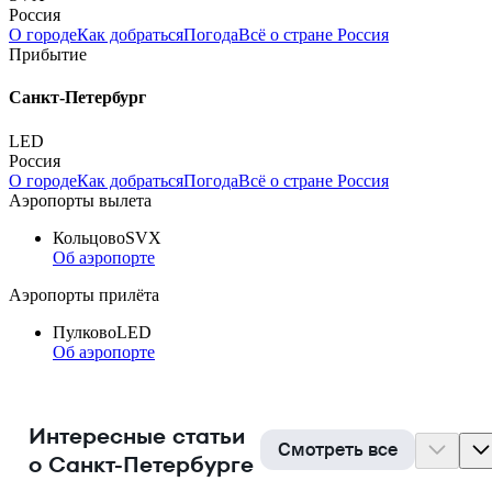
Россия
О городе
Как добраться
Погода
Всё о стране Россия
Прибытие
Санкт-Петербург
LED
Россия
О городе
Как добраться
Погода
Всё о стране Россия
Аэропорты вылета
Кольцово
SVX
Об аэропорте
Аэропорты прилёта
Пулково
LED
Об аэропорте
Интересные статьи
Смотреть все
о Санкт-Петербурге