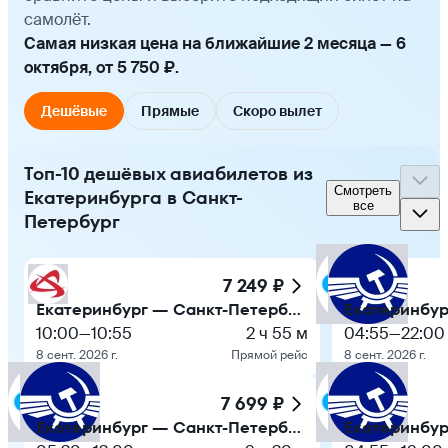
самолёт.
Самая низкая цена на ближайшие 2 месяца — 6
октября, от 5 750 ₽.
Дешёвые
Прямые
Скоро вылет
Топ-10 дешёвых авиабилетов из
Смотреть
Екатеринбурга в Санкт-
все
Петербург
7 249 ₽
Екатеринбург — Санкт-Петербург
10:00
—
10:55
2 ч 55 м
04:55
—
22:00
8 сент. 2026 г.
Прямой рейс
8 сент. 2026 г.
7 699 ₽
Екатеринбург — Санкт-Петербург