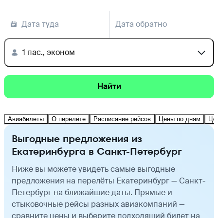
Дата туда
Дата обратно
1 пас., эконом
Найти
Авиабилеты
О перелёте
Расписание рейсов
Цены по дням
Це
Выгодные предложения из
Екатеринбурга в Санкт-Петербург
Ниже вы можете увидеть самые выгодные
предложения на перелёты Екатеринбург — Санкт-
Петербург на ближайшие даты. Прямые и
стыковочные рейсы разных авиакомпаний —
сравните цены и выберите подходящий билет на