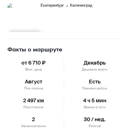
Подробнее
Факты о маршруте
от 6 710 ₽
Декабрь
Мин. цена
Дешевле всего
Август
Есть
Пик сезона
Прямые рейсы
2 497 км
4 ч 5 мин
Расстояние
Время в пути
2
30 / нед.
Авиакомпании
Рейсов