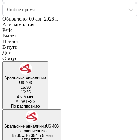
Любое время
Обновлено: 09 авг. 2026 г.
Авиакомпания
Рейс
Вылет
Прилёт
В пути
Дни
Статус
Уральские авиалинии
U6 403
15:30
16:35
4 ч 5 мин
M
T
W
T
F
S
S
По расписанию
Уральские авиалинии
U6 403
По расписанию
15:30
→
16:35
4 ч 5 мин