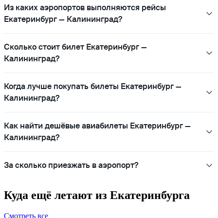
Из каких аэропортов выполняются рейсы
Екатеринбург — Калининград?
Сколько стоит билет Екатеринбург —
Калининград?
Когда лучше покупать билеты Екатеринбург —
Калининград?
Как найти дешёвые авиабилеты Екатеринбург —
Калининград?
За сколько приезжать в аэропорт?
Куда ещё летают из Екатеринбурга
Смотреть все