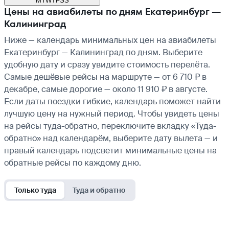
M
T
W
T
F
S
S
Цены на авиабилеты по дням Екатеринбург —
Калининград
Ниже — календарь минимальных цен на авиабилеты
Екатеринбург — Калининград по дням. Выберите
удобную дату и сразу увидите стоимость перелёта.
Самые дешёвые рейсы на маршруте — от 6 710 ₽ в
декабре, самые дорогие — около 11 910 ₽ в августе.
Если даты поездки гибкие, календарь поможет найти
лучшую цену на нужный период. Чтобы увидеть цены
на рейсы туда-обратно, переключите вкладку «Туда-
обратно» над календарём, выберите дату вылета — и
правый календарь подсветит минимальные цены на
обратные рейсы по каждому дню.
Только туда
Туда и обратно