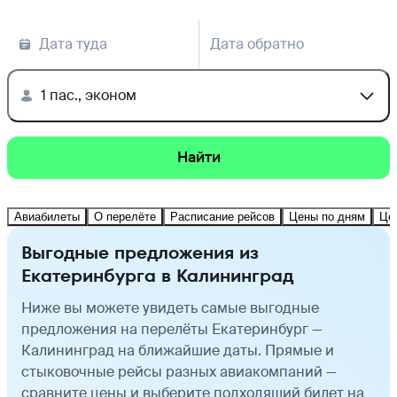
Дата туда
Дата обратно
1 пас., эконом
Найти
Авиабилеты
О перелёте
Расписание рейсов
Цены по дням
Це
Выгодные предложения из
Екатеринбурга в Калининград
Ниже вы можете увидеть самые выгодные
предложения на перелёты Екатеринбург —
Калининград на ближайшие даты. Прямые и
стыковочные рейсы разных авиакомпаний —
сравните цены и выберите подходящий билет на