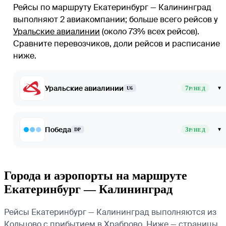
Рейсы по маршруту Екатеринбург — Калининград
выполняют 2 авиакомпании
; больше всего рейсов у
Уральские авиалинии
(около 73% всех рейсов)
.
Сравните перевозчиков, доли рейсов и расписание
ниже.
Уральские авиалинии
7
▾
U6
Р/НЕД
Победа
3
▾
DP
Р/НЕД
Города и аэропорты на маршруте
Екатеринбург — Калининград
Рейсы Екатеринбург — Калининград выполняются из
Кольцово с прибытием в Храброво. Ниже — страницы