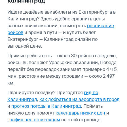
Калининград
Ищете дешёвые авиабилеты из Екатеринбурга в
Калининград? Здесь удобно сравнить цены
разных авиакомпаний, посмотреть
расписание
рейсов
и время в пути — и купить билет
Екатеринбург — Калининград онлайн по
выгодной цене.
Прямые рейсы есть — около 30 рейсов в неделю,
рейсы выполняют Уральские авиалинии, Победа,
перелёт без пересадок занимает примерно 4 ч 5
мин, расстояние между городами — около 2 497
км.
Планируете поездку? Пригодятся
гид по
Калининград
,
как добраться из аэропорта в город
и
прогноз погоды в Калининград
.
Поймать
низкую цену помогут
календарь низких цен
и
график цен по месяцам
на этой странице.