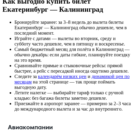
Как выгодно купить билет
Екатеринбург — Калининград
Бронируйте заранее: за 3–8 недель до вылета билеты
Екатеринбург — Калининград обычно дешевле, чем в
последний момент.
Играйте с датами — вылеты во вторник, среду и
субботу часто дешевле, чем в пятницу и воскресенье.
Самый бюджетный месяц для полёта в Калининград —
обычно декабрь: если даты гибкие, планируйте поездку
на это время.
Сравнивайте прямые и стыковочные рейсы: прямой
быстрее, а рейс с пересадкой иногда ощутимо дешевле.
Следите за
календарём низких цен
и
динамикой цен по
месяцам
на этой странице — так проще поймать
выгодную дату.
Летите налегке — выбирайте тариф только с ручной
кладью: без багажа билеты заметно дешевле.
Приезжайте в аэропорт заранее — примерно за 2–3 часа
до международного вылета и за час до внутреннего.
Авиакомпании