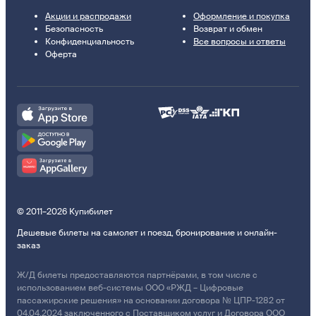
Акции и распродажи
Оформление и покупка
Безопасность
Возврат и обмен
Конфиденциальность
Все вопросы и ответы
Оферта
© 2011–2026 Купибилет
Дешевые билеты на самолет и поезд, бронирование и онлайн-
заказ
Ж/Д билеты предоставляются партнёрами, в том числе с
использованием веб-системы ООО «РЖД – Цифровые
пассажирские решения» на основании договора № ЦПР-1282 от
04.04.2024 заключенного с Поставщиком услуг и Договора ООО