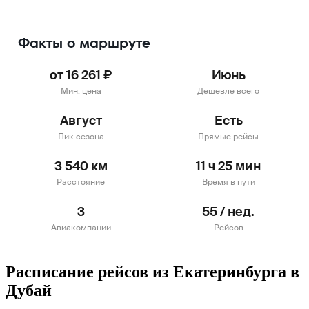
Подробнее
Факты о маршруте
от 16 261 ₽
Июнь
Мин. цена
Дешевле всего
Август
Есть
Пик сезона
Прямые рейсы
3 540 км
11 ч 25 мин
Расстояние
Время в пути
3
55 / нед.
Авиакомпании
Рейсов
Расписание рейсов из Екатеринбурга в
Дубай