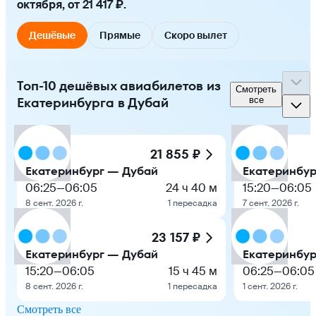
октября, от 21 417 ₽.
Дешёвые
Прямые
Скоро вылет
Топ-10 дешёвых авиабилетов из
Смотреть
Екатеринбурга в Дубай
все
21 855 ₽
Екатеринбург — Дубай
Екатеринбур
06:25
—
06:05
24 ч 40 м
15:20
—
06:05
8 сент. 2026 г.
1 пересадка
7 сент. 2026 г.
23 157 ₽
Екатеринбург — Дубай
Екатеринбур
15:20
—
06:05
15 ч 45 м
06:25
—
06:05
8 сент. 2026 г.
1 пересадка
1 сент. 2026 г.
Смотреть все