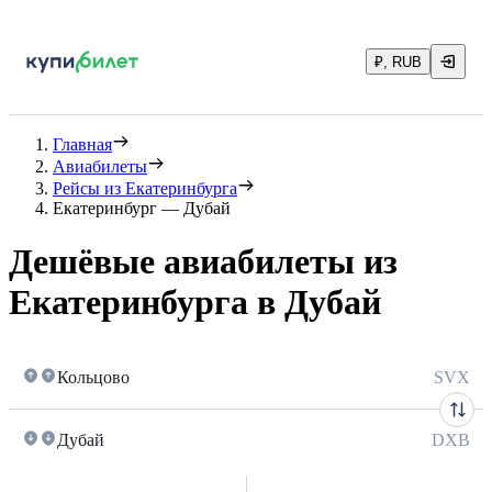
₽, RUB
Главная
Авиабилеты
Рейсы из Екатеринбурга
Екатеринбург — Дубай
Дешёвые авиабилеты из
Екатеринбурга в Дубай
Кольцово
SVX
Дубай
DXB