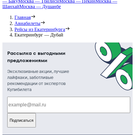
— Баку
Москва — Тбилиси
Москва — Пекин
Москва —
Шанхай
Москва — Душанбе
Главная
Авиабилеты
Рейсы из Екатеринбурга
Екатеринбург — Дубай
Рассылка с выгодными
предложениями
Эксклюзивные акции, лучшие
лайфхаки, заботливые
рекомендации от экспертов
Купибилета
Подписаться