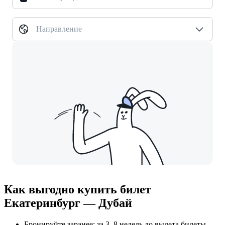
Направление
Как выгодно купить билет
Екатеринбург — Дубай
Бронируйте заранее: за 3–8 недель до вылета билеты