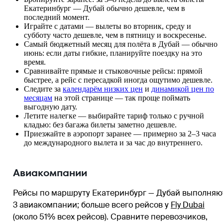
Екатеринбург — Дубай обычно дешевле, чем в
последний момент.
Играйте с датами — вылеты во вторник, среду и
субботу часто дешевле, чем в пятницу и воскресенье.
Самый бюджетный месяц для полёта в Дубай — обычно
июнь: если даты гибкие, планируйте поездку на это
время.
Сравнивайте прямые и стыковочные рейсы: прямой
быстрее, а рейс с пересадкой иногда ощутимо дешевле.
Следите за
календарём низких цен
и
динамикой цен по
месяцам
на этой странице — так проще поймать
выгодную дату.
Летите налегке — выбирайте тариф только с ручной
кладью: без багажа билеты заметно дешевле.
Приезжайте в аэропорт заранее — примерно за 2–3 часа
до международного вылета и за час до внутреннего.
Авиакомпании
Рейсы по маршруту Екатеринбург — Дубай выполняю
3 авиакомпании
; больше всего рейсов у
Fly Dubai
(около 51% всех рейсов)
. Сравните перевозчиков,