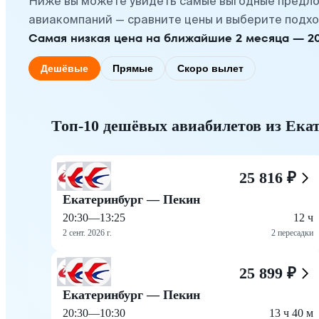
Ниже вы можете увидеть самые выгодные предло
авиакомпаний — сравните цены и выберите подхо
Самая низкая цена на ближайшие 2 месяца — 20 
Дешёвые
Прямые
Скоро вылет
Топ-10 дешёвых авиабилетов из Ека
25 816 ₽
Екатеринбург — Пекин
20:30
—
13:25
12 ч
2 сент. 2026 г.
2 пересадки
25 899 ₽
Екатеринбург — Пекин
20:30
—
10:30
13 ч 40 м