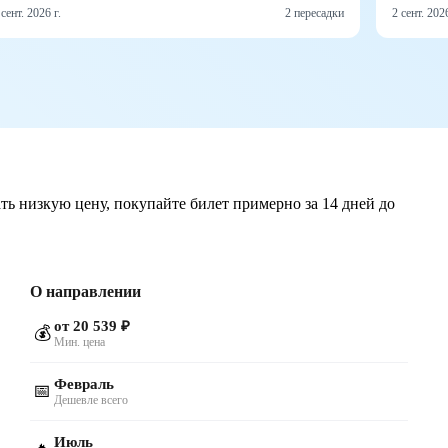
 сент. 2026 г.
2 пересадки
2 сент. 2026
ть низкую цену, покупайте билет примерно за 14 дней до
О направлении
от 20 539 ₽
💰
Мин. цена
Февраль
📅
Дешевле всего
Июль