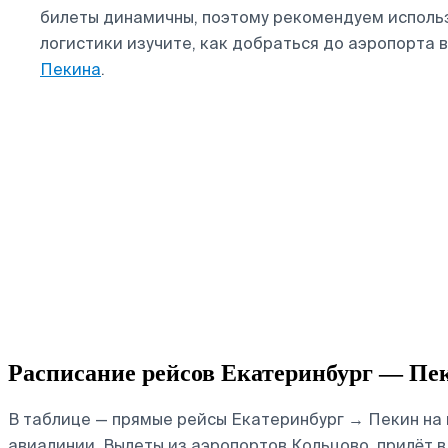
билеты динамичны, поэтому рекомендуем использ
логистики изучите, как добраться до аэропорта 
Пекина
.
Расписание рейсов Екатеринбург — Пе
В таблице — прямые рейсы Екатеринбург → Пекин на 
авиалинии.
Вылеты из аэропортов Кольцово, прилёт