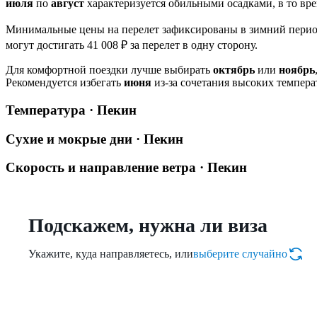
июля
по
август
характеризуется обильными осадками, в то вре
Минимальные цены на перелет зафиксированы в зимний перио
могут достигать 41 008 ₽ за перелет в одну сторону.
Для комфортной поездки лучше выбирать
октябрь
или
ноябрь
Рекомендуется избегать
июня
из-за сочетания высоких темпера
Температура · Пекин
Сухие и мокрые дни · Пекин
Скорость и направление ветра · Пекин
Подскажем, нужна ли виза
Укажите, куда направляетесь, или
выберите случайно