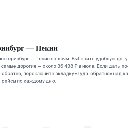
ринбург — Пекин
атеринбург — Пекин по дням. Выберите удобную дату 
 самые дорогие — около 36 438 ₽ в июле. Если даты п
а-обратно, переключите вкладку «Туда-обратно» над к
 рейсы по каждому дню.