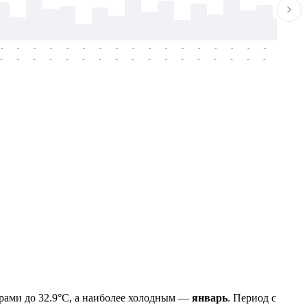
-
-
-
-
-
-
-
-
-
-
-
-
-
-
-
-
-
-
-
-
-
-
-
-
-
-
-
-
-
-
-
-
-
-
-
-
-
-
рами до 32.9°C, а наиболее холодным —
январь
. Период с