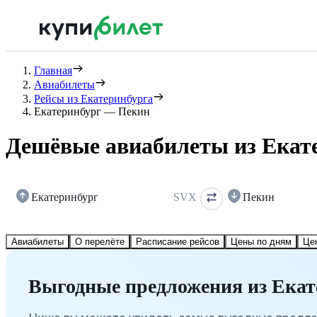
Главная
Авиабилеты
Рейсы из Екатеринбурга
Екатеринбург — Пекин
Дешёвые авиабилеты из Екат
Екатеринбург
SVX
Пекин
Авиабилеты
О перелёте
Расписание рейсов
Цены по дням
Це
Выгодные предложения из Екат