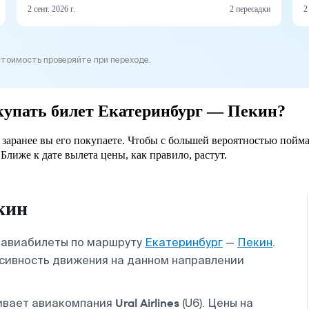
2 сент. 2026 г.
2 пересадки
2
стоимость проверяйте при переходе.
окупать билет Екатеринбург — Пекин?
 заранее вы его покупаете. Чтобы с большей вероятностью пойма
Ближе к дате вылета цены, как правило, растут.
кин
и авиабилеты по маршруту
Екатеринбург
—
Пекин
.
нсивность движения на данном направлении
Ural Airlines
ивает авиакомпания
(U6). Цены на