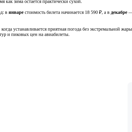
мя как зима остается практически сухой.
д: в
январе
стоимость билета начинается 18 590 ₽, а в
декабре
— 
, когда устанавливается приятная погода без экстремальной жар
тур и пиковых цен на авиабилеты.