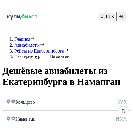
₽, RUB
Главная
Авиабилеты
Рейсы из Екатеринбурга
Екатеринбург — Наманган
Дешёвые авиабилеты из
Екатеринбурга в Наманган
Кольцово
SVX
Наманган
NMA