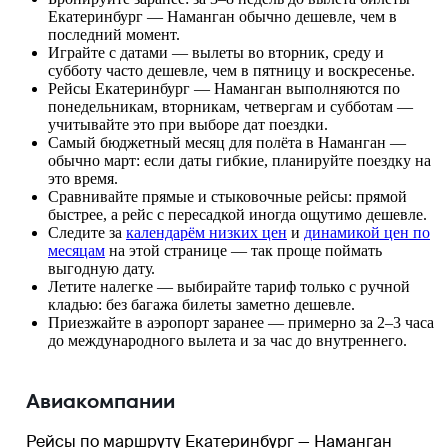
Екатеринбург — Наманган обычно дешевле, чем в
последний момент.
Играйте с датами — вылеты во вторник, среду и
субботу часто дешевле, чем в пятницу и воскресенье.
Рейсы Екатеринбург — Наманган выполняются по
понедельникам, вторникам, четвергам и субботам —
учитывайте это при выборе дат поездки.
Самый бюджетный месяц для полёта в Наманган —
обычно март: если даты гибкие, планируйте поездку на
это время.
Сравнивайте прямые и стыковочные рейсы: прямой
быстрее, а рейс с пересадкой иногда ощутимо дешевле.
Следите за
календарём низких цен
и
динамикой цен по
месяцам
на этой странице — так проще поймать
выгодную дату.
Летите налегке — выбирайте тариф только с ручной
кладью: без багажа билеты заметно дешевле.
Приезжайте в аэропорт заранее — примерно за 2–3 часа
до международного вылета и за час до внутреннего.
Авиакомпании
Рейсы по маршруту Екатеринбург — Наманган