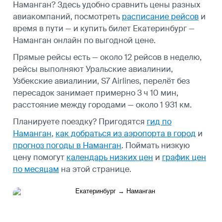
Наманган? Здесь удобно сравнить цены разных
авиакомпаний, посмотреть
расписание рейсов
и
время в пути — и купить билет Екатеринбург —
Наманган онлайн по выгодной цене.
Прямые рейсы есть — около 12 рейсов в неделю,
рейсы выполняют Уральские авиалинии,
Узбекские авиалинии, S7 Airlines, перелёт без
пересадок занимает примерно 3 ч 10 мин,
расстояние между городами — около 1 931 км.
Планируете поездку? Пригодятся
гид по
Наманган
,
как добраться из аэропорта в город
и
прогноз погоды в Наманган
.
Поймать низкую
цену помогут
календарь низких цен
и
график цен
по месяцам
на этой странице.