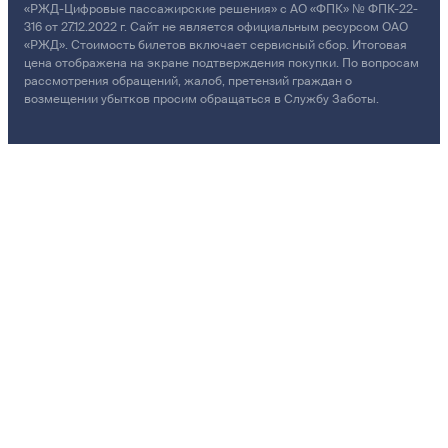
«РЖД-Цифровые пассажирские решения» с АО «ФПК» № ФПК-22-
316 от 27.12.2022 г. Сайт не является официальным ресурсом ОАО
«РЖД». Стоимость билетов включает сервисный сбор. Итоговая
цена отображена на экране подтверждения покупки. По вопросам
рассмотрения обращений, жалоб, претензий граждан о
возмещении убытков просим обращаться в Службу Заботы.