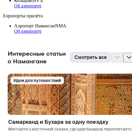
Кольцово
SVX
Об аэропорте
Аэропорты прилёта
Аэропорт Наманган
NMA
Об аэропорте
Интересные статьи
Смотреть все
о Намангане
Идеи для путешествий
Самарканд и Бухара за одну поездку
Мечтаете о восточной сказке, где шум базаров переплетаетс