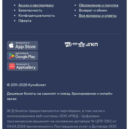
Акции и распродажи
Оформление и покупка
Безопасность
Возврат и обмен
Конфиденциальность
Все вопросы и ответы
Оферта
© 2011–2026 Купибилет
Дешевые билеты на самолет и поезд, бронирование и онлайн-
заказ
Ж/Д билеты предоставляются партнёрами, в том числе с
использованием веб-системы ООО «РЖД – Цифровые
пассажирские решения» на основании договора № ЦПР-1282 от
04.04.2024 заключенного с Поставщиком услуг и Договора ООО