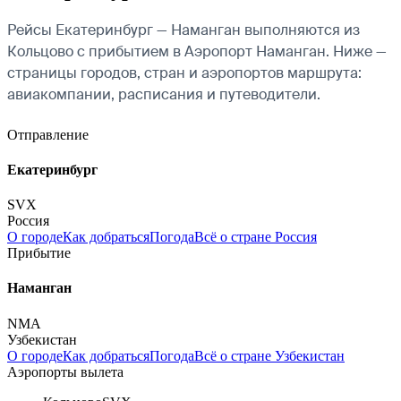
Рейсы Екатеринбург — Наманган выполняются из
Кольцово с прибытием в Аэропорт Наманган. Ниже —
страницы городов, стран и аэропортов маршрута:
авиакомпании, расписания и путеводители.
Отправление
Екатеринбург
SVX
Россия
О городе
Как добраться
Погода
Всё о стране Россия
Прибытие
Наманган
NMA
Узбекистан
О городе
Как добраться
Погода
Всё о стране Узбекистан
Аэропорты вылета