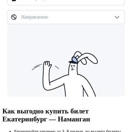
Направление
Как выгодно купить билет
Екатеринбург — Наманган
Бронируйте заранее: за 3–8 недель до вылета билеты