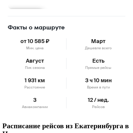
Подробнее
Факты о маршруте
от 10 585 ₽
Март
Мин. цена
Дешевле всего
Август
Есть
Пик сезона
Прямые рейсы
1 931 км
3 ч 10 мин
Расстояние
Время в пути
3
12 / нед.
Авиакомпании
Рейсов
Расписание рейсов из Екатеринбурга в