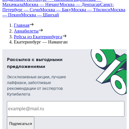
Махачкала
Москва — Нячанг
Москва — Денпасар
Санкт-
Петербург — Сочи
Москва — Баку
Москва — Тбилиси
Москва
— Пекин
Москва — Шанхай
Главная
Авиабилеты
Рейсы из Екатеринбурга
Екатеринбург — Наманган
Рассылка с выгодными
предложениями
Эксклюзивные акции, лучшие
лайфхаки, заботливые
рекомендации от экспертов
Купибилета
Подписаться