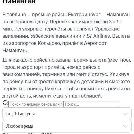
Наманган
В таблице — прямые рейсы Екатеринбург — Наманган
на выбранную дату. Перелёт занимает около 3 ч 10
мин. Регулярные перелёты выполняют Уральские
авиалинии, Узбекские авиалинии и S7 Airlines.
Вылеты
из аэропортов Кольцово, прилёт в Аэропорт
Наманган.
Для каждого рейса показаны: время вылета (местное),
город и аэропорт прилёта, номер рейса с
авиакомпанией, терминал или гейт и статус. Кликнув
по рейсу, вы откроете карточку с деталями и сможете
перейти к поиску билета.
Чтобы посмотреть рейсы на
другой день, измените дату над таблицей.
пн, 10 августа
Любое время