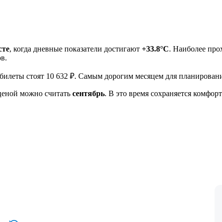
сте
, когда дневные показатели достигают
+33.8°C
. Наиболее пр
в.
илеты стоят 10 632 ₽. Самым дорогим месяцем для планировани
ценой можно считать
сентябрь
. В это время сохраняется комфор