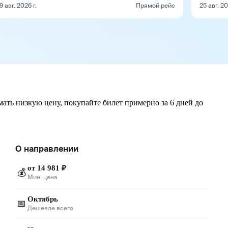
9 авг. 2026 г.
Прямой рейс
25 авг. 20
мать низкую цену, покупайте билет примерно за 6 дней до
О направлении
от 14 981 ₽
💰
Мин. цена
Октябрь
📅
Дешевле всего