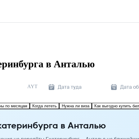
еринбурга в Анталью
AYT
Дата туда
Дата о
ны по месяцам
Когда лететь
Нужна ли виза
Как выгодно купить би
катеринбурга в Анталью