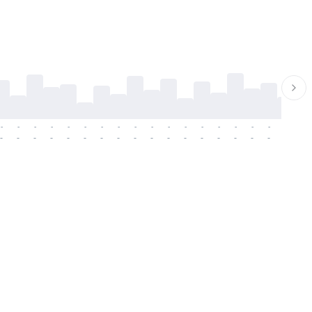
-
-
-
-
-
-
-
-
-
-
-
-
-
-
-
-
-
-
-
-
-
-
-
-
-
-
-
-
-
-
-
-
-
-
-
-
-
-