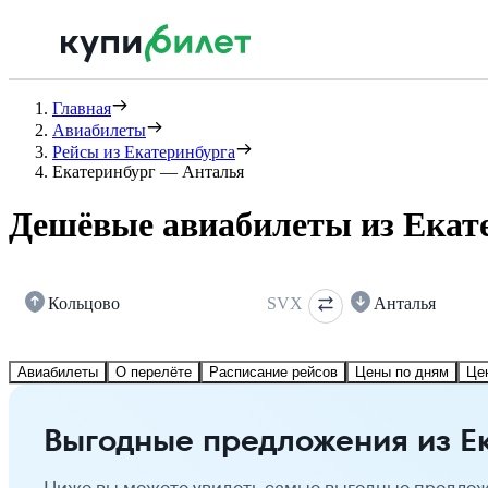
Главная
Авиабилеты
Рейсы из Екатеринбурга
Екатеринбург — Анталья
Дешёвые авиабилеты из Екат
Кольцово
SVX
Анталья
Авиабилеты
О перелёте
Расписание рейсов
Цены по дням
Це
Выгодные предложения из Е