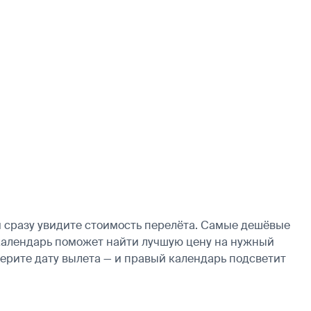
и сразу увидите стоимость перелёта. Самые дешёвые
е, календарь поможет найти лучшую цену на нужный
берите дату вылета — и правый календарь подсветит