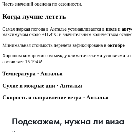
Часть значений оценена по сезонности.
Когда лучше лететь
Самая жаркая погода в Анталье устанавливается в
июле
и
авгу
максимумом около
+11.4°C
и значительным количеством осадко
Минимальная стоимость перелета зафиксирована в
октябре
— б
Хорошим компромиссом между климатическими условиями и 
составляет 15 194 ₽.
Температура · Анталья
Сухие и мокрые дни · Анталья
Скорость и направление ветра · Анталья
Подскажем, нужна ли виза