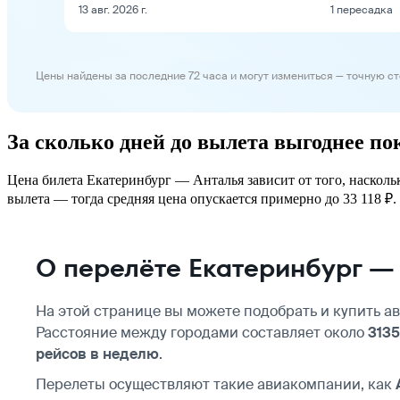
13 авг. 2026 г.
1 пересадка
Цены найдены за последние 72 часа и могут измениться — точную с
За сколько дней до вылета выгоднее п
Цена билета Екатеринбург — Анталья зависит от того, насколь
вылета — тогда средняя цена опускается примерно до 33 118 ₽. 
О перелёте Екатеринбург —
На этой странице вы можете подобрать и купить 
Расстояние между городами составляет около
3135
рейсов в неделю
.
Перелеты осуществляют такие авиакомпании, как