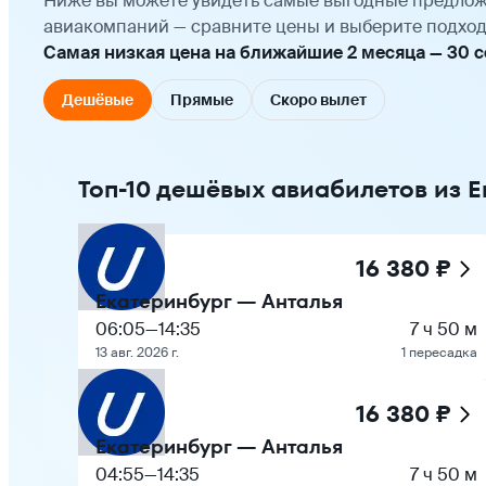
Ниже вы можете увидеть самые выгодные предлож
авиакомпаний — сравните цены и выберите подход
Самая низкая цена на ближайшие 2 месяца — 30 се
Дешёвые
Прямые
Скоро вылет
Топ-10 дешёвых авиабилетов из 
16 380 ₽
Екатеринбург — Анталья
06:05
—
14:35
7 ч 50 м
13 авг. 2026 г.
1 пересадка
16 380 ₽
Екатеринбург — Анталья
04:55
—
14:35
7 ч 50 м