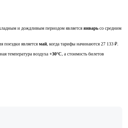
охладным и дождливым периодом является
январь
со средним
я поездки является
май
, когда тарифы начинаются 27 133 ₽.
тная температура воздуха
+30°C
, а стоимость билетов