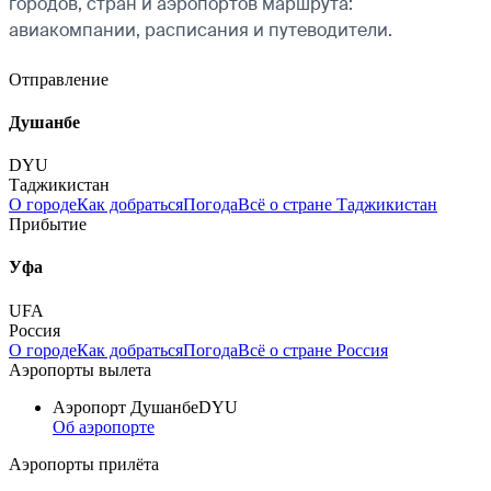
городов, стран и аэропортов маршрута:
авиакомпании, расписания и путеводители.
Отправление
Душанбе
DYU
Таджикистан
О городе
Как добраться
Погода
Всё о стране Таджикистан
Прибытие
Уфа
UFA
Россия
О городе
Как добраться
Погода
Всё о стране Россия
Аэропорты вылета
Аэропорт Душанбе
DYU
Об аэропорте
Аэропорты прилёта