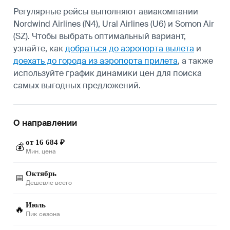
Регулярные рейсы выполняют авиакомпании
Nordwind Airlines (N4), Ural Airlines (U6) и Somon Air
(SZ). Чтобы выбрать оптимальный вариант,
узнайте, как
добраться до аэропорта вылета
и
доехать до города из аэропорта прилета
, а также
используйте график динамики цен для поиска
самых выгодных предложений.
О направлении
от 16 684 ₽
💰
Мин. цена
Октябрь
📅
Дешевле всего
Июль
🔥
Пик сезона