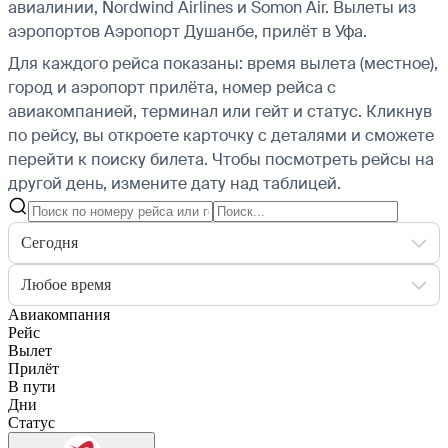
авиалинии, Nordwind Airlines и Somon Air.
Вылеты из
аэропортов Аэропорт Душанбе, прилёт в Уфа.
Для каждого рейса показаны: время вылета (местное),
город и аэропорт прилёта, номер рейса с
авиакомпанией, терминал или гейт и статус. Кликнув
по рейсу, вы откроете карточку с деталями и сможете
перейти к поиску билета.
Чтобы посмотреть рейсы на
другой день, измените дату над таблицей.
Сегодня
Любое время
Авиакомпания
Рейс
Вылет
Прилёт
В пути
Дни
Статус