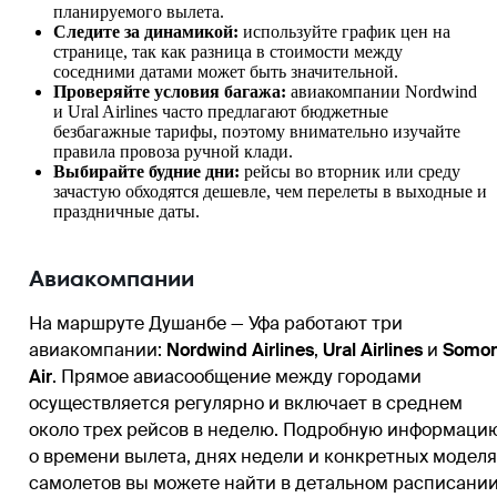
планируемого вылета.
Следите за динамикой:
используйте график цен на
странице, так как разница в стоимости между
соседними датами может быть значительной.
Проверяйте условия багажа:
авиакомпании Nordwind
и Ural Airlines часто предлагают бюджетные
безбагажные тарифы, поэтому внимательно изучайте
правила провоза ручной клади.
Выбирайте будние дни:
рейсы во вторник или среду
зачастую обходятся дешевле, чем перелеты в выходные и
праздничные даты.
Авиакомпании
На маршруте Душанбе — Уфа работают три
авиакомпании:
Nordwind Airlines
,
Ural Airlines
и
Somo
Air
. Прямое авиасообщение между городами
осуществляется регулярно и включает в среднем
около трех рейсов в неделю. Подробную информаци
о времени вылета, днях недели и конкретных моделя
самолетов вы можете найти в детальном расписани