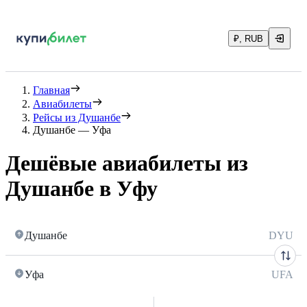
₽, RUB
Главная
Авиабилеты
Рейсы из Душанбе
Душанбе — Уфа
Дешёвые авиабилеты из
Душанбе в Уфу
Душанбе
DYU
Уфа
UFA