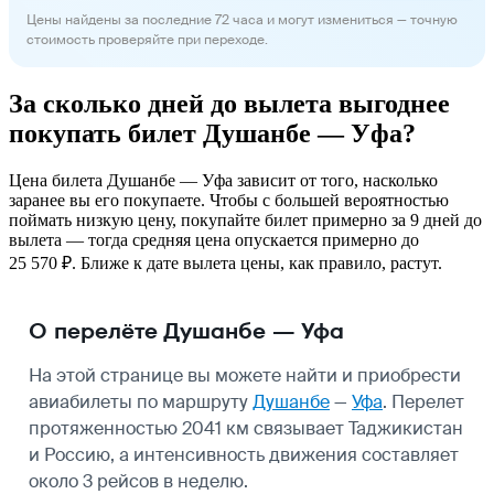
Цены найдены за последние 72 часа и могут измениться — точную
стоимость проверяйте при переходе.
За сколько дней до вылета выгоднее
покупать билет Душанбе — Уфа?
Цена билета Душанбе — Уфа зависит от того, насколько
заранее вы его покупаете. Чтобы с большей вероятностью
поймать низкую цену, покупайте билет примерно за 9 дней до
вылета — тогда средняя цена опускается примерно до
25 570 ₽. Ближе к дате вылета цены, как правило, растут.
О перелёте Душанбе — Уфа
На этой странице вы можете найти и приобрести
авиабилеты по маршруту
Душанбе
—
Уфа
. Перелет
протяженностью 2041 км связывает Таджикистан
и Россию, а интенсивность движения составляет
около 3 рейсов в неделю.