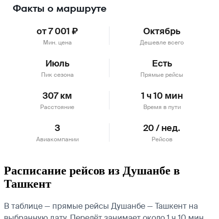
Факты о маршруте
от 7 001 ₽
Октябрь
Мин. цена
Дешевле всего
Июль
Есть
Пик сезона
Прямые рейсы
307 км
1 ч 10 мин
Расстояние
Время в пути
3
20 / нед.
Авиакомпании
Рейсов
Расписание рейсов из Душанбе в
Ташкент
В таблице — прямые рейсы Душанбе — Ташкент на
выбранную дату. Перелёт занимает около 1 ч 10 мин.