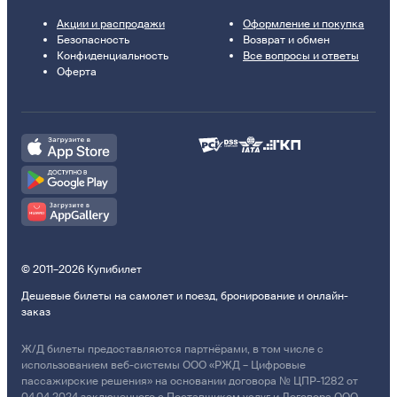
Акции и распродажи
Оформление и покупка
Безопасность
Возврат и обмен
Конфиденциальность
Все вопросы и ответы
Оферта
© 2011–2026 Купибилет
Дешевые билеты на самолет и поезд, бронирование и онлайн-
заказ
Ж/Д билеты предоставляются партнёрами, в том числе с
использованием веб-системы ООО «РЖД – Цифровые
пассажирские решения» на основании договора № ЦПР-1282 от