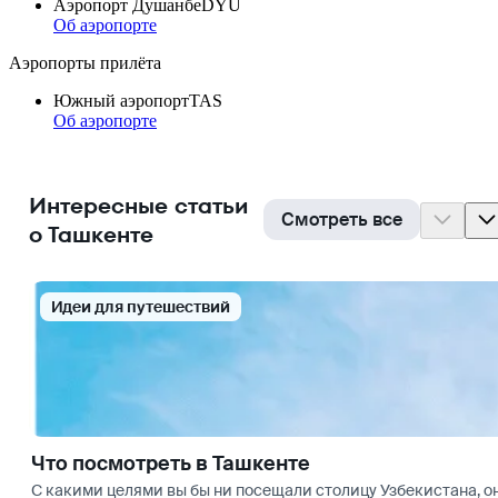
Аэропорт Душанбе
DYU
Об аэропорте
Аэропорты прилёта
Южный аэропорт
TAS
Об аэропорте
Интересные статьи
Смотреть все
о Ташкенте
Идеи для путешествий
Что посмотреть в Ташкенте
С какими целями вы бы ни посещали столицу Узбекистана, 