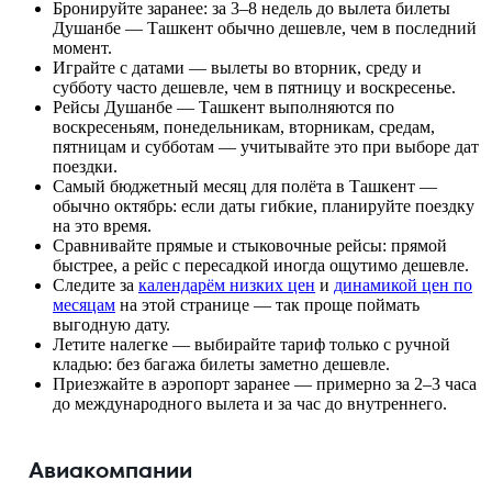
Бронируйте заранее: за 3–8 недель до вылета билеты
Душанбе — Ташкент обычно дешевле, чем в последний
момент.
Играйте с датами — вылеты во вторник, среду и
субботу часто дешевле, чем в пятницу и воскресенье.
Рейсы Душанбе — Ташкент выполняются по
воскресеньям, понедельникам, вторникам, средам,
пятницам и субботам — учитывайте это при выборе дат
поездки.
Самый бюджетный месяц для полёта в Ташкент —
обычно октябрь: если даты гибкие, планируйте поездку
на это время.
Сравнивайте прямые и стыковочные рейсы: прямой
быстрее, а рейс с пересадкой иногда ощутимо дешевле.
Следите за
календарём низких цен
и
динамикой цен по
месяцам
на этой странице — так проще поймать
выгодную дату.
Летите налегке — выбирайте тариф только с ручной
кладью: без багажа билеты заметно дешевле.
Приезжайте в аэропорт заранее — примерно за 2–3 часа
до международного вылета и за час до внутреннего.
Авиакомпании