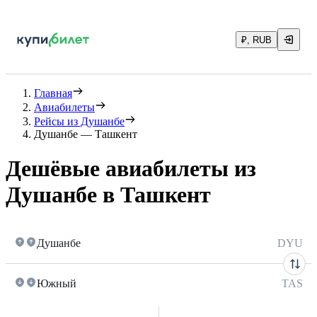
₽, RUB
Главная
Авиабилеты
Рейсы из Душанбе
Душанбе — Ташкент
Дешёвые авиабилеты из
Душанбе в Ташкент
Душанбе
DYU
Южный
TAS