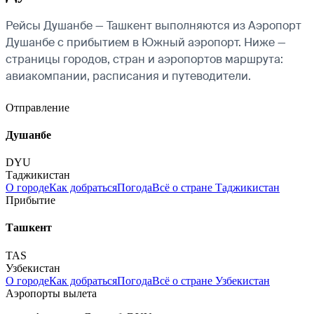
Рейсы Душанбе — Ташкент выполняются из Аэропорт
Душанбе с прибытием в Южный аэропорт. Ниже —
страницы городов, стран и аэропортов маршрута:
авиакомпании, расписания и путеводители.
Отправление
Душанбе
DYU
Таджикистан
О городе
Как добраться
Погода
Всё о стране Таджикистан
Прибытие
Ташкент
TAS
Узбекистан
О городе
Как добраться
Погода
Всё о стране Узбекистан
Аэропорты вылета