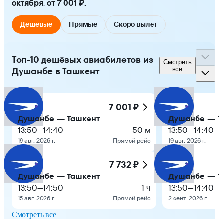
октября, от 7 001 ₽.
Дешёвые
Прямые
Скоро вылет
Топ-10 дешёвых авиабилетов из
Смотреть
Душанбе в Ташкент
все
7 001 ₽
Душанбе — Ташкент
Душанбе — 
13:50
—
14:40
50 м
13:50
—
14:40
19 авг. 2026 г.
Прямой рейс
19 авг. 2026 г.
7 732 ₽
Душанбе — Ташкент
Душанбе — 
13:50
—
14:50
1 ч
13:50
—
14:40
15 авг. 2026 г.
Прямой рейс
2 сент. 2026 г.
Смотреть все