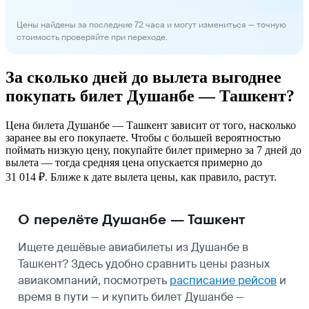
Цены найдены за последние 72 часа и могут измениться — точную
стоимость проверяйте при переходе.
За сколько дней до вылета выгоднее
покупать билет Душанбе — Ташкент?
Цена билета Душанбе — Ташкент зависит от того, насколько
заранее вы его покупаете. Чтобы с большей вероятностью
поймать низкую цену, покупайте билет примерно за 7 дней до
вылета — тогда средняя цена опускается примерно до
31 014 ₽. Ближе к дате вылета цены, как правило, растут.
О перелёте Душанбе — Ташкент
Ищете дешёвые авиабилеты из Душанбе в
Ташкент? Здесь удобно сравнить цены разных
авиакомпаний, посмотреть
расписание рейсов
и
время в пути — и купить билет Душанбе —