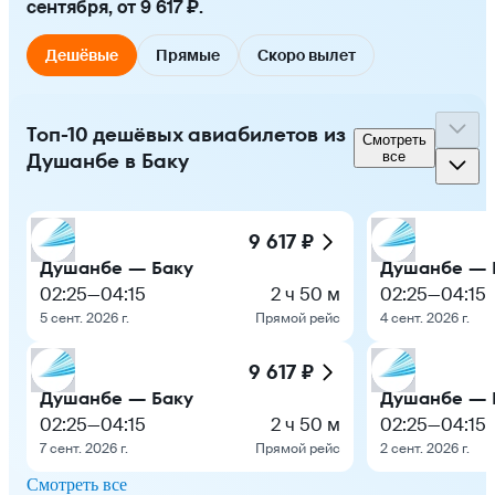
сентября, от 9 617 ₽.
Дешёвые
Прямые
Скоро вылет
Топ-10 дешёвых авиабилетов из
Смотреть
Душанбе в Баку
все
9 617 ₽
Душанбе — Баку
Душанбе — 
02:25
—
04:15
2 ч 50 м
02:25
—
04:15
5 сент. 2026 г.
Прямой рейс
4 сент. 2026 г.
9 617 ₽
Душанбе — Баку
Душанбе — 
02:25
—
04:15
2 ч 50 м
02:25
—
04:15
7 сент. 2026 г.
Прямой рейс
2 сент. 2026 г.
Смотреть все