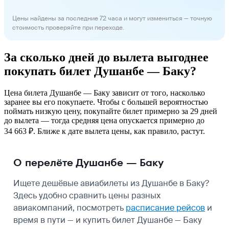
Цены найдены за последние 72 часа и могут измениться — точную
стоимость проверяйте при переходе.
За сколько дней до вылета выгоднее
покупать билет Душанбе — Баку?
Цена билета Душанбе — Баку зависит от того, насколько
заранее вы его покупаете. Чтобы с большей вероятностью
поймать низкую цену, покупайте билет примерно за 29 дней
до вылета — тогда средняя цена опускается примерно до
34 663 ₽. Ближе к дате вылета цены, как правило, растут.
О перелёте Душанбе — Баку
Ищете дешёвые авиабилеты из Душанбе в Баку?
Здесь удобно сравнить цены разных
авиакомпаний, посмотреть
расписание рейсов
и
время в пути — и купить билет Душанбе — Баку