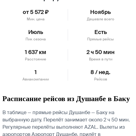
от 5 572 ₽
Ноябрь
Мин. цена
Дешевле всего
Июль
Есть
Пик сезона
Прямые рейсы
1 637 км
2 ч 50 мин
Расстояние
Время в пути
1
8 / нед.
Авиакомпании
Рейсов
Расписание рейсов из Душанбе в Баку
В таблице — прямые рейсы Душанбе — Баку на
выбранную дату. Перелёт занимает около 2 ч 50 мин.
Регулярные перелёты выполняют AZAL.
Вылеты из
аэропортов Аэропорт Душанбе, прилёт в