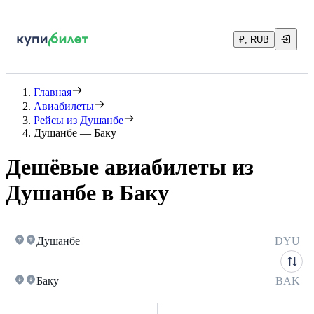
₽, RUB
Главная
Авиабилеты
Рейсы из Душанбе
Душанбе — Баку
Дешёвые авиабилеты из
Душанбе в Баку
Душанбе
DYU
Баку
BAK