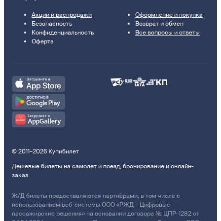
Акции и распродажи
Оформление и покупка
Безопасность
Возврат и обмен
Конфиденциальность
Все вопросы и ответы
Оферта
© 2011–2026 Купибилет
Дешевые билеты на самолет и поезд, бронирование и онлайн-
заказ
Ж/Д билеты предоставляются партнёрами, в том числе с
использованием веб-системы ООО «РЖД – Цифровые
пассажирские решения» на основании договора № ЦПР-1282 от