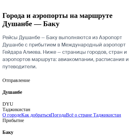
Города и аэропорты на маршруте
Душанбе — Баку
Рейсы Душанбе — Баку выполняются из Аэропорт
Душанбе с прибытием в Международный аэропорт
Гейдара Алиева. Ниже — страницы городов, стран и
аэропортов маршрута: авиакомпании, расписания и
путеводители.
Отправление
Душанбе
DYU
Таджикистан
О городе
Как добраться
Погода
Всё о стране Таджикистан
Прибытие
Баку