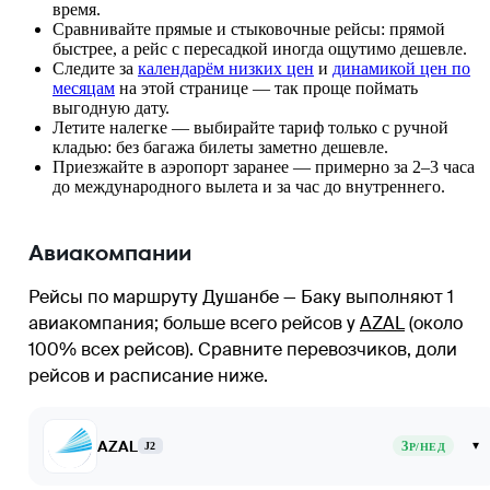
время.
Сравнивайте прямые и стыковочные рейсы: прямой
быстрее, а рейс с пересадкой иногда ощутимо дешевле.
Следите за
календарём низких цен
и
динамикой цен по
месяцам
на этой странице — так проще поймать
выгодную дату.
Летите налегке — выбирайте тариф только с ручной
кладью: без багажа билеты заметно дешевле.
Приезжайте в аэропорт заранее — примерно за 2–3 часа
до международного вылета и за час до внутреннего.
Авиакомпании
Рейсы по маршруту Душанбе — Баку выполняют 1
авиакомпания
; больше всего рейсов у
AZAL
(около
100% всех рейсов)
. Сравните перевозчиков, доли
рейсов и расписание ниже.
AZAL
3
▾
J2
Р/НЕД