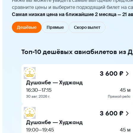
Ниже вы можете увидеть самые выгодные предлож
сравните цены и выберите подходящий билет на са
Самая низкая цена на ближайшие 2 месяца — 21 авг
Дешёвые
Прямые
Скоро вылет
Топ-10 дешёвых авиабилетов из 
3 600 ₽
Душанбе — Худжанд
16:30
—
17:15
45 м
30 авг. 2026 г.
Прямой рейс
3 600 ₽
Душанбе — Худжанд
19:00
—
19:45
45 м