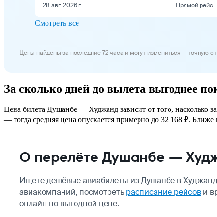
28 авг. 2026 г.
Прямой рейс
Смотреть все
Цены найдены за последние 72 часа и могут измениться — точную с
За сколько дней до вылета выгоднее п
Цена билета Душанбе — Худжанд зависит от того, насколько за
— тогда средняя цена опускается примерно до 32 168 ₽. Ближе к
О перелёте Душанбе — Худ
Ищете дешёвые авиабилеты из Душанбе в Худжанд?
авиакомпаний, посмотреть
расписание рейсов
и в
онлайн по выгодной цене.