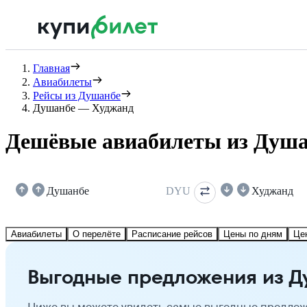
Главная
Авиабилеты
Рейсы из Душанбе
Душанбе — Худжанд
Дешёвые авиабилеты из Душа
Душанбе
DYU
Худжанд
Авиабилеты
О перелёте
Расписание рейсов
Цены по дням
Це
Выгодные предложения из Д