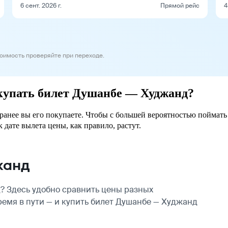
6 сент. 2026 г.
Прямой рейс
4
тоимость проверяйте при переходе.
окупать билет Душанбе — Худжанд?
ранее вы его покупаете. Чтобы с большей вероятностью поймать
 дате вылета цены, как правило, растут.
жанд
 Здесь удобно сравнить цены разных
ремя в пути — и купить билет Душанбе — Худжанд