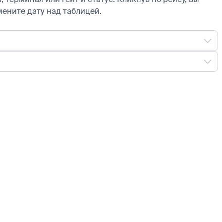
мените дату над таблицей.