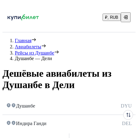
₽, RUB
Главная
Авиабилеты
Рейсы из Душанбе
Душанбе — Дели
Дешёвые авиабилеты из
Душанбе в Дели
Душанбе
DYU
Индира Ганди
DEL