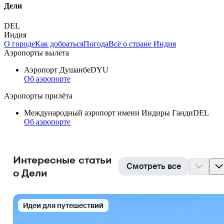
Дели
DEL
Индия
О городе
Как добраться
Погода
Всё о стране Индия
Аэропорты вылета
Аэропорт Душанбе
DYU
Об аэропорте
Аэропорты прилёта
Международный аэропорт имени Индиры Ганди
DEL
Об аэропорте
Интересные статьи
Смотреть все
о Дели
Идеи для путешествий