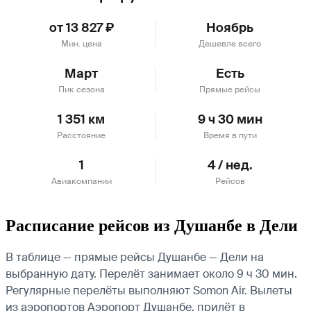
от 13 827 ₽
Ноябрь
Мин. цена
Дешевле всего
Март
Есть
Пик сезона
Прямые рейсы
1 351 км
9 ч 30 мин
Расстояние
Время в пути
1
4 / нед.
Авиакомпании
Рейсов
Расписание рейсов из Душанбе в Дели
В таблице — прямые рейсы Душанбе — Дели на
выбранную дату. Перелёт занимает около 9 ч 30 мин.
Регулярные перелёты выполняют Somon Air.
Вылеты
из аэропортов Аэропорт Душанбе, прилёт в