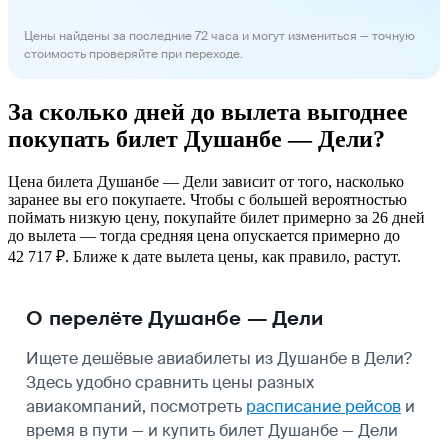
Цены найдены за последние 72 часа и могут измениться — точную
стоимость проверяйте при переходе.
За сколько дней до вылета выгоднее
покупать билет Душанбе — Дели?
Цена билета Душанбе — Дели зависит от того, насколько
заранее вы его покупаете. Чтобы с большей вероятностью
поймать низкую цену, покупайте билет примерно за 26 дней
до вылета — тогда средняя цена опускается примерно до
42 717 ₽. Ближе к дате вылета цены, как правило, растут.
О перелёте Душанбе — Дели
Ищете дешёвые авиабилеты из Душанбе в Дели?
Здесь удобно сравнить цены разных
авиакомпаний, посмотреть
расписание рейсов
и
время в пути — и купить билет Душанбе — Дели