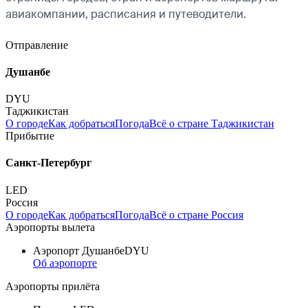
авиакомпании, расписания и путеводители.
Отправление
Душанбе
DYU
Таджикистан
О городе
Как добраться
Погода
Всё о стране Таджикистан
Прибытие
Санкт-Петербург
LED
Россия
О городе
Как добраться
Погода
Всё о стране Россия
Аэропорты вылета
Аэропорт Душанбе
DYU
Об аэропорте
Аэропорты прилёта