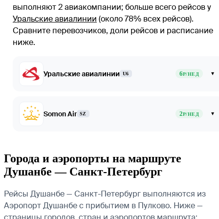
выполняют 2 авиакомпании
; больше всего рейсов у
Уральские авиалинии
(около 78% всех рейсов)
.
Сравните перевозчиков, доли рейсов и расписание
ниже.
Уральские авиалинии
6
▾
U6
Р/НЕД
Somon Air
2
▾
SZ
Р/НЕД
Города и аэропорты на маршруте
Душанбе — Санкт-Петербург
Рейсы Душанбе — Санкт-Петербург выполняются из
Аэропорт Душанбе с прибытием в Пулково. Ниже —
страницы городов, стран и аэропортов маршрута: