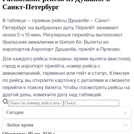
Санкт-Петербург
В таблице — прямые рейсы Душанбе — Санкт-
Петербург на выбранную дату. Перелёт занимает
около 5 ч 15 мин. Регулярные перелёты выполняют
Уральские авиалинии и Somon Air.
Вылеты из
аэропортов Аэропорт Душанбе, прилёт в Пулково.
Для каждого рейса показаны: время вылета (местное),
город и аэропорт прилёта, номер рейса с
авиакомпанией, терминал или гейт и статус. Кликнув
по рейсу, вы откроете карточку с деталями и сможете
перейти к поиску билета.
Чтобы посмотреть рейсы на
другой день, измените дату над таблицей.
Сегодня
Любое время
Обновлено: 09 авг. 2026 г.