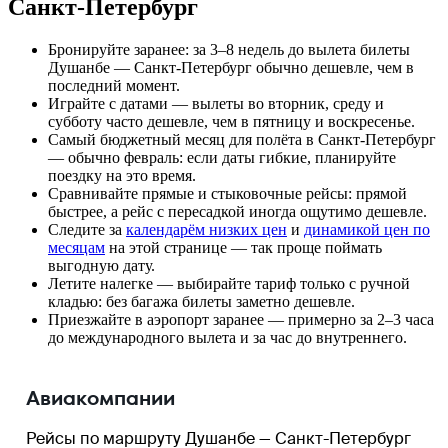
Санкт-Петербург
Бронируйте заранее: за 3–8 недель до вылета билеты
Душанбе — Санкт-Петербург обычно дешевле, чем в
последний момент.
Играйте с датами — вылеты во вторник, среду и
субботу часто дешевле, чем в пятницу и воскресенье.
Самый бюджетный месяц для полёта в Санкт-Петербург
— обычно февраль: если даты гибкие, планируйте
поездку на это время.
Сравнивайте прямые и стыковочные рейсы: прямой
быстрее, а рейс с пересадкой иногда ощутимо дешевле.
Следите за
календарём низких цен
и
динамикой цен по
месяцам
на этой странице — так проще поймать
выгодную дату.
Летите налегке — выбирайте тариф только с ручной
кладью: без багажа билеты заметно дешевле.
Приезжайте в аэропорт заранее — примерно за 2–3 часа
до международного вылета и за час до внутреннего.
Авиакомпании
Рейсы по маршруту Душанбе — Санкт-Петербург