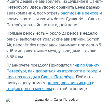
Ищете дешёвые авиабилеты из Душанбе в Санкт-
Петербург? Здесь удобно сравнить цены разных
авиакомпаний, посмотреть
расписание рейсов
и
время в пути — и купить билет Душанбе — Санкт-
Петербург онлайн по выгодной цене.
Прямые рейсы есть — около 23 рейса в неделю,
рейсы выполняют Уральские авиалинии, Somon
Air, перелёт без пересадок занимает примерно 5
ч 15 мин, расстояние между городами — около
3 584 км.
Планируете поездку? Пригодятся
гид по Санкт-
Петербург
,
как добраться из аэропорта в город
и
прогноз погоды в Санкт-Петербург
.
Поймать
низкую цену помогут
календарь низких цен
и
график цен по месяцам
на этой странице.