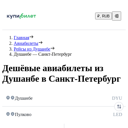
₽, RUB
Главная
Авиабилеты
Рейсы из Душанбе
Душанбе — Санкт-Петербург
Дешёвые авиабилеты из
Душанбе в Санкт-Петербург
Душанбе
DYU
Пулково
LED