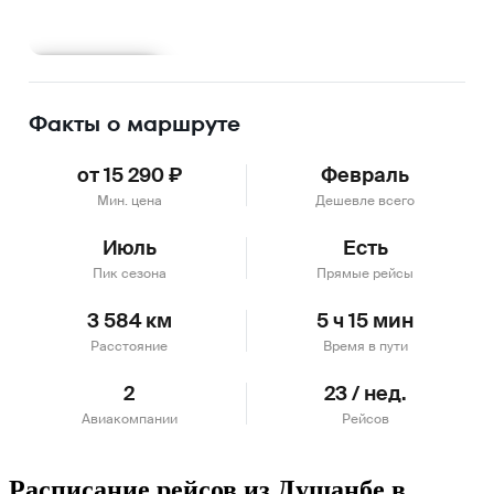
Подробнее
Факты о маршруте
от 15 290 ₽
Февраль
Мин. цена
Дешевле всего
Июль
Есть
Пик сезона
Прямые рейсы
3 584 км
5 ч 15 мин
Расстояние
Время в пути
2
23 / нед.
Авиакомпании
Рейсов
Расписание рейсов из Душанбе в