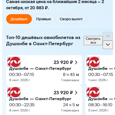
Самая низкая цена на ближайшие 2 месяца — 2
октября, от 20 883 ₽.
Дешёвые
Прямые
Скоро вылет
Топ-10 дешёвых авиабилетов из
Смотреть
Душанбе в Санкт-Петербург
все
23 920 ₽
Душанбе — Санкт-Петербург
Душанбе — 
00:30
—
07:15
8 ч 45 м
00:30
—
07:15
8 сент. 2026 г.
1 пересадка
1 сент. 2026 г.
23 920 ₽
Душанбе — Санкт-Петербург
Душанбе — 
00:30
—
22:35
24 ч 5 м
08:30
—
16:10
8 сент. 2026 г.
1 пересадка
5 сент. 2026 г.