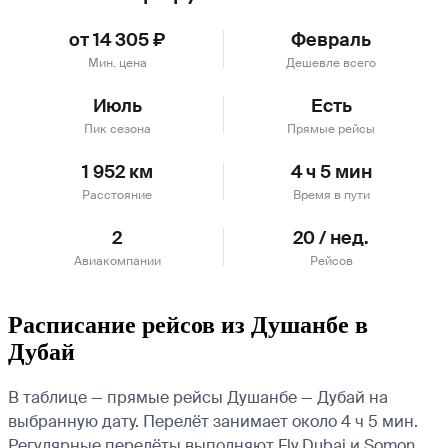
от 14 305 ₽
Февраль
Мин. цена
Дешевле всего
Июль
Есть
Пик сезона
Прямые рейсы
1 952 км
4 ч 5 мин
Расстояние
Время в пути
2
20 / нед.
Авиакомпании
Рейсов
Расписание рейсов из Душанбе в
Дубай
В таблице — прямые рейсы Душанбе — Дубай на
выбранную дату. Перелёт занимает около 4 ч 5 мин.
Регулярные перелёты выполняют Fly Dubai и Somon