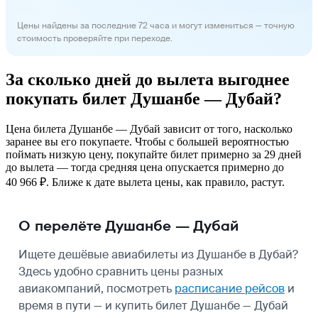
Цены найдены за последние 72 часа и могут измениться — точную
стоимость проверяйте при переходе.
За сколько дней до вылета выгоднее
покупать билет Душанбе — Дубай?
Цена билета Душанбе — Дубай зависит от того, насколько
заранее вы его покупаете. Чтобы с большей вероятностью
поймать низкую цену, покупайте билет примерно за 29 дней
до вылета — тогда средняя цена опускается примерно до
40 966 ₽. Ближе к дате вылета цены, как правило, растут.
О перелёте Душанбе — Дубай
Ищете дешёвые авиабилеты из Душанбе в Дубай?
Здесь удобно сравнить цены разных
авиакомпаний, посмотреть
расписание рейсов
и
время в пути — и купить билет Душанбе — Дубай