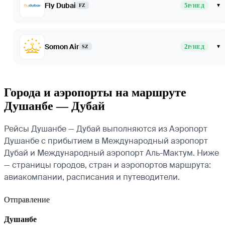
Fly Dubai
5
▾
FZ
Р/НЕД
Somon Air
2
▾
SZ
Р/НЕД
Города и аэропорты на маршруте
Душанбе — Дубай
Рейсы Душанбе — Дубай выполняются из Аэропорт
Душанбе с прибытием в Международный аэропорт
Дубай и Международный аэропорт Аль-Мактум. Ниже
— страницы городов, стран и аэропортов маршрута:
авиакомпании, расписания и путеводители.
Отправление
Душанбе