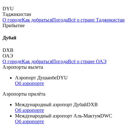
DYU
Таджикистан
О городе
Как добраться
Погода
Всё о стране Таджикистан
Прибытие
Дубай
DXB
ОАЭ
О городе
Как добраться
Погода
Всё о стране ОАЭ
Аэропорты вылета
Аэропорт Душанбе
DYU
Об аэропорте
Аэропорты прилёта
Международный аэропорт Дубай
DXB
Об аэропорте
Международный аэропорт Аль-Мактум
DWC
Об аэропорте