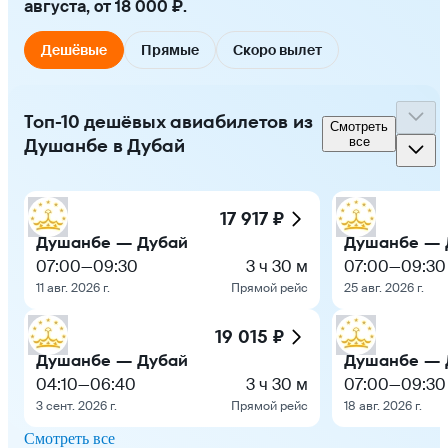
августа, от 18 000 ₽.
Дешёвые
Прямые
Скоро вылет
Топ-10 дешёвых авиабилетов из
Смотреть
Душанбе в Дубай
все
17 917 ₽
Душанбе — Дубай
Душанбе — 
07:00
—
09:30
3 ч 30 м
07:00
—
09:30
11 авг. 2026 г.
Прямой рейс
25 авг. 2026 г.
19 015 ₽
Душанбе — Дубай
Душанбе — 
04:10
—
06:40
3 ч 30 м
07:00
—
09:30
3 сент. 2026 г.
Прямой рейс
18 авг. 2026 г.
Смотреть все