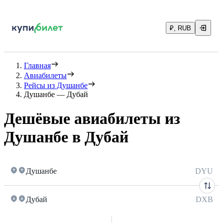
₽, RUB
Главная
Авиабилеты
Рейсы из Душанбе
Душанбе — Дубай
Дешёвые авиабилеты из
Душанбе в Дубай
Душанбе
DYU
Дубай
DXB