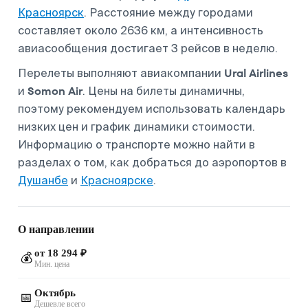
Красноярск
. Расстояние между городами
составляет около 2636 км, а интенсивность
авиасообщения достигает 3 рейсов в неделю.
Ural Airlines
Перелеты выполняют авиакомпании
Somon Air
и
. Цены на билеты динамичны,
поэтому рекомендуем использовать календарь
низких цен и график динамики стоимости.
Информацию о транспорте можно найти в
разделах о том, как добраться до аэропортов в
Душанбе
и
Красноярске
.
О направлении
от 18 294 ₽
💰
Мин. цена
Октябрь
📅
Дешевле всего