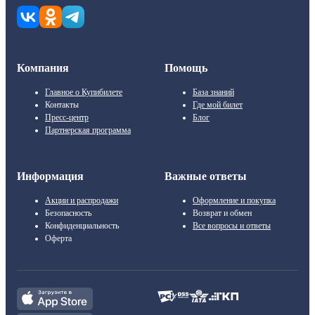
Компания
Помощь
Главное о Купибилете
База знаний
Контакты
Где мой билет
Пресс-центр
Блог
Партнерская программа
Информация
Важные ответы
Акции и распродажи
Оформление и покупка
Безопасность
Возврат и обмен
Конфиденциальность
Все вопросы и ответы
Оферта