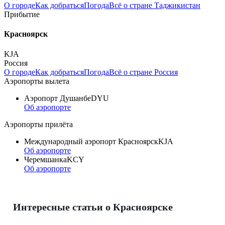
О городе
Как добраться
Погода
Всё о стране Таджикистан
Прибытие
Красноярск
KJA
Россия
О городе
Как добраться
Погода
Всё о стране Россия
Аэропорты вылета
Аэропорт Душанбе
DYU
Об аэропорте
Аэропорты прилёта
Международный аэропорт Красноярск
KJA
Об аэропорте
Черемшанка
KCY
Об аэропорте
Интересные статьи о Красноярске