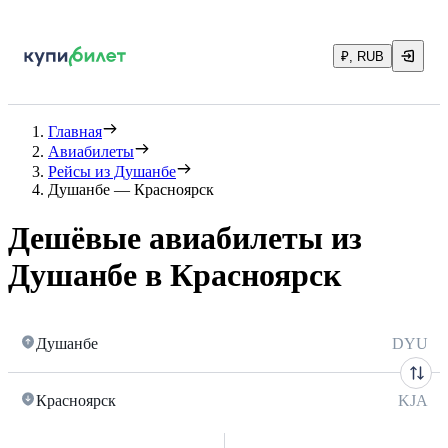
₽, RUB
Главная
Авиабилеты
Рейсы из Душанбе
Душанбе — Красноярск
Дешёвые авиабилеты из
Душанбе в Красноярск
Душанбе
DYU
Красноярск
KJA