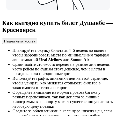
Как выгодно купить билет Душанбе —
Красноярск
Нашли неточность?
Планируйте покупку билета за 4–6 недель до вылета,
чтобы забронировать места по минимальным тарифам
авиакомпаний
Ural Airlines
или
Somon Air
.
Сравнивайте стоимость перелета в разные дни недели:
часто рейсы по будням стоят дешевле, чем вылеты в
выходные или праздничные дни.
Используйте график динамики цен на этой странице,
чтобы увидеть, как меняется стоимость билетов в
зависимости от сезона и спроса.
Обращайте внимание на нормы провоза багажа у
разных перевозчиков, так как доплата за лишние
килограммы в аэропорту может существенно увеличить
итоговую цену поездки.
Следите за обновлениями в календаре низких цен, если
у вас гибкие даты поездки — это позволит найти