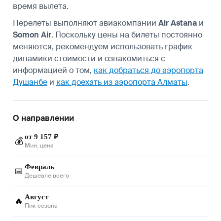
время вылета.
Перелеты выполняют авиакомпании
Air Astana
и
Somon Air
. Поскольку цены на билеты постоянно
меняются, рекомендуем использовать график
динамики стоимости и ознакомиться с
информацией о том,
как добраться до аэропорта
Душанбе
и
как доехать из аэропорта Алматы
.
О направлении
от 9 157 ₽
💰
Мин. цена
Февраль
📅
Дешевле всего
Август
🔥
Пик сезона