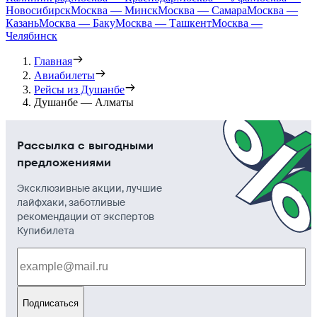
Новосибирск
Москва — Минск
Москва — Самара
Москва —
Казань
Москва — Баку
Москва — Ташкент
Москва —
Челябинск
Главная
Авиабилеты
Рейсы из Душанбе
Душанбе — Алматы
Рассылка с выгодными
предложениями
Эксклюзивные акции, лучшие
лайфхаки, заботливые
рекомендации от экспертов
Купибилета
Подписаться