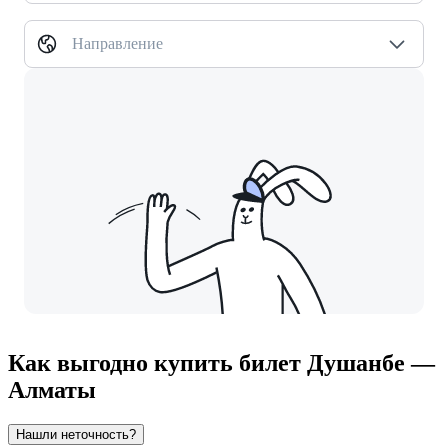
Направление
Как выгодно купить билет Душанбе —
Алматы
Нашли неточность?