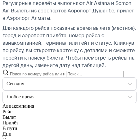
Регулярные перелёты выполняют Air Astana и Somon
Air.
Вылеты из аэропортов Аэропорт Душанбе, прилёт
в Аэропорт Алматы.
Для каждого рейса показаны: время вылета (местное),
город и аэропорт прилёта, номер рейса с
авиакомпанией, терминал или гейт и статус. Кликнув
по рейсу, вы откроете карточку с деталями и сможете
перейти к поиску билета.
Чтобы посмотреть рейсы на
другой день, измените дату над таблицей.
Сегодня
Любое время
Авиакомпания
Рейс
Вылет
Прилёт
В пути
Дни