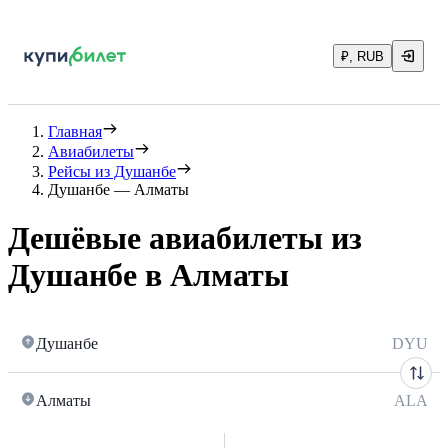
₽, RUB
Главная
Авиабилеты
Рейсы из Душанбе
Душанбе — Алматы
Дешёвые авиабилеты из
Душанбе в Алматы
Душанбе
DYU
Алматы
ALA