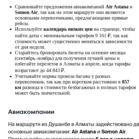
Сравнивайте предложения авиакомпаний
Air Astana
и
Somon Air
, так как на этом маршруте они являются
основными перевозчиками, предлагающими прямые
рейсы.
Используйте
календарь низких цен
на странице, чтобы
найти даты с минимальным тарифом 9 161 ₽, так как
стоимость может существенно меняться в зависимости
от дня недели.
Старайтесь бронировать билеты на осенние месяцы
(сентябрь–ноябрь) для получения лучшей цены и
избегайте перелетов в
Алматы
в апреле, когда тарифы
возрастают до 44 843 ₽.
Учитывайте нормы провоза багажа у разных
перевозчиков, так как при коротком расстоянии в
857
км
разница в стоимости безбагажных и полных тарифов
может быть значительной.
Авиакомпании
На маршруте из
Душанбе
в
Алматы
задействовано д
основные авиакомпании:
Air Astana
и
Somon Air
.