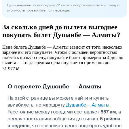
Цены найдены за последние 72 часа и могут измениться — точную
стоимость проверяйте при переходе.
За сколько дней до вылета выгоднее
покупать билет Душанбе — Алматы?
Цена билета Душанбе — Алматы зависит от того, насколько
заранее вы его покупаете. Чтобы с большей вероятностью
поймать низкую цену, покупайте билет примерно за 4 дня до
вылета — тогда средняя цена опускается примерно до
31 977 ₽.
О перелёте Душанбе — Алматы
На этой странице вы можете найти и купить
авиабилеты по маршруту
Душанбе
—
Алматы
.
Расстояние между городами составляет
857 км
, а
регулярность авиасообщения достигает
5 рейсов
в неделю
, что позволяет легко подобрать удобное