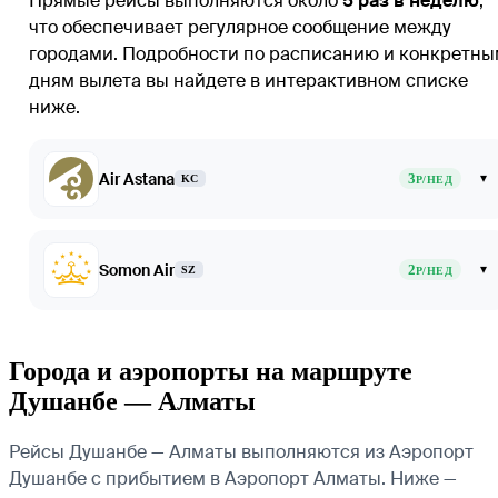
Прямые рейсы выполняются около
5 раз в неделю
,
что обеспечивает регулярное сообщение между
городами. Подробности по расписанию и конкретн
дням вылета вы найдете в интерактивном списке
ниже.
Air Astana
3
▾
KC
Р/НЕД
Somon Air
2
▾
SZ
Р/НЕД
Города и аэропорты на маршруте
Душанбе — Алматы
Рейсы Душанбе — Алматы выполняются из Аэропорт
Душанбе с прибытием в Аэропорт Алматы. Ниже —