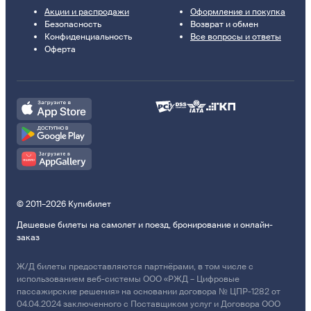
Акции и распродажи
Оформление и покупка
Безопасность
Возврат и обмен
Конфиденциальность
Все вопросы и ответы
Оферта
© 2011–2026 Купибилет
Дешевые билеты на самолет и поезд, бронирование и онлайн-
заказ
Ж/Д билеты предоставляются партнёрами, в том числе с
использованием веб-системы ООО «РЖД – Цифровые
пассажирские решения» на основании договора № ЦПР-1282 от
04.04.2024 заключенного с Поставщиком услуг и Договора ООО