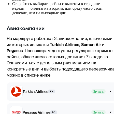
Старайтесь выбирать рейсы с вылетом в середине
недели — билеты на вторник или среду часто стоят
дешевле, чем на выходные дни.
Авиакомпании
На маршруте работают 3 авиакомпании, ключевыми
из которых являются
Turkish Airlines
,
Somon Air
и
Pegasus
. Пассажирам доступны регулярные прямые
рейсы, общее число которых достигает 7 в неделю.
Ознакомиться с детальным расписанием на
конкретные дни и выбрать подходящего перевозчик
можно в списке ниже.
Turkish Airlines
3
▾
TK
Р/НЕД
Pegasus Airlines
2
▾
PC
Р/НЕД