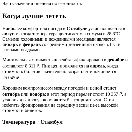
Часть значений оценена по сезонности.
Когда лучше лететь
Наиболее комфортная погода в
Стамбуле
устанавливается в
августе
, когда температура достигает максимума в 28.8°C.
Самыми холодными и дождливыми месяцами являются
январь
и
февраль
со средними значениями около 5.1°C и
частыми осадками.
Минимальная стоимость перелёта зафиксирована в
декабре
и
составляет 8 311 ₽. Пик цен приходится на
апрель
, когда
стоимость билетов значительно возрастает и начинается
25 045 ₽.
Хорошим компромиссом между погодой и ценой станет
октябрь
или
ноябрь
: в этот период перелёт стоит 10 357 ₽, а
условия для прогулок остаются благоприятными. Стоит
избегать бронирования на середину весны из-за высокой
стоимости билетов.
Температура · Стамбул