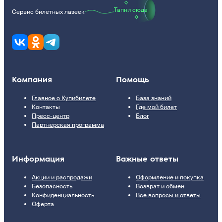
Тапни сюда
Сервис билетных лазеек
Компания
Помощь
Главное о Купибилете
База знаний
Контакты
Где мой билет
Пресс-центр
Блог
Партнерская программа
Информация
Важные ответы
Акции и распродажи
Оформление и покупка
Безопасность
Возврат и обмен
Конфиденциальность
Все вопросы и ответы
Оферта