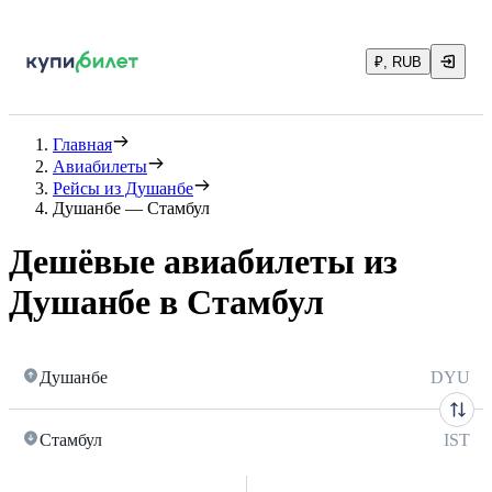
₽, RUB
Главная
Авиабилеты
Рейсы из Душанбе
Душанбе — Стамбул
Дешёвые авиабилеты из
Душанбе в Стамбул
Душанбе
DYU
Стамбул
IST