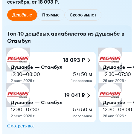
сентября, от 18 093 ₽.
Дешёвые
Прямые
Скоро вылет
Топ-10 дешёвых авиабилетов из Душанбе в
Стамбул
18 093 ₽
Душанбе — Стамбул
Душанбе — 
12:30
—
08:00
5 ч 50 м
12:30
—
07:30
2 сент. 2026 г.
1 пересадка
26 авг. 2026 г.
19 041 ₽
Душанбе — Стамбул
Душанбе — 
12:30
—
07:30
5 ч 50 м
12:30
—
08:00
2 сент. 2026 г.
1 пересадка
26 авг. 2026 г.
Смотреть все