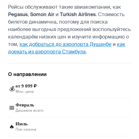
Рейсы обслуживают такие авиакомпании, как
Pegasus
,
Somon Air
и
Turkish Airlines
. Стоимость
билетов динамична, поэтому для поиска
наиболее выгодных предложений воспользуйтесь
календарём низких цен и изучите информацию о
том,
как добраться до аэропорта Душанбе
и
как
доехать из аэропорта Стамбула
.
О направлении
от 9 099 ₽
💰
Мин. цена
Февраль
📅
Дешевле всего
Июль
🔥
Пик сезона