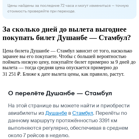
Цены найдены за последние 72 часа и могут измениться — точную
стоимость проверяйте при переходе.
За сколько дней до вылета выгоднее
покупать билет Душанбе — Стамбул?
Цена билета Душанбе — Стамбул зависит от того, насколько
заранее вы его покупаете. Чтобы с большей вероятностью
поймать низкую цену, покупайте билет примерно за 9 дней до
вылета — тогда средняя цена опускается примерно до
31 251 ₽. Ближе к дате вылета цены, как правило, растут.
О перелёте Душанбе — Стамбул
На этой странице вы можете найти и приобрести
авиабилеты из
Душанбе
в
Стамбул
. Перелёты по
данному маршруту протяжённостью 3391 км
выполняются регулярно, обеспечивая в среднем
около 7 рейсов в неделю.