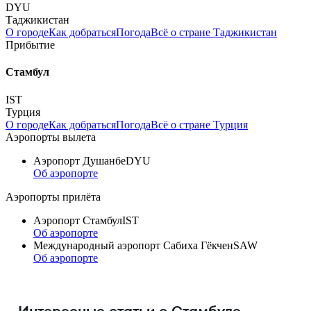
DYU
Таджикистан
О городе
Как добраться
Погода
Всё о стране Таджикистан
Прибытие
Стамбул
IST
Турция
О городе
Как добраться
Погода
Всё о стране Турция
Аэропорты вылета
Аэропорт Душанбе
DYU
Об аэропорте
Аэропорты прилёта
Аэропорт Стамбул
IST
Об аэропорте
Международный аэропорт Сабиха Гёкчен
SAW
Об аэропорте