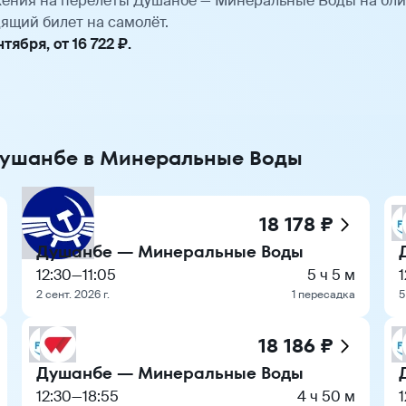
ения на перелёты Душанбе — Минеральные Воды на бл
ящий билет на самолёт.
ября, от 16 722 ₽.
 Душанбе в Минеральные Воды
18 178 ₽
Душанбе — Минеральные Воды
12:30
—
11:05
5 ч 5 м
1
2 сент. 2026 г.
1 пересадка
5
18 186 ₽
Душанбе — Минеральные Воды
12:30
—
18:55
4 ч 50 м
1