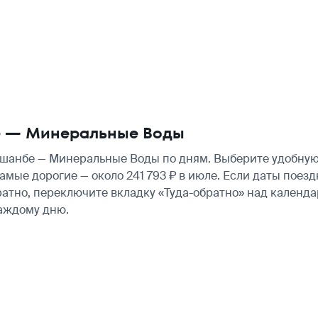
е — Минеральные Воды
анбе — Минеральные Воды по дням. Выберите удобную 
самые дорогие — около 241 793 ₽ в июле. Если даты поез
атно, переключите вкладку «Туда-обратно» над календа
аждому дню.