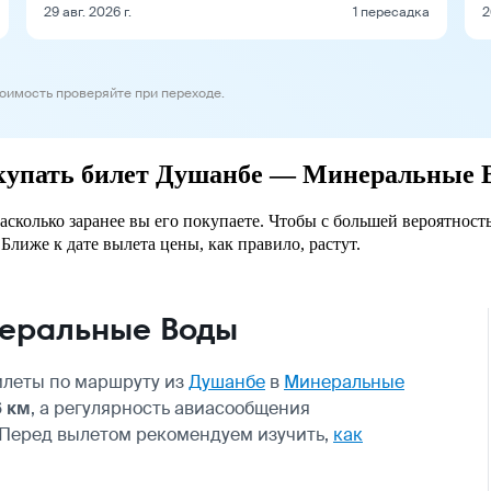
29 авг. 2026 г.
1 пересадка
2
тоимость проверяйте при переходе.
покупать билет Душанбе — Минеральные 
колько заранее вы его покупаете. Чтобы с большей вероятность
Ближе к дате вылета цены, как правило, растут.
еральные Воды
илеты по маршруту из
Душанбе
в
Минеральные
6 км
, а регулярность авиасообщения
 Перед вылетом рекомендуем изучить,
как