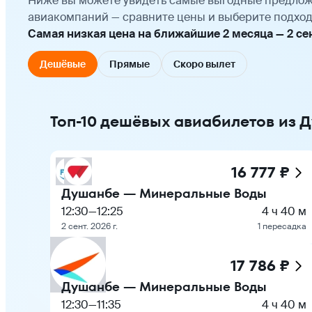
Ниже вы можете увидеть самые выгодные предлож
авиакомпаний — сравните цены и выберите подход
Самая низкая цена на ближайшие 2 месяца — 2 сент
Дешёвые
Прямые
Скоро вылет
Топ-10 дешёвых авиабилетов из
16 777 ₽
Душанбе — Минеральные Воды
12:30
—
12:25
4 ч 40 м
2 сент. 2026 г.
1 пересадка
17 786 ₽
Душанбе — Минеральные Воды
12:30
—
11:35
4 ч 40 м