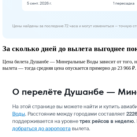
5 сент. 2026 г.
1 пересадка
Цены найдены за последние 72 часа и могут измениться — точную с
За сколько дней до вылета выгоднее 
Цена билета Душанбе — Минеральные Воды зависит от того, нас
вылета — тогда средняя цена опускается примерно до 23 966 ₽. 
О перелёте Душанбе — Мин
На этой странице вы можете найти и купить авиаб
Воды
. Расстояние между городами составляет
222
поддерживается на уровне
трех рейсов в неделю
.
добраться до аэропорта
вылета.