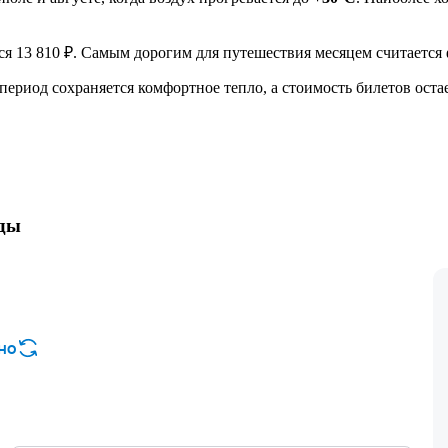
я 13 810 ₽. Самым дорогим для путешествия месяцем считается фе
т период сохраняется комфортное тепло, а стоимость билетов ост
оды
но