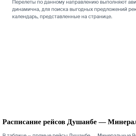
Перелеты по данному направлению выполняют а
динамична, для поиска выгодных предложений ре
календарь, представленные на странице.
Расписание рейсов Душанбе — Минера
В таблице — прямые рейсы Душанбе → Минеральные Вод