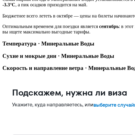
-3.3°C
, а пик осадков приходится на май.
Бюджетнее всего лететь в октябре — цены на билеты начинаютс
Оптимальным временем для поездки является
сентябрь
: в это
вы ищете максимально выгодные тарифы.
Температура · Минеральные Воды
Сухие и мокрые дни · Минеральные Воды
Скорость и направление ветра · Минеральные В
Подскажем, нужна ли виза
Укажите, куда направляетесь, или
выберите случай