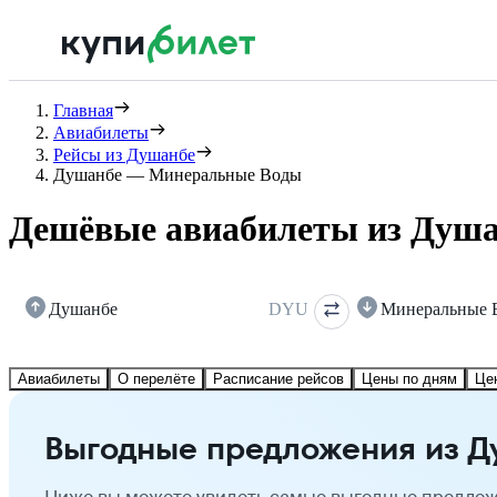
Главная
Авиабилеты
Рейсы из Душанбе
Душанбе — Минеральные Воды
Дешёвые авиабилеты из Душ
Душанбе
DYU
Минеральные 
Авиабилеты
О перелёте
Расписание рейсов
Цены по дням
Це
Выгодные предложения из 