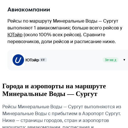
Авиакомпании
Рейсы по маршруту Минеральные Воды — Сургут
выполняют 1 авиакомпания
; больше всего рейсов у
ЮТэйр
(около 100% всех рейсов)
. Сравните
перевозчиков, доли рейсов и расписание ниже.
ЮТэйр
3
▾
UT
Р/НЕД
Города и аэропорты на маршруте
Минеральные Воды — Сургут
Рейсы Минеральные Воды — Сургут выполняются из
Минеральные Воды с прибытием в Аэропорт Сургут.
Ниже — страницы городов, стран и аэропортов
маршрута: авиакомпании, расписания и