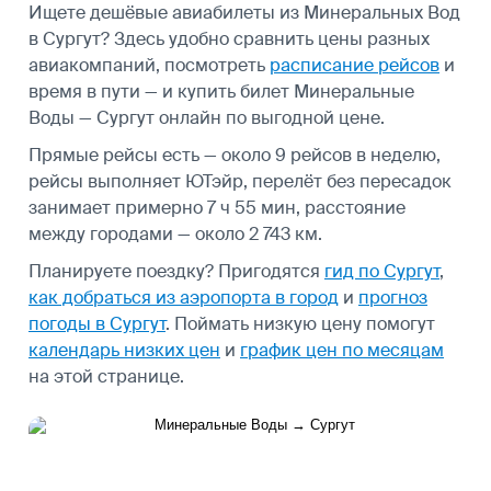
Ищете дешёвые авиабилеты из Минеральных Вод
в Сургут? Здесь удобно сравнить цены разных
авиакомпаний, посмотреть
расписание рейсов
и
время в пути — и купить билет Минеральные
Воды — Сургут онлайн по выгодной цене.
Прямые рейсы есть — около 9 рейсов в неделю,
рейсы выполняет ЮТэйр, перелёт без пересадок
занимает примерно 7 ч 55 мин, расстояние
между городами — около 2 743 км.
Планируете поездку? Пригодятся
гид по Сургут
,
как добраться из аэропорта в город
и
прогноз
погоды в Сургут
.
Поймать низкую цену помогут
календарь низких цен
и
график цен по месяцам
на этой странице.