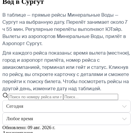
Вод в Сургут
В таблице — прямые рейсы Минеральные Воды —
Сургут на выбранную дату. Перелёт занимает около 7
ч 55 мин. Регулярные перелёты выполняют ЮТэйр.
Вылеты из аэропортов Минеральные Воды, прилёт в
Аэропорт Сургут.
Для каждого рейса показаны: время вылета (местное),
город и аэропорт прилёта, номер рейса с
авиакомпанией, терминал или гейт и статус. Кликнув
по рейсу, вы откроете карточку с деталями и сможете
перейти к поиску билета.
Чтобы посмотреть рейсы на
другой день, измените дату над таблицей.
Сегодня
Любое время
Обновлено: 09 авг. 2026 г.
Авиакомпания