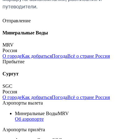
путеводители.
Отправление
Минеральные Воды
MRV
Россия
О городе
Как добраться
Погода
Всё о стране Россия
Прибытие
Сургут
SGC
Россия
О городе
Как добраться
Погода
Всё о стране Россия
Аэропорты вылета
Минеральные Воды
MRV
Об аэропорте
Аэропорты прилёта