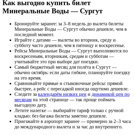
Как выгодно купить билет
Минеральные Воды — Сургут
Бронируйте заранее: за 3–8 недель до вылета билеты
Минеральные Воды — Сургут обычно дешевле, чем в
последний момент.
Играйте с датами — вылеты во вторник, среду и
субботу часто дешевле, чем в пятницу и воскресенье.
Рейсы Минеральные Воды — Сургут выполняются по
воскресеньям, вторникам, средам и субботам —
учитывайте это при выборе дат поездки.
Самый бюджетный месяц для полёта в Сургут —
обычно октябрь: если даты гибкие, планируйте поездку
на это время.
Сравнивайте прямые и стыковочные рейсы: прямой
быстрее, а рейс с пересадкой иногда ощутимо дешевле.
Следите за
календарём низких цен
и
динамикой цен по
месяцам
на этой странице — так проще поймать
выгодную дату.
Летите налегке — выбирайте тариф только с ручной
кладью: без багажа билеты заметно дешевле.
Приезжайте в аэропорт заранее — примерно за 2–3 часа
до международного вылета и за час до внутреннего.