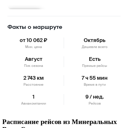
Подробнее
Факты о маршруте
от 10 062 ₽
Октябрь
Мин. цена
Дешевле всего
Август
Есть
Пик сезона
Прямые рейсы
2 743 км
7 ч 55 мин
Расстояние
Время в пути
1
9 / нед.
Авиакомпании
Рейсов
Расписание рейсов из Минеральных