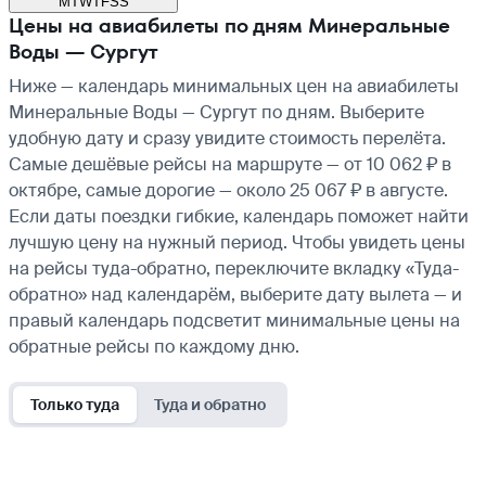
M
T
W
T
F
S
S
Цены на авиабилеты по дням Минеральные
Воды — Сургут
Ниже — календарь минимальных цен на авиабилеты
Минеральные Воды — Сургут по дням. Выберите
удобную дату и сразу увидите стоимость перелёта.
Самые дешёвые рейсы на маршруте — от 10 062 ₽ в
октябре, самые дорогие — около 25 067 ₽ в августе.
Если даты поездки гибкие, календарь поможет найти
лучшую цену на нужный период. Чтобы увидеть цены
на рейсы туда-обратно, переключите вкладку «Туда-
обратно» над календарём, выберите дату вылета — и
правый календарь подсветит минимальные цены на
обратные рейсы по каждому дню.
Только туда
Туда и обратно