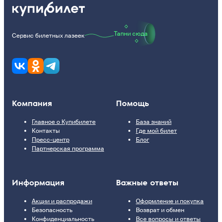
Тапни сюда
Сервис билетных лазеек
Компания
Помощь
Главное о Купибилете
База знаний
Контакты
Где мой билет
Пресс-центр
Блог
Партнерская программа
Информация
Важные ответы
Акции и распродажи
Оформление и покупка
Безопасность
Возврат и обмен
Конфиденциальность
Все вопросы и ответы