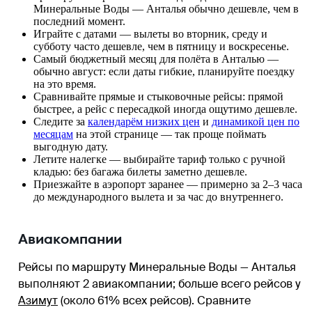
Минеральные Воды — Анталья обычно дешевле, чем в
последний момент.
Играйте с датами — вылеты во вторник, среду и
субботу часто дешевле, чем в пятницу и воскресенье.
Самый бюджетный месяц для полёта в Анталью —
обычно август: если даты гибкие, планируйте поездку
на это время.
Сравнивайте прямые и стыковочные рейсы: прямой
быстрее, а рейс с пересадкой иногда ощутимо дешевле.
Следите за
календарём низких цен
и
динамикой цен по
месяцам
на этой странице — так проще поймать
выгодную дату.
Летите налегке — выбирайте тариф только с ручной
кладью: без багажа билеты заметно дешевле.
Приезжайте в аэропорт заранее — примерно за 2–3 часа
до международного вылета и за час до внутреннего.
Авиакомпании
Рейсы по маршруту Минеральные Воды — Анталья
выполняют 2 авиакомпании
; больше всего рейсов у
Азимут
(около 61% всех рейсов)
. Сравните