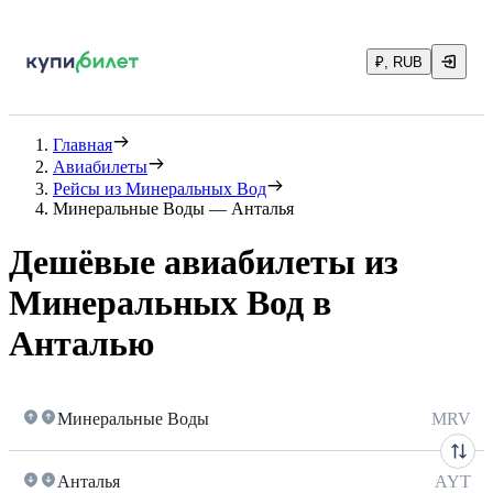
₽, RUB
Главная
Авиабилеты
Рейсы из Минеральных Вод
Минеральные Воды — Анталья
Дешёвые авиабилеты из
Минеральных Вод в
Анталью
Минеральные Воды
MRV
Анталья
AYT