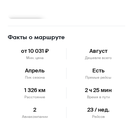
Подробнее
Факты о маршруте
от 10 031 ₽
Август
Мин. цена
Дешевле всего
Апрель
Есть
Пик сезона
Прямые рейсы
1 326 км
2 ч 25 мин
Расстояние
Время в пути
2
23 / нед.
Авиакомпании
Рейсов