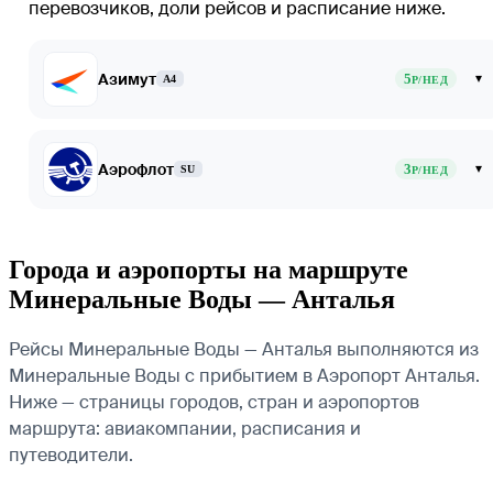
перевозчиков, доли рейсов и расписание ниже.
Азимут
5
▾
A4
Р/НЕД
Аэрофлот
3
▾
SU
Р/НЕД
Города и аэропорты на маршруте
Минеральные Воды — Анталья
Рейсы Минеральные Воды — Анталья выполняются из
Минеральные Воды с прибытием в Аэропорт Анталья.
Ниже — страницы городов, стран и аэропортов
маршрута: авиакомпании, расписания и
путеводители.