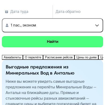
Дата туда
Дата обратно
1 пас., эконом
Найти
Авиабилеты
О перелёте
Расписание рейсов
Цены по дням
Це
Выгодные предложения из
Минеральных Вод в Анталью
Ниже вы можете увидеть самые выгодные
предложения на перелёты Минеральные Воды —
Анталья на ближайшие даты. Прямые и
стыковочные рейсы разных авиакомпаний —
сравните цены и выберите подходящий билет на