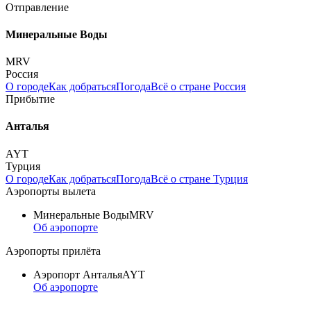
Отправление
Минеральные Воды
MRV
Россия
О городе
Как добраться
Погода
Всё о стране Россия
Прибытие
Анталья
AYT
Турция
О городе
Как добраться
Погода
Всё о стране Турция
Аэропорты вылета
Минеральные Воды
MRV
Об аэропорте
Аэропорты прилёта
Аэропорт Анталья
AYT
Об аэропорте