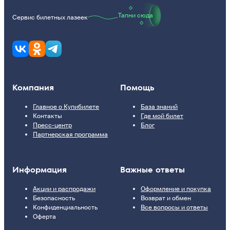
Тапни сюда
Сервис билетных лазеек
Компания
Помощь
Главное о Купибилете
База знаний
Контакты
Где мой билет
Пресс-центр
Блог
Партнерская программа
Информация
Важные ответы
Акции и распродажи
Оформление и покупка
Безопасность
Возврат и обмен
Конфиденциальность
Все вопросы и ответы
Оферта