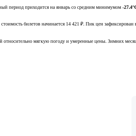
дный период приходится на январь со средним минимумом
-27.4°
да стоимость билетов начинается 14 421 ₽. Пик цен зафиксирован
 относительно мягкую погоду и умеренные цены. Зимних месяцев