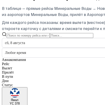
В таблице — прямые рейсы Минеральные Воды → Новый
из аэропортов Минеральные Воды, прилёт в Аэропорт
Для каждого рейса показаны: время вылета (местное),
откроете карточку с деталями и сможете перейти к п
сб, 8 августа
Любое время
Авиакомпания
Рейс
Вылет
Прилёт
В пути
Дни
Статус
Ямал
YC 378