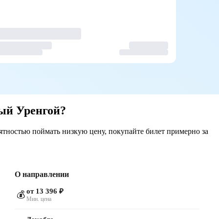
ый Уренгой?
ятностью поймать низкую цену, покупайте билет примерно за
О направлении
от 13 396 ₽
💰
Мин. цена