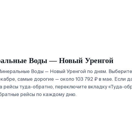
ральные Воды — Новый Уренгой
инеральные Воды — Новый Уренгой по дням. Выберите 
кабре, самые дорогие — около 103 792 ₽ в мае. Если 
на рейсы туда-обратно, переключите вкладку «Туда-об
братные рейсы по каждому дню.