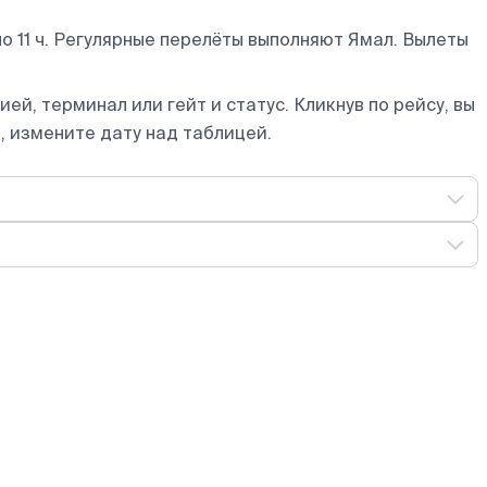
 11 ч. Регулярные перелёты выполняют Ямал.
Вылеты
ей, терминал или гейт и статус. Кликнув по рейсу, вы
, измените дату над таблицей.