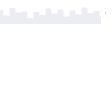
-
-
-
-
-
-
-
-
-
-
-
-
-
-
-
-
-
-
-
-
-
-
-
-
-
-
-
-
-
-
-
-
-
-
-
-
-
-