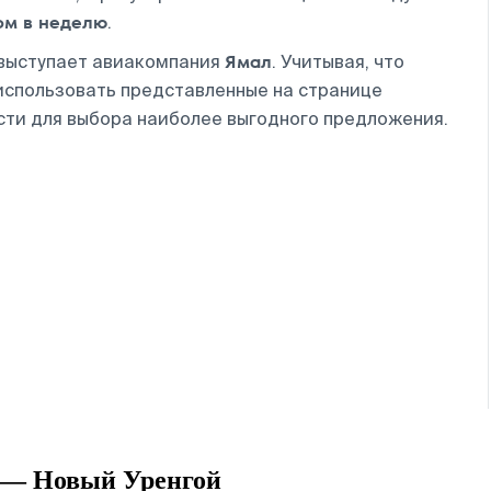
ом в неделю
.
Ямал
 выступает авиакомпания
. Учитывая, что
использовать представленные на странице
сти для выбора наиболее выгодного предложения.
 — Новый Уренгой