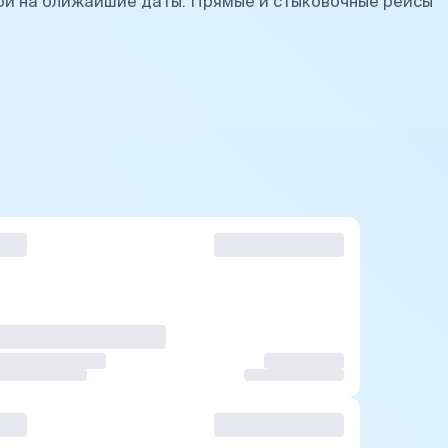
ой на ближайшие даты. Прямые и стыковочные рейсы