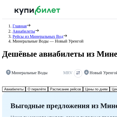
Главная
Авиабилеты
Рейсы из Минеральных Вод
Минеральные Воды — Новый Уренгой
Дешёвые авиабилеты из Мине
Минеральные Воды
MRV
Новый Уренго
Авиабилеты
О перелёте
Расписание рейсов
Цены по дням
Це
Выгодные предложения из Мин