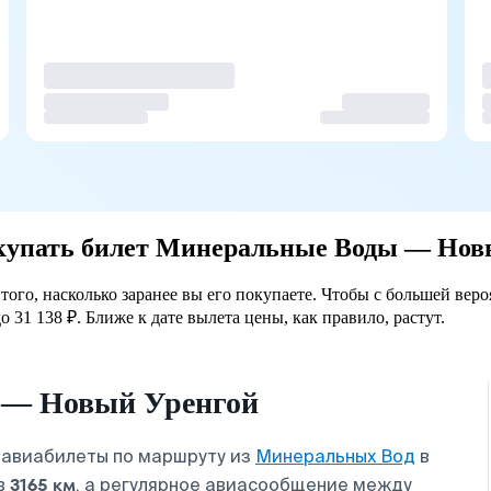
покупать билет Минеральные Воды — Нов
го, насколько заранее вы его покупаете. Чтобы с большей веро
 31 138 ₽. Ближе к дате вылета цены, как правило, растут.
 — Новый Уренгой
 авиабилеты по маршруту из
Минеральных Вод
в
3165 км
 в
, а регулярное авиасообщение между