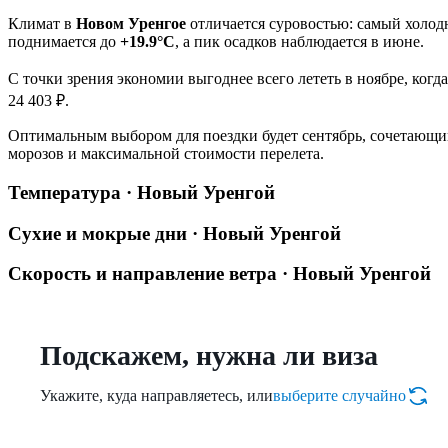
Климат в
Новом Уренгое
отличается суровостью: самый холо
поднимается до
+19.9°C
, а пик осадков наблюдается в июне.
С точки зрения экономии выгоднее всего лететь в ноябре, ког
24 403 ₽.
Оптимальным выбором для поездки будет сентябрь, сочетающий
морозов и максимальной стоимости перелета.
Температура · Новый Уренгой
Сухие и мокрые дни · Новый Уренгой
Скорость и направление ветра · Новый Уренгой
Подскажем, нужна ли виза
Укажите, куда направляетесь, или
выберите случайно