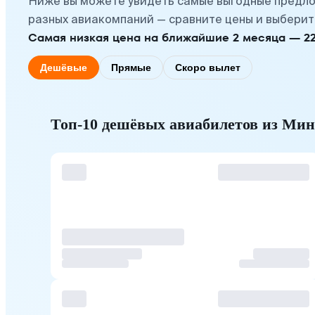
Ниже вы можете увидеть самые выгодные предло
разных авиакомпаний — сравните цены и выберит
Самая низкая цена на ближайшие 2 месяца — 22 а
Дешёвые
Прямые
Скоро вылет
Топ-10 дешёвых авиабилетов из Ми