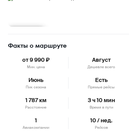
Подробнее
Факты о маршруте
от 9 990 ₽
Август
Мин. цена
Дешевле всего
Июнь
Есть
Пик сезона
Прямые рейсы
1 787 км
3 ч 10 мин
Расстояние
Время в пути
1
10 / нед.
Авиакомпании
Рейсов