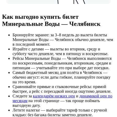
Как выгодно купить билет
Минеральные Воды — Челябинск
Бронируйте заранее: за 3–8 недель до вылета билеты
Минеральные Воды — Челябинск обычно дешевле, чем
в последний момент.
Играйте с датами — вылеты во вторник, среду и
субботу часто дешевле, чем в пятницу и воскресенье.
Рейсы Минеральные Воды — Челябинск выполняются
по воскресеньям, понедельникам, вторникам, средам и
пятницам — учитывайте это при выборе дат поездки.
Самый бюджетный месяц для полёта в Челябинск —
обычно август: если даты гибкие, планируйте поездку
на это время.
Сравнивайте прямые и стыковочные рейсы: прямой
быстрее, а рейс с пересадкой иногда ощутимо дешевле.
Следите за
календарём низких цен
и
динамикой цен по
месяцам
на этой странице — так проще поймать
выгодную дату.
Летите налегке — выбирайте тариф только с ручной
кладью: без багажа билеты заметно дешевле.