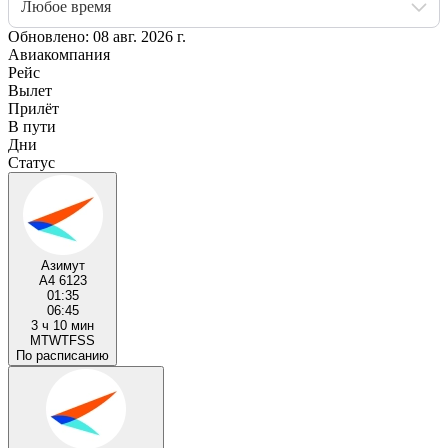
Любое время
Обновлено: 08 авг. 2026 г.
Авиакомпания
Рейс
Вылет
Прилёт
В пути
Дни
Статус
Азимут
A4 6123
01:35
06:45
3 ч 10 мин
M
T
W
T
F
S
S
По расписанию