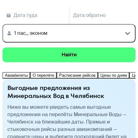
Дата туда
Дата обратно
1 пас., эконом
Найти
Авиабилеты
О перелёте
Расписание рейсов
Цены по дням
Це
Выгодные предложения из
Минеральных Вод в Челябинск
Ниже вы можете увидеть самые выгодные
предложения на перелёты Минеральные Воды —
Челябинск на ближайшие даты. Прямые и
стыковочные рейсы разных авиакомпаний —
сравните цены и выберите подходящий билет на