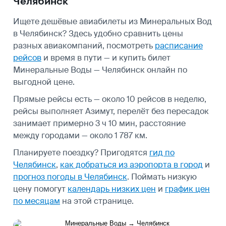
Челябинск
Ищете дешёвые авиабилеты из Минеральных Вод
в Челябинск? Здесь удобно сравнить цены
разных авиакомпаний, посмотреть
расписание
рейсов
и время в пути — и купить билет
Минеральные Воды — Челябинск онлайн по
выгодной цене.
Прямые рейсы есть — около 10 рейсов в неделю,
рейсы выполняет Азимут, перелёт без пересадок
занимает примерно 3 ч 10 мин, расстояние
между городами — около 1 787 км.
Планируете поездку? Пригодятся
гид по
Челябинск
,
как добраться из аэропорта в город
и
прогноз погоды в Челябинск
.
Поймать низкую
цену помогут
календарь низких цен
и
график цен
по месяцам
на этой странице.