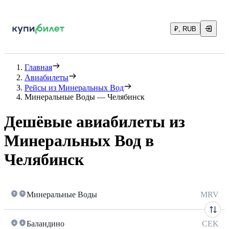
₽, RUB
Главная
Авиабилеты
Рейсы из Минеральных Вод
Минеральные Воды — Челябинск
Дешёвые авиабилеты из
Минеральных Вод в
Челябинск
Минеральные Воды
MRV
Баландино
CEK