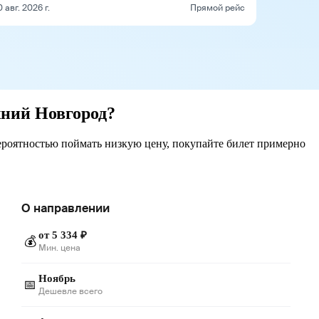
0 авг. 2026 г.
Прямой рейс
жний Новгород?
ероятностью поймать низкую цену, покупайте билет примерно
О направлении
от 5 334 ₽
💰
Мин. цена
Ноябрь
📅
Дешевле всего