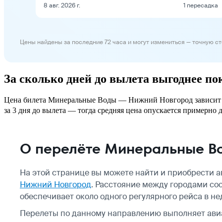
8 авг. 2026 г.
1 пересадка
Цены найдены за последние 72 часа и могут измениться — точную с
За сколько дней до вылета выгоднее 
Цена билета Минеральные Воды — Нижний Новгород зависит от 
за 3 дня до вылета — тогда средняя цена опускается примерно д
О перелёте Минеральные В
На этой странице вы можете найти и приобрести 
Нижний Новгород
. Расстояние между городами со
обеспечивает около одного регулярного рейса в не
Перелеты по данному направлению выполняет ав