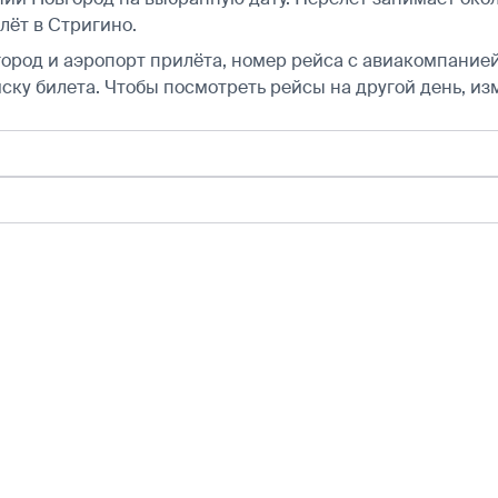
ёт в Стригино.
город и аэропорт прилёта, номер рейса с авиакомпанией,
ску билета.
Чтобы посмотреть рейсы на другой день, из