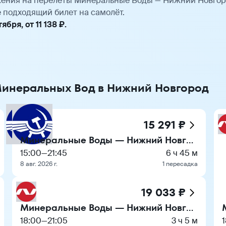
ения на перелёты Минеральные Воды — Нижний Новгор
 подходящий билет на самолёт.
ря, от 11 138 ₽.
 Минеральных Вод в Нижний Новгород
15 291 ₽
Минеральные Воды — Нижний Новгород
15:00
—
21:45
6 ч 45 м
8 авг. 2026 г.
1 пересадка
19 033 ₽
Минеральные Воды — Нижний Новгород
18:00
—
21:05
3 ч 5 м