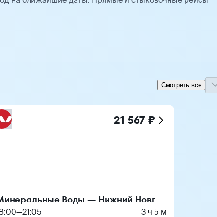
од на ближайшие даты. Прямые и стыковочные рейсы
Смотреть все
21 567 ₽
Минеральные Воды — Нижний Новгород
18:00
—
21:05
3 ч 5 м