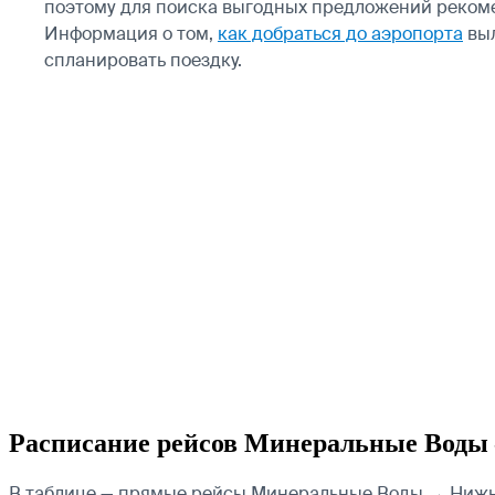
поэтому для поиска выгодных предложений рекоме
Информация о том,
как добраться до аэропорта
вы
спланировать поездку.
Расписание рейсов Минеральные Воды
В таблице — прямые рейсы Минеральные Воды → Нижний