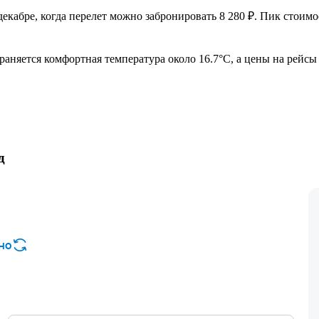
кабре, когда перелет можно забронировать 8 280 ₽. Пик стоимо
раняется комфортная температура около 16.7°C, а цены на рейсы 
д
но