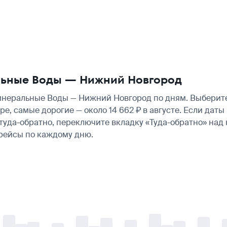
льные Воды — Нижний Новгород
еральные Воды — Нижний Новгород по дням. Выберите у
е, самые дорогие — около 14 662 ₽ в августе. Если дат
туда-обратно, переключите вкладку «Туда-обратно» над
рейсы по каждому дню.