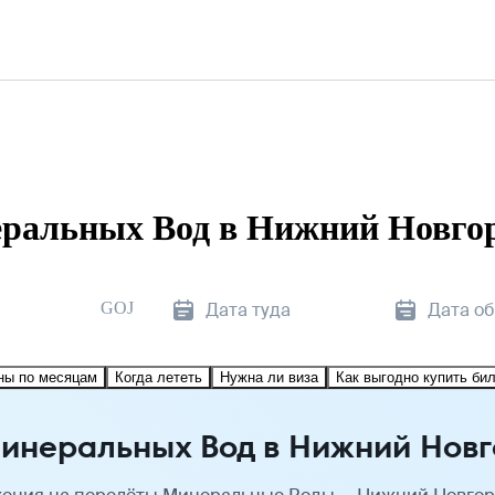
ральных Вод в Нижний Новго
GOJ
Дата туда
Дата о
ны по месяцам
Когда лететь
Нужна ли виза
Как выгодно купить би
инеральных Вод в Нижний Нов