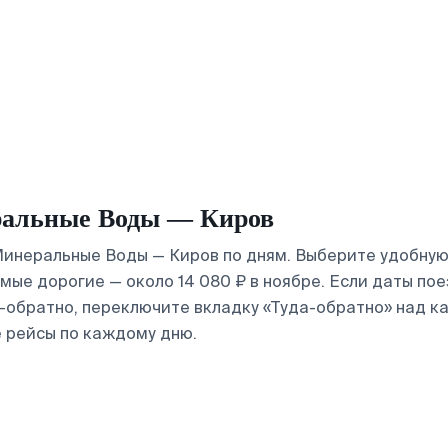
ральные Воды — Киров
инеральные Воды — Киров по дням. Выберите удобную 
самые дорогие — около 14 080 ₽ в ноябре. Если даты п
а-обратно, переключите вкладку «Туда-обратно» над к
 рейсы по каждому дню.