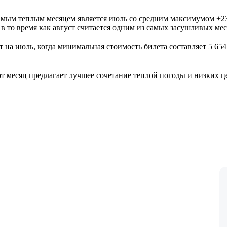
амым теплым месяцем является июль со средним максимумом +23°
 в то время как август считается одним из самых засушливых мес
 на июль, когда минимальная стоимость билета составляет 5 65
тот месяц предлагает лучшее сочетание теплой погоды и низких ц