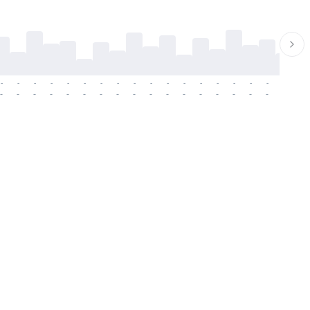
-
-
-
-
-
-
-
-
-
-
-
-
-
-
-
-
-
-
-
-
-
-
-
-
-
-
-
-
-
-
-
-
-
-
-
-
-
-