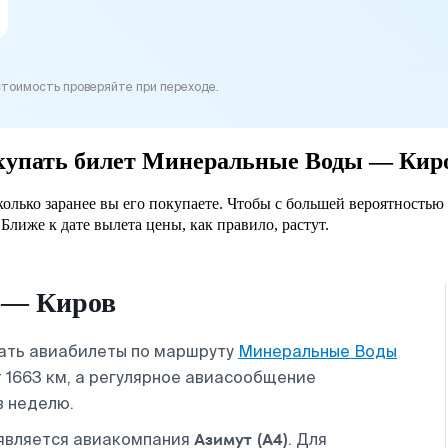
стоимость проверяйте при переходе.
покупать билет Минеральные Воды — Кир
лько заранее вы его покупаете. Чтобы с большей вероятностью 
Ближе к дате вылета цены, как правило, растут.
 — Киров
вать авиабилеты по маршруту
Минеральные Воды
 1663 км, а регулярное авиасообщение
в неделю.
Азимут (A4)
является авиакомпания
. Для