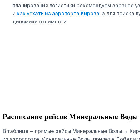
планирования логистики рекомендуем заранее у
и
как уехать из аэропорта Кирова
, а для поиска 
динамики стоимости.
Расписание рейсов Минеральные Воды
В таблице — прямые рейсы Минеральные Воды → Киров
из аэропортов Минеральные Воды, прилёт в Победил