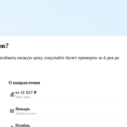
ов?
поймать низкую цену, покупайте билет примерно за 4 дня до
О направлении
от 11 657 ₽
💰
Мин. цена
Январь
📅
Дешевле всего
Ноябрь