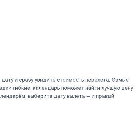
дату и сразу увидите стоимость перелёта. Самые
оездки гибкие, календарь поможет найти лучшую цену
алендарём, выберите дату вылета — и правый