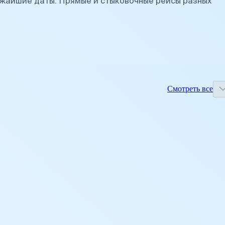
жайшие даты. Прямые и стыковочные рейсы разных
Смотреть все