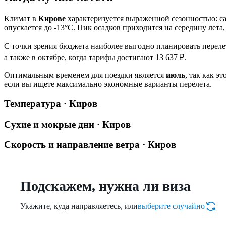
Климат в
Кирове
характеризуется выраженной сезонностью: с
опускается до -13°C. Пик осадков приходится на середину лета,
С точки зрения бюджета наиболее выгодно планировать перелет
а также в октябре, когда тарифы достигают 13 637 ₽.
Оптимальным временем для поездки является
июль
, так как э
если вы ищете максимально экономные варианты перелета.
Температура · Киров
Сухие и мокрые дни · Киров
Скорость и направление ветра · Киров
Подскажем, нужна ли виза
Укажите, куда направляетесь, или
выберите случайно