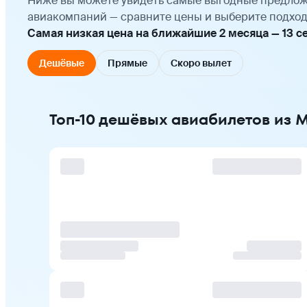
Ниже вы можете увидеть самые выгодные предлож
авиакомпаний — сравните цены и выберите подход
Самая низкая цена на ближайшие 2 месяца — 13 сен
Дешёвые
Прямые
Скоро вылет
Топ-10 дешёвых авиабилетов из 