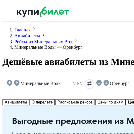
Главная
Авиабилеты
Рейсы из Минеральных Вод
Минеральные Воды — Оренбург
Дешёвые авиабилеты из Мине
Минеральные Воды
MRV
Оренбург
Авиабилеты
О перелёте
Расписание рейсов
Цены по дням
Це
Выгодные предложения из М