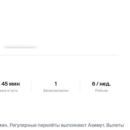
Подробнее
ч 45 мин
1
6 / нед.
емя в пути
Авиакомпании
Рейсов
мин. Регулярные перелёты выполняют Азимут.
Вылеты