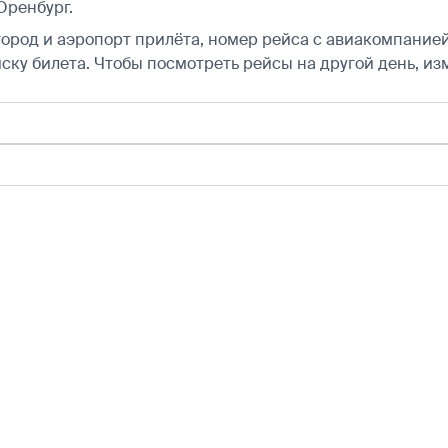
Оренбург.
город и аэропорт прилёта, номер рейса с авиакомпанией,
ску билета.
Чтобы посмотреть рейсы на другой день, из