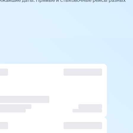
ижайшие даты. Прямые и стыковочные рейсы разных