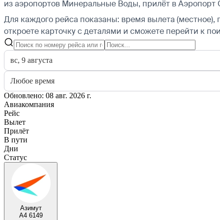
из аэропортов Минеральные Воды, прилёт в Аэропорт 
Для каждого рейса показаны: время вылета (местное), 
откроете карточку с деталями и сможете перейти к пои
вс, 9 августа
Любое время
Обновлено: 08 авг. 2026 г.
Авиакомпания
Рейс
Вылет
Прилёт
В пути
Дни
Статус
Азимут
A4 6149