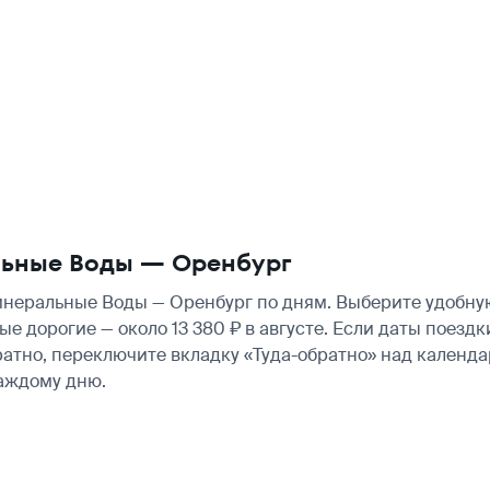
льные Воды — Оренбург
еральные Воды — Оренбург по дням. Выберите удобную 
ые дорогие — около 13 380 ₽ в августе. Если даты поезд
атно, переключите вкладку «Туда-обратно» над календа
аждому дню.