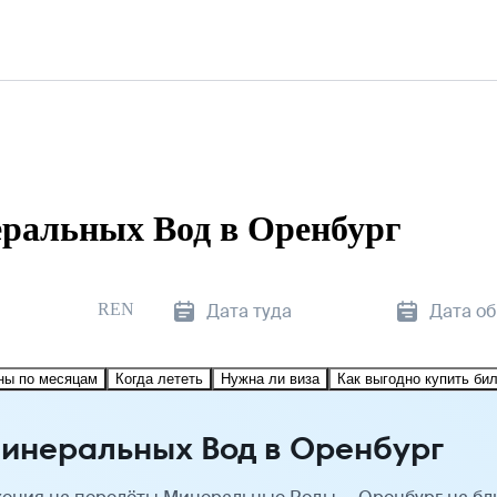
ральных Вод в Оренбург
REN
Дата туда
Дата о
ны по месяцам
Когда лететь
Нужна ли виза
Как выгодно купить би
инеральных Вод в Оренбург