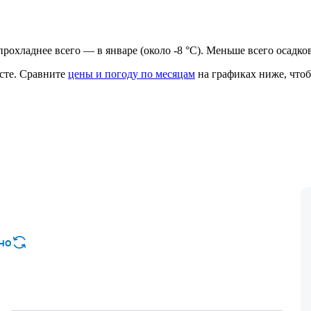
, прохладнее всего — в январе (около -8 °C). Меньше всего осадк
сте.
Сравните
цены и погоду по месяцам
на графиках ниже, чтоб
но