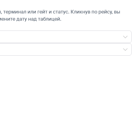
 терминал или гейт и статус. Кликнув по рейсу, вы
мените дату над таблицей.