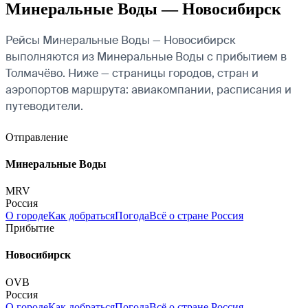
Минеральные Воды — Новосибирск
Рейсы Минеральные Воды — Новосибирск
выполняются из Минеральные Воды с прибытием в
Толмачёво. Ниже — страницы городов, стран и
аэропортов маршрута: авиакомпании, расписания и
путеводители.
Отправление
Минеральные Воды
MRV
Россия
О городе
Как добраться
Погода
Всё о стране Россия
Прибытие
Новосибирск
OVB
Россия
О городе
Как добраться
Погода
Всё о стране Россия