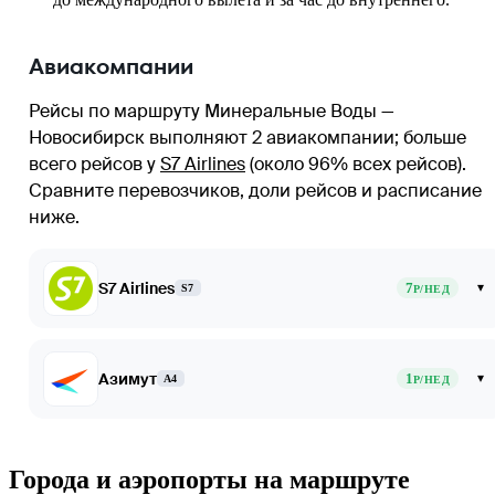
Авиакомпании
Рейсы по маршруту Минеральные Воды —
Новосибирск выполняют 2 авиакомпании
; больше
всего рейсов у
S7 Airlines
(около 96% всех рейсов)
.
Сравните перевозчиков, доли рейсов и расписание
ниже.
S7 Airlines
7
▾
S7
Р/НЕД
Азимут
1
▾
A4
Р/НЕД
Города и аэропорты на маршруте