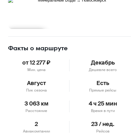
Подробнее
Факты о маршруте
от 12 277 ₽
Декабрь
Мин. цена
Дешевле всего
Август
Есть
Пик сезона
Прямые рейсы
3 063 км
4 ч 25 мин
Расстояние
Время в пути
2
23 / нед.
Авиакомпании
Рейсов