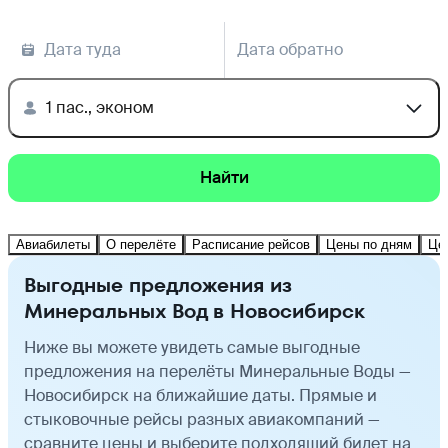
Дата туда
Дата обратно
1 пас., эконом
Найти
Авиабилеты
О перелёте
Расписание рейсов
Цены по дням
Це
Выгодные предложения из
Минеральных Вод в Новосибирск
Ниже вы можете увидеть самые выгодные
предложения на перелёты Минеральные Воды —
Новосибирск на ближайшие даты. Прямые и
стыковочные рейсы разных авиакомпаний —
сравните цены и выберите подходящий билет на