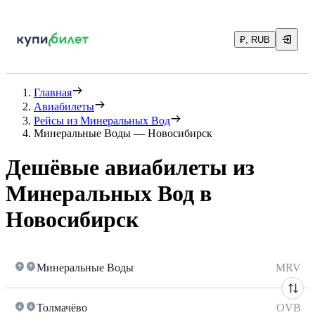
₽, RUB
Главная
Авиабилеты
Рейсы из Минеральных Вод
Минеральные Воды — Новосибирск
Дешёвые авиабилеты из
Минеральных Вод в
Новосибирск
Минеральные Воды
MRV
Толмачёво
OVB