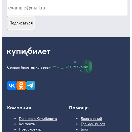
Подписаться
Тапни сюда
Сервис билетных лазеек
Компания
Помощь
Главное о Купибилете
База знаний
Контакты
Где мой билет
Пресс-центр
Блог