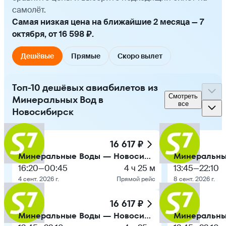
самолёт.
Самая низкая цена на ближайшие 2 месяца — 7
октября, от 16 598 ₽.
Дешёвые
Прямые
Скоро вылет
Топ-10 дешёвых авиабилетов из
Смотреть
Минеральных Вод в
все
Новосибирск
16 617 ₽
Минеральные Воды — Новосибирск
16:20
—
00:45
4 ч 25 м
13:45
—
22:10
4 сент. 2026 г.
Прямой рейс
8 сент. 2026 г.
16 617 ₽
Минеральные Воды — Новосибирск