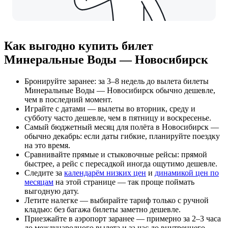
Как выгодно купить билет
Минеральные Воды — Новосибирск
Бронируйте заранее: за 3–8 недель до вылета билеты
Минеральные Воды — Новосибирск обычно дешевле,
чем в последний момент.
Играйте с датами — вылеты во вторник, среду и
субботу часто дешевле, чем в пятницу и воскресенье.
Самый бюджетный месяц для полёта в Новосибирск —
обычно декабрь: если даты гибкие, планируйте поездку
на это время.
Сравнивайте прямые и стыковочные рейсы: прямой
быстрее, а рейс с пересадкой иногда ощутимо дешевле.
Следите за
календарём низких цен
и
динамикой цен по
месяцам
на этой странице — так проще поймать
выгодную дату.
Летите налегке — выбирайте тариф только с ручной
кладью: без багажа билеты заметно дешевле.
Приезжайте в аэропорт заранее — примерно за 2–3 часа
до международного вылета и за час до внутреннего.