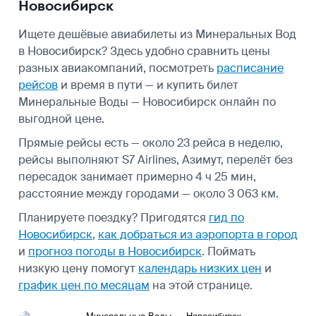
Новосибирск
Ищете дешёвые авиабилеты из Минеральных Вод
в Новосибирск? Здесь удобно сравнить цены
разных авиакомпаний, посмотреть
расписание
рейсов
и время в пути — и купить билет
Минеральные Воды — Новосибирск онлайн по
выгодной цене.
Прямые рейсы есть — около 23 рейса в неделю,
рейсы выполняют S7 Airlines, Азимут, перелёт без
пересадок занимает примерно 4 ч 25 мин,
расстояние между городами — около 3 063 км.
Планируете поездку? Пригодятся
гид по
Новосибирск
,
как добраться из аэропорта в город
и
прогноз погоды в Новосибирск
.
Поймать
низкую цену помогут
календарь низких цен
и
график цен по месяцам
на этой странице.