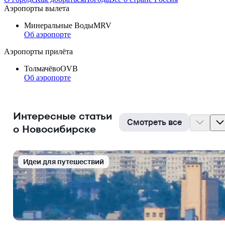
Аэропорты вылета
Минеральные Воды
MRV
Об аэропорте
Аэропорты прилёта
Толмачёво
OVB
Об аэропорте
Интересные статьи
Смотреть все
о Новосибирске
Идеи для путешествий