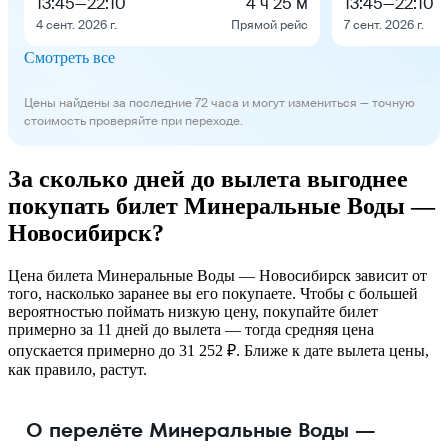
13:45
—
22:10
4 ч 25 м
13:45
—
22:10
4 сент. 2026 г.
Прямой рейс
7 сент. 2026 г.
Смотреть все
Цены найдены за последние 72 часа и могут измениться — точную
стоимость проверяйте при переходе.
За сколько дней до вылета выгоднее
покупать билет Минеральные Воды —
Новосибирск?
Цена билета Минеральные Воды — Новосибирск зависит от
того, насколько заранее вы его покупаете. Чтобы с большей
вероятностью поймать низкую цену, покупайте билет
примерно за 11 дней до вылета — тогда средняя цена
опускается примерно до 31 252 ₽. Ближе к дате вылета цены,
как правило, растут.
О перелёте Минеральные Воды —