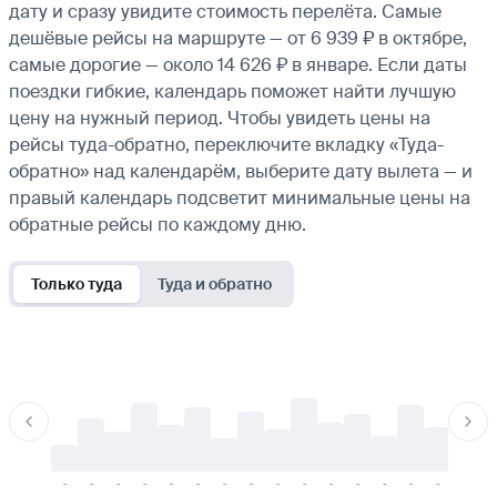
дату и сразу увидите стоимость перелёта. Самые
дешёвые рейсы на маршруте — от 6 939 ₽ в октябре,
самые дорогие — около 14 626 ₽ в январе. Если даты
поездки гибкие, календарь поможет найти лучшую
цену на нужный период. Чтобы увидеть цены на
рейсы туда-обратно, переключите вкладку «Туда-
обратно» над календарём, выберите дату вылета — и
правый календарь подсветит минимальные цены на
обратные рейсы по каждому дню.
Только туда
Туда и обратно
-
-
-
-
-
-
-
-
-
-
-
-
-
-
-
-
-