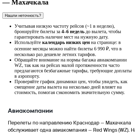
— Махачкала
Нашли неточность?
Учитывая низкую частоту рейсов (~1 в неделю),
бронируйте билеты за
4–6 недель
до вылета, чтобы
гарантировать наличие мест на нужную дату.
Используйте
календарь низких цен
на странице: в
осенние месяцы можно найти билеты 6 990 ₽, что в
несколько раз дешевле летних тарифов.
Обращайте внимание на нормы багажа авиакомпании
WZ, так как на рейсах малой протяженности часто
предлагаются безбагажные тарифы, требующие доплаты
в аэропорту.
Проверяйте график динамики цен, чтобы увидеть, как
смещение даты вылета на несколько дней влияет на
стоимость, помогая сэкономить значительную сумму.
Авиакомпании
Перелеты по направлению Краснодар — Махачкала
обслуживает одна авиакомпания — Red Wings (WZ). Н