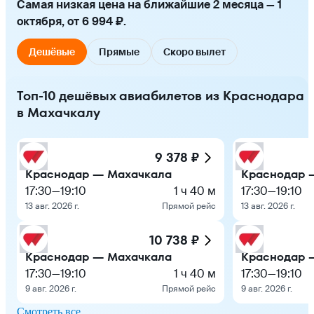
Самая низкая цена на ближайшие 2 месяца — 1
октября, от 6 994 ₽.
Дешёвые
Прямые
Скоро вылет
Топ-10 дешёвых авиабилетов из Краснодара
в Махачкалу
9 378 ₽
Краснодар — Махачкала
Краснодар 
17:30
—
19:10
1 ч 40 м
17:30
—
19:10
13 авг. 2026 г.
Прямой рейс
13 авг. 2026 г.
10 738 ₽
Краснодар — Махачкала
Краснодар 
17:30
—
19:10
1 ч 40 м
17:30
—
19:10
9 авг. 2026 г.
Прямой рейс
9 авг. 2026 г.
Смотреть все