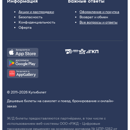
Информация
Важные ответы
Акции и распродажи
Оформление и покупка
Безопасность
Возврат и обмен
Конфиденциальность
Все вопросы и ответы
Оферта
© 2011–2026 Купибилет
Дешевые билеты на самолет и поезд, бронирование и онлайн-
заказ
Ж/Д билеты предоставляются партнёрами, в том числе с
использованием веб-системы ООО «РЖД – Цифровые
пассажирские решения» на основании договора № ЦПР-1282 от