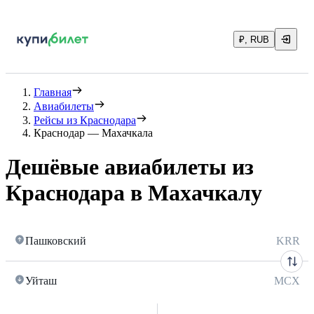
₽, RUB
Главная
Авиабилеты
Рейсы из Краснодара
Краснодар — Махачкала
Дешёвые авиабилеты из
Краснодара в Махачкалу
Пашковский
KRR
Уйташ
MCX