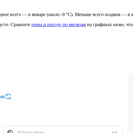
аднее всего — в январе (около -9 °C). Меньше всего осадков — в а
усте.
Сравните
цены и погоду по месяцам
на графиках ниже, что
но
Направление