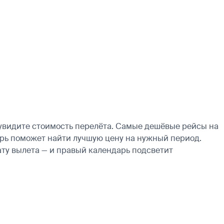
 увидите стоимость перелёта. Самые дешёвые рейсы на
ндарь поможет найти лучшую цену на нужный период.
ату вылета — и правый календарь подсветит