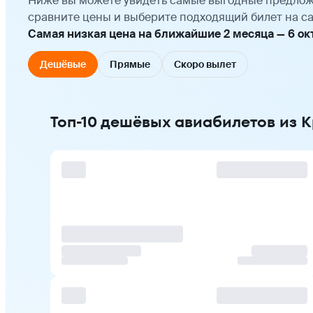
Ниже вы можете увидеть самые выгодные предлож
сравните цены и выберите подходящий билет на са
Самая низкая цена на ближайшие 2 месяца — 6 октя
Дешёвые
Прямые
Скоро вылет
Топ-10 дешёвых авиабилетов из 