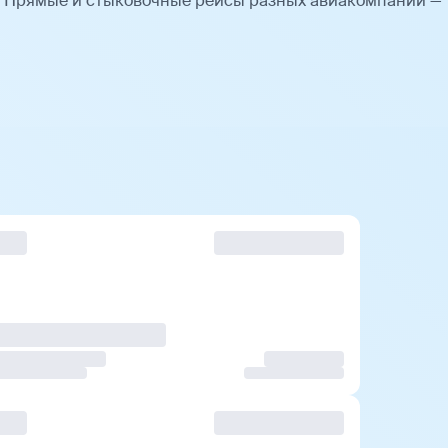
. Прямые и стыковочные рейсы разных авиакомпаний —