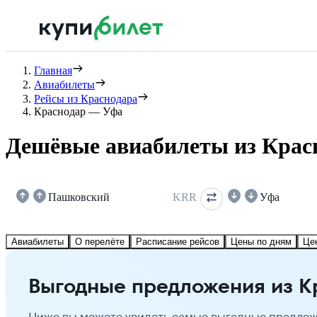
Главная
Авиабилеты
Рейсы из Краснодара
Краснодар — Уфа
Дешёвые авиабилеты из Крас
Пашковский
KRR
Уфа
Авиабилеты
О перелёте
Расписание рейсов
Цены по дням
Це
Выгодные предложения из К