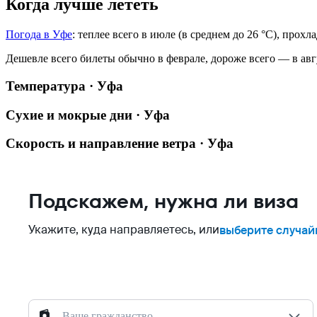
Когда лучше лететь
Погода в Уфе
: теплее всего в июле (в среднем до 26 °C), прохл
Дешевле всего билеты обычно в феврале, дороже всего — в авг
Температура · Уфа
Сухие и мокрые дни · Уфа
Скорость и направление ветра · Уфа
Подскажем, нужна ли виза
Укажите, куда направляетесь, или
выберите случай
Ваше гражданство