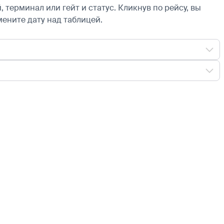
 терминал или гейт и статус. Кликнув по рейсу, вы
мените дату над таблицей.