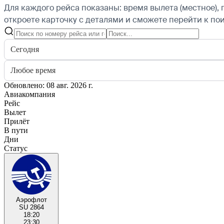
Для каждого рейса показаны: время вылета (местное), 
откроете карточку с деталями и сможете перейти к пои
Сегодня
Любое время
Обновлено: 08 авг. 2026 г.
Авиакомпания
Рейс
Вылет
Прилёт
В пути
Дни
Статус
Аэрофлот
SU 2864
18:20
23:30