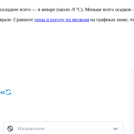
прохладнее всего — в январе (около -9 °C). Меньше всего осадков 
врале.
Сравните
цены и погоду по месяцам
на графиках ниже, чт
но
Направление