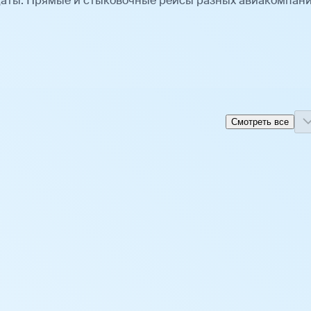
даты. Прямые и стыковочные рейсы разных авиакомпан
Смотреть все