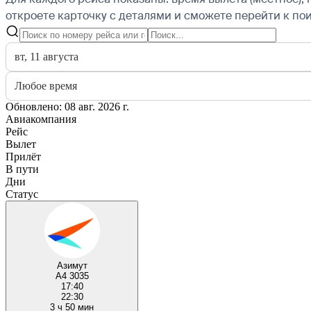
откроете карточку с деталями и сможете перейти к пои
вт, 11 августа
Любое время
Обновлено: 08 авг. 2026 г.
Авиакомпания
Рейс
Вылет
Прилёт
В пути
Дни
Статус
Азимут
A4 3035
17:40
22:30
3 ч 50 мин