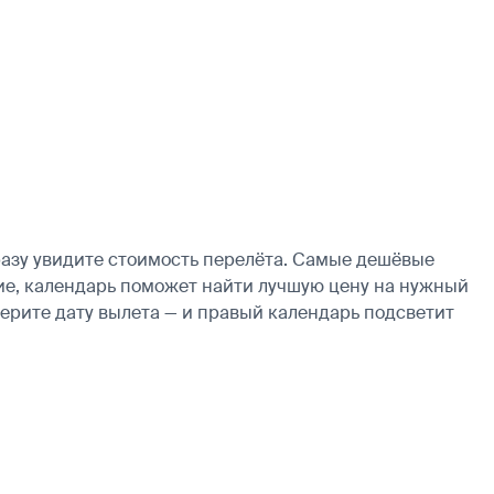
азу увидите стоимость перелёта. Самые дешёвые
бкие, календарь поможет найти лучшую цену на нужный
берите дату вылета — и правый календарь подсветит