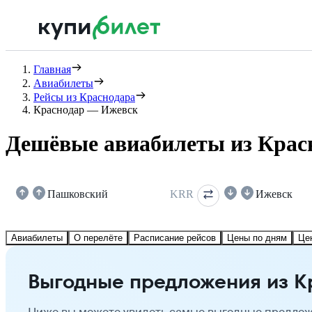
Главная
Авиабилеты
Рейсы из Краснодара
Краснодар — Ижевск
Дешёвые авиабилеты из Крас
Пашковский
KRR
Ижевск
Авиабилеты
О перелёте
Расписание рейсов
Цены по дням
Це
Выгодные предложения из К