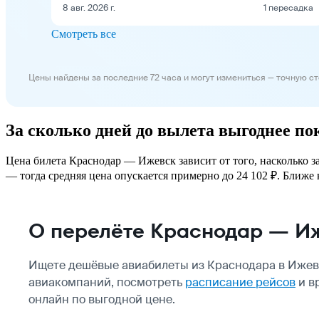
8 авг. 2026 г.
1 пересадка
Смотреть все
Цены найдены за последние 72 часа и могут измениться — точную с
За сколько дней до вылета выгоднее п
Цена билета Краснодар — Ижевск зависит от того, насколько з
— тогда средняя цена опускается примерно до 24 102 ₽. Ближе к
О перелёте Краснодар — И
Ищете дешёвые авиабилеты из Краснодара в Ижевс
авиакомпаний, посмотреть
расписание рейсов
и в
онлайн по выгодной цене.