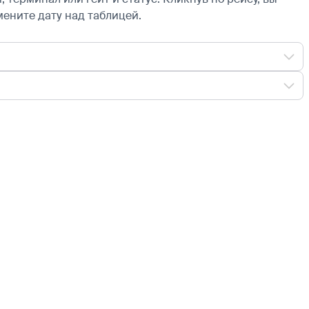
мените дату над таблицей.