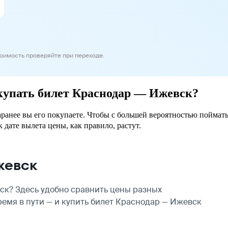
тоимость проверяйте при переходе.
окупать билет Краснодар — Ижевск?
аранее вы его покупаете. Чтобы с большей вероятностью поймать
 дате вылета цены, как правило, растут.
жевск
к? Здесь удобно сравнить цены разных
ремя в пути — и купить билет Краснодар — Ижевск