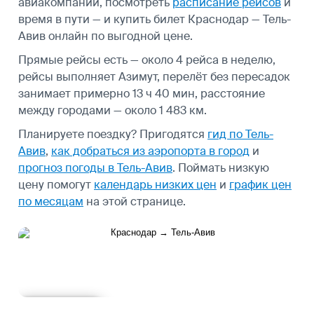
авиакомпаний, посмотреть
расписание рейсов
и
время в пути — и купить билет Краснодар — Тель-
Авив онлайн по выгодной цене.
Прямые рейсы есть — около 4 рейса в неделю,
рейсы выполняет Азимут, перелёт без пересадок
занимает примерно 13 ч 40 мин, расстояние
между городами — около 1 483 км.
Планируете поездку? Пригодятся
гид по Тель-
Авив
,
как добраться из аэропорта в город
и
прогноз погоды в Тель-Авив
.
Поймать низкую
цену помогут
календарь низких цен
и
график цен
по месяцам
на этой странице.
Подробнее