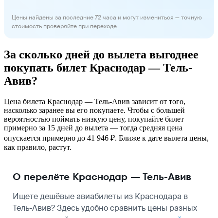
Цены найдены за последние 72 часа и могут измениться — точную
стоимость проверяйте при переходе.
За сколько дней до вылета выгоднее
покупать билет Краснодар — Тель-
Авив?
Цена билета Краснодар — Тель-Авив зависит от того,
насколько заранее вы его покупаете. Чтобы с большей
вероятностью поймать низкую цену, покупайте билет
примерно за 15 дней до вылета — тогда средняя цена
опускается примерно до 41 946 ₽. Ближе к дате вылета цены,
как правило, растут.
О перелёте Краснодар — Тель-Авив
Ищете дешёвые авиабилеты из Краснодара в
Тель-Авив? Здесь удобно сравнить цены разных