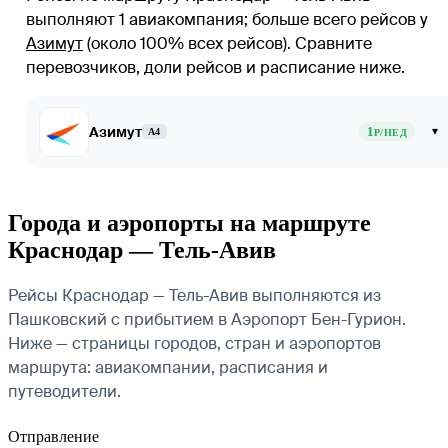
выполняют 1 авиакомпания
; больше всего рейсов у
Азимут
(около 100% всех рейсов)
. Сравните
перевозчиков, доли рейсов и расписание ниже.
Азимут
1
▾
A4
Р/НЕД
Города и аэропорты на маршруте
Краснодар — Тель-Авив
Рейсы Краснодар — Тель-Авив выполняются из
Пашковский с прибытием в Аэропорт Бен-Гурион.
Ниже — страницы городов, стран и аэропортов
маршрута: авиакомпании, расписания и
путеводители.
Отправление