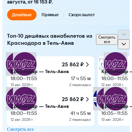
августа, от 16 153 ₽.
Дешёвые
Прямые
Скоро вылет
Топ-10 дешёвых авиабилетов из
Смотреть
Краснодара в Тель-Авив
все
25 862 ₽
Краснодар — Тель-Авив
Краснодар —
18:00
—
11:55
17 ч 55 м
18:00
—
11:55
13 авг. 2026 г.
2 пересадки
12 авг. 2026 г.
25 862 ₽
Краснодар — Тель-Авив
Краснодар —
18:00
—
11:55
41 ч 55 м
16:05
—
11:55
12 авг. 2026 г.
2 пересадки
13 авг. 2026 г.
Смотреть все