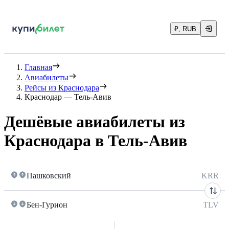
₽, RUB
Главная
Авиабилеты
Рейсы из Краснодара
Краснодар — Тель-Авив
Дешёвые авиабилеты из
Краснодара в Тель-Авив
Пашковский
KRR
Бен-Гурион
TLV