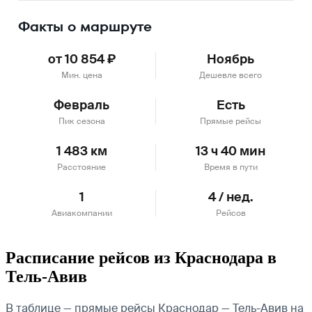
Факты о маршруте
от 10 854 ₽
Ноябрь
Мин. цена
Дешевле всего
Февраль
Есть
Пик сезона
Прямые рейсы
1 483 км
13 ч 40 мин
Расстояние
Время в пути
1
4 / нед.
Авиакомпании
Рейсов
Расписание рейсов из Краснодара в
Тель-Авив
В таблице — прямые рейсы Краснодар — Тель-Авив на