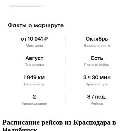
Подробнее
Факты о маршруте
от 10 941 ₽
Октябрь
Мин. цена
Дешевле всего
Август
Есть
Пик сезона
Прямые рейсы
1 949 км
3 ч 30 мин
Расстояние
Время в пути
2
8 / нед.
Авиакомпании
Рейсов
Расписание рейсов из Краснодара в
Челябинск