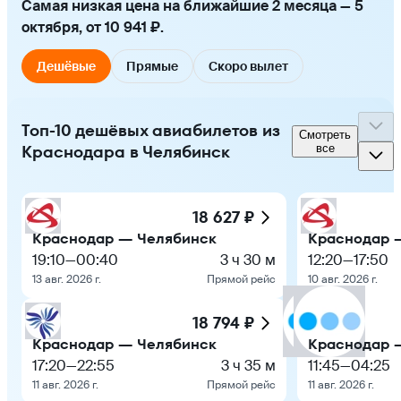
Самая низкая цена на ближайшие 2 месяца — 5
октября, от 10 941 ₽.
Дешёвые
Прямые
Скоро вылет
Топ-10 дешёвых авиабилетов из
Смотреть
Краснодара в Челябинск
все
18 627 ₽
Краснодар — Челябинск
Краснодар 
19:10
—
00:40
3 ч 30 м
12:20
—
17:50
13 авг. 2026 г.
Прямой рейс
10 авг. 2026 г.
18 794 ₽
Краснодар — Челябинск
Краснодар 
17:20
—
22:55
3 ч 35 м
11:45
—
04:25
11 авг. 2026 г.
Прямой рейс
11 авг. 2026 г.