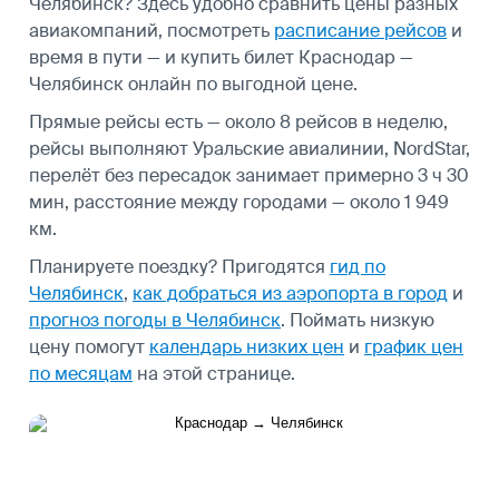
Челябинск? Здесь удобно сравнить цены разных
авиакомпаний, посмотреть
расписание рейсов
и
время в пути — и купить билет Краснодар —
Челябинск онлайн по выгодной цене.
Прямые рейсы есть — около 8 рейсов в неделю,
рейсы выполняют Уральские авиалинии, NordStar,
перелёт без пересадок занимает примерно 3 ч 30
мин, расстояние между городами — около 1 949
км.
Планируете поездку? Пригодятся
гид по
Челябинск
,
как добраться из аэропорта в город
и
прогноз погоды в Челябинск
.
Поймать низкую
цену помогут
календарь низких цен
и
график цен
по месяцам
на этой странице.