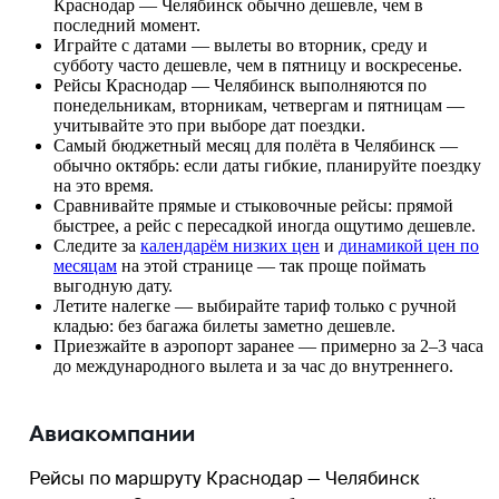
Краснодар — Челябинск обычно дешевле, чем в
последний момент.
Играйте с датами — вылеты во вторник, среду и
субботу часто дешевле, чем в пятницу и воскресенье.
Рейсы Краснодар — Челябинск выполняются по
понедельникам, вторникам, четвергам и пятницам —
учитывайте это при выборе дат поездки.
Самый бюджетный месяц для полёта в Челябинск —
обычно октябрь: если даты гибкие, планируйте поездку
на это время.
Сравнивайте прямые и стыковочные рейсы: прямой
быстрее, а рейс с пересадкой иногда ощутимо дешевле.
Следите за
календарём низких цен
и
динамикой цен по
месяцам
на этой странице — так проще поймать
выгодную дату.
Летите налегке — выбирайте тариф только с ручной
кладью: без багажа билеты заметно дешевле.
Приезжайте в аэропорт заранее — примерно за 2–3 часа
до международного вылета и за час до внутреннего.
Авиакомпании
Рейсы по маршруту Краснодар — Челябинск