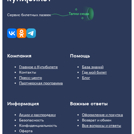
Тапни сюда
Сервис билетных лазеек
Компания
Помощь
Главное о Купибилете
База знаний
Контакты
Где мой билет
Пресс-центр
Блог
Партнерская программа
Информация
Важные ответы
Акции и распродажи
Оформление и покупка
Безопасность
Возврат и обмен
Конфиденциальность
Все вопросы и ответы
Оферта