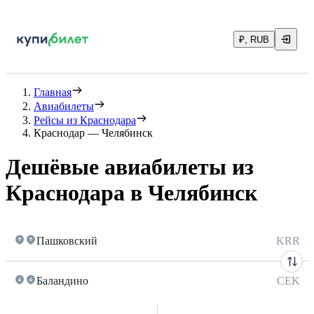
₽, RUB
Главная
Авиабилеты
Рейсы из Краснодара
Краснодар — Челябинск
Дешёвые авиабилеты из
Краснодара в Челябинск
Пашковский
KRR
Баландино
CEK