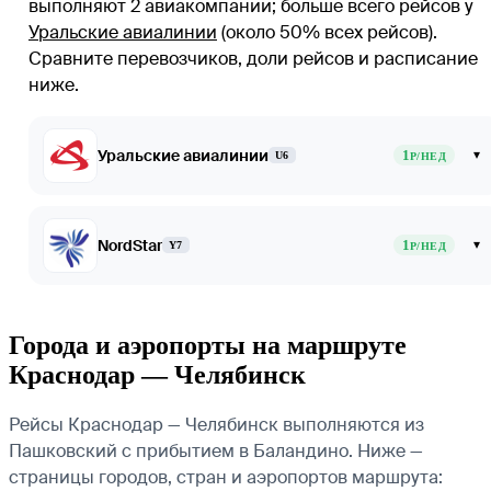
выполняют 2 авиакомпании
; больше всего рейсов у
Уральские авиалинии
(около 50% всех рейсов)
.
Сравните перевозчиков, доли рейсов и расписание
ниже.
Уральские авиалинии
1
▾
U6
Р/НЕД
NordStar
1
▾
Y7
Р/НЕД
Города и аэропорты на маршруте
Краснодар — Челябинск
Рейсы Краснодар — Челябинск выполняются из
Пашковский с прибытием в Баландино. Ниже —
страницы городов, стран и аэропортов маршрута: