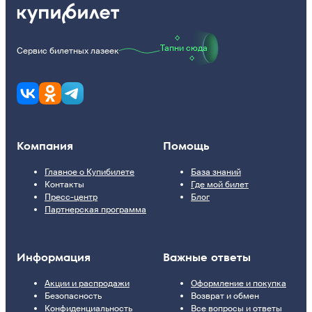
Тапни сюда
Сервис билетных лазеек
Компания
Помощь
Главное о Купибилете
База знаний
Контакты
Где мой билет
Пресс-центр
Блог
Партнерская программа
Информация
Важные ответы
Акции и распродажи
Оформление и покупка
Безопасность
Возврат и обмен
Конфиденциальность
Все вопросы и ответы