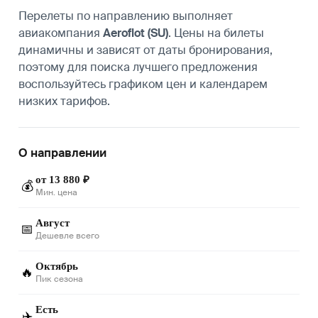
Перелеты по направлению выполняет
авиакомпания
Aeroflot (SU)
. Цены на билеты
динамичны и зависят от даты бронирования,
поэтому для поиска лучшего предложения
воспользуйтесь графиком цен и календарем
низких тарифов.
О направлении
от 13 880 ₽
💰
Мин. цена
Август
📅
Дешевле всего
Октябрь
🔥
Пик сезона
Есть
✈️