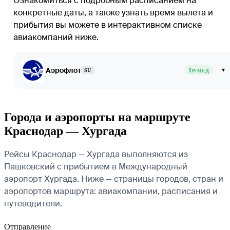
Ознакомиться с подробным расписанием на
конкретные даты, а также узнать время вылета и
прибытия вы можете в интерактивном списке
авиакомпаний ниже.
Аэрофлот
1
▾
SU
Р/НЕД
Города и аэропорты на маршруте
Краснодар — Хургада
Рейсы Краснодар — Хургада выполняются из
Пашковский с прибытием в Международный
аэропорт Хургада. Ниже — страницы городов, стран и
аэропортов маршрута: авиакомпании, расписания и
путеводители.
Отправление