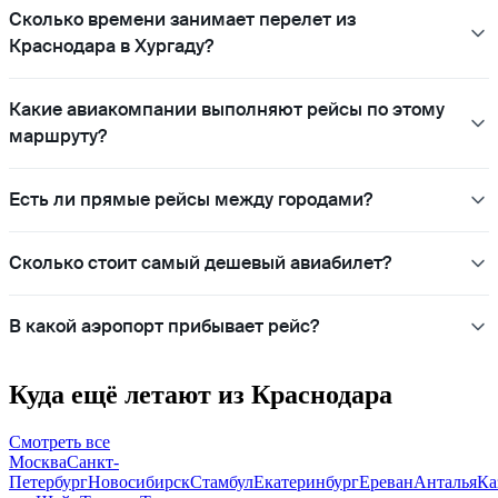
Сколько времени занимает перелет из
Краснодара в Хургаду?
Какие авиакомпании выполняют рейсы по этому
маршруту?
Есть ли прямые рейсы между городами?
Сколько стоит самый дешевый авиабилет?
В какой аэропорт прибывает рейс?
Куда ещё летают из Краснодара
Смотреть все
Москва
Санкт-
Петербург
Новосибирск
Стамбул
Екатеринбург
Ереван
Анталья
Ка