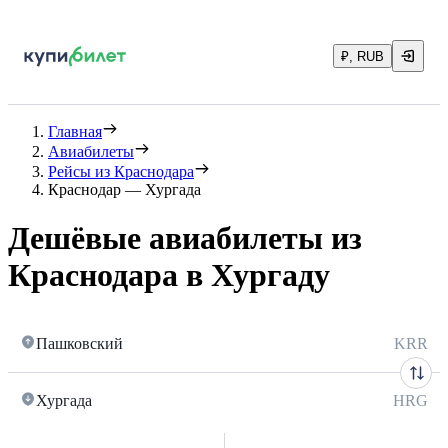
₽, RUB
Главная
Авиабилеты
Рейсы из Краснодара
Краснодар — Хургада
Дешёвые авиабилеты из
Краснодара в Хургаду
Пашковский
KRR
Хургада
HRG