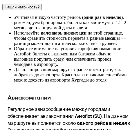
Нашли неточность?
Учитывая низкую частоту рейсов (
один раз в неделю
),
рекомендуем бронировать билеты как минимум за 1.5–2
месяца до планируемой даты вылета.
Используйте
календарь низких цен
на этой странице,
чтобы сравнить стоимость перелета в разные месяцы —
разница может достигать нескольких тысяч рублей.
Обратите внимание на условия тарифа авиакомпании
Aeroflot
: билеты с включенным багажом обычно
выгоднее покупать сразу, чем оплачивать провоз
чемодана в аэропорту.
Для планирования маршрута заранее посмотрите,
как
добраться до аэропорта Краснодара
и какими способами
можно
доехать из аэропорта Хургады
до отеля.
Авиакомпании
Регулярное авиасообщение между городами
обеспечивает авиакомпания
Aeroflot (SU)
. На данном
маршруте выполняется около
одного рейса в недел