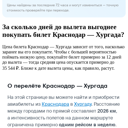
Цены найдены за последние 72 часа и могут измениться — точную
стоимость проверяйте при переходе.
За сколько дней до вылета выгоднее
покупать билет Краснодар — Хургада?
Цена билета Краснодар — Хургада зависит от того, насколько
заранее вы его покупаете. Чтобы с большей вероятностью
поймать низкую цену, покупайте билет примерно за 12 дней
до вылета — тогда средняя цена опускается примерно до
35 544 ₽. Ближе к дате вылета цены, как правило, растут.
О перелёте Краснодар — Хургада
На этой странице вы можете найти и приобрести
авиабилеты из
Краснодара
в
Хургаду
. Расстояние
между городами по прямой составляет
2026 км
,
а интенсивность полетов на данном маршруте
ограничена примерно
одним рейсом в неделю
.