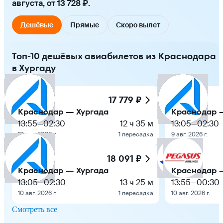
августа, от 13 728 ₽.
Дешёвые
Прямые
Скоро вылет
Топ-10 дешёвых авиабилетов из Краснодара
в Хургаду
17 779 ₽
Краснодар — Хургада
Краснодар 
13:55
—
02:30
12 ч 35 м
13:05
—
02:30
10 авг. 2026 г.
1 пересадка
9 авг. 2026 г.
18 091 ₽
Краснодар — Хургада
Краснодар 
13:05
—
02:30
13 ч 25 м
13:55
—
00:30
10 авг. 2026 г.
1 пересадка
10 авг. 2026 г.
Смотреть все