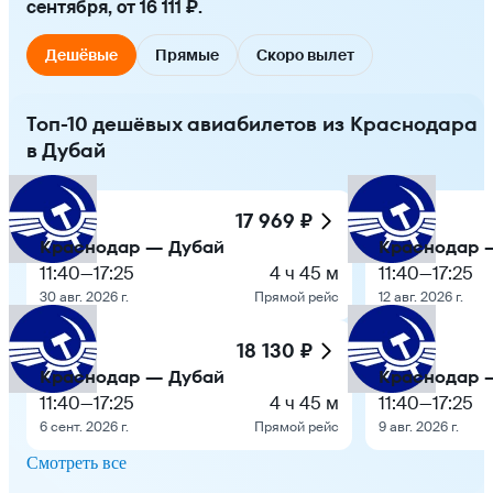
сентября, от 16 111 ₽.
Дешёвые
Прямые
Скоро вылет
Топ-10 дешёвых авиабилетов из Краснодара
в Дубай
17 969 ₽
Краснодар — Дубай
Краснодар 
11:40
—
17:25
4 ч 45 м
11:40
—
17:25
30 авг. 2026 г.
Прямой рейс
12 авг. 2026 г.
18 130 ₽
Краснодар — Дубай
Краснодар 
11:40
—
17:25
4 ч 45 м
11:40
—
17:25
6 сент. 2026 г.
Прямой рейс
9 авг. 2026 г.
Смотреть все