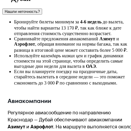
Нашли неточность?
Бронируйте билеты минимум за
4-6 недель
до вылета,
чтобы найти варианты 13 170 ₽, так как ближе к дате
отправления стоимость существенно возрастает.
Сравнивайте предложения авиакомпаний
Азимут
и
Аэрофлот
, обращая внимание на нормы багажа, так как
разница в итоговой цене может составить более 5 000 ₽.
Используйте
календарь низких цен
и график динамики
стоимости на этой странице, чтобы определить самые
выгодные дни недели для вылета в
ОАЭ
.
Если вы планируете поездку на праздничные даты,
старайтесь вылетать в середине недели — это поможет
сэкономить до 3 000 ₽ по сравнению с выходными.
Авиакомпании
Регулярное авиасообщение по направлению
Краснодар — Дубай обеспечивают авиакомпании
Азимут
и
Аэрофлот
. На маршруте выполняется окол