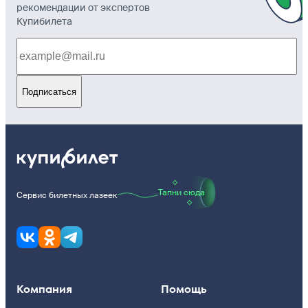
рекомендации от экспертов
Купибилета
Подписаться
Тапни сюда
Сервис билетных лазеек
Компания
Помощь