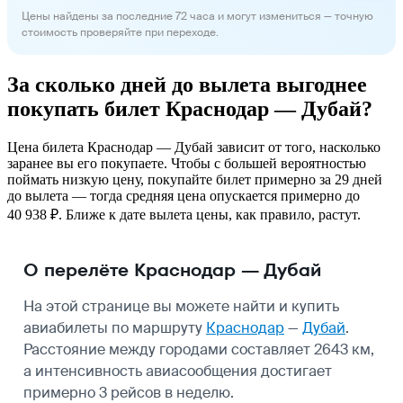
Цены найдены за последние 72 часа и могут измениться — точную
стоимость проверяйте при переходе.
За сколько дней до вылета выгоднее
покупать билет Краснодар — Дубай?
Цена билета Краснодар — Дубай зависит от того, насколько
заранее вы его покупаете. Чтобы с большей вероятностью
поймать низкую цену, покупайте билет примерно за 29 дней
до вылета — тогда средняя цена опускается примерно до
40 938 ₽. Ближе к дате вылета цены, как правило, растут.
О перелёте Краснодар — Дубай
На этой странице вы можете найти и купить
авиабилеты по маршруту
Краснодар
—
Дубай
.
Расстояние между городами составляет 2643 км,
а интенсивность авиасообщения достигает
примерно 3 рейсов в неделю.