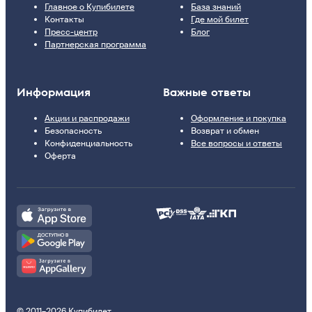
Главное о Купибилете
База знаний
Контакты
Где мой билет
Пресс-центр
Блог
Партнерская программа
Информация
Важные ответы
Акции и распродажи
Оформление и покупка
Безопасность
Возврат и обмен
Конфиденциальность
Все вопросы и ответы
Оферта
© 2011–2026 Купибилет