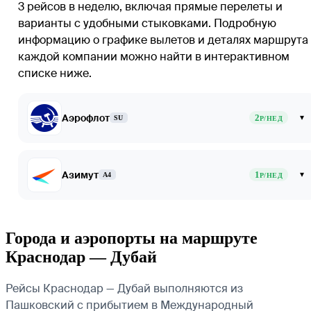
3 рейсов в неделю, включая прямые перелеты и
варианты с удобными стыковками. Подробную
информацию о графике вылетов и деталях маршрута
каждой компании можно найти в интерактивном
списке ниже.
Аэрофлот
2
▾
SU
Р/НЕД
Азимут
1
▾
A4
Р/НЕД
Города и аэропорты на маршруте
Краснодар — Дубай
Рейсы Краснодар — Дубай выполняются из
Пашковский с прибытием в Международный