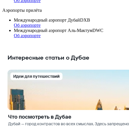
Об аэропорте
Аэропорты прилёта
Международный аэропорт Дубай
DXB
Об аэропорте
Международный аэропорт Аль-Мактум
DWC
Об аэропорте
Интересные статьи о Дубае
Идеи для путешествий
Что посмотреть в Дубае
Дубай — город контрастов во всех смыслах. Здесь запрещено 