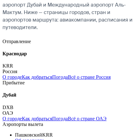
аэропорт Дубай и Международный аэропорт Аль-
Мактум. Ниже — страницы городов, стран и
аэропортов маршрута: авиакомпании, расписания и
путеводители.
Отправление
Краснодар
KRR
Россия
О городе
Как добраться
Погода
Всё о стране Россия
Прибытие
Дубай
DXB
ОАЭ
О городе
Как добраться
Погода
Всё о стране ОАЭ
Аэропорты вылета
Пашковский
KRR