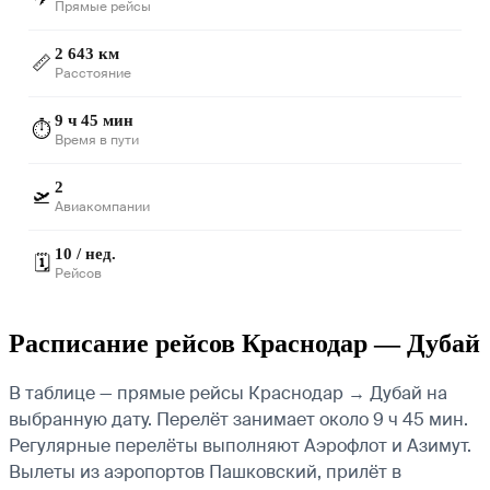
Прямые рейсы
2 643 км
📏
Расстояние
9 ч 45 мин
⏱️
Время в пути
2
🛫
Авиакомпании
10 / нед.
🗓️
Рейсов
Расписание рейсов Краснодар — Дубай
В таблице — прямые рейсы Краснодар → Дубай на
выбранную дату. Перелёт занимает около 9 ч 45 мин.
Регулярные перелёты выполняют Аэрофлот и Азимут.
Вылеты из аэропортов Пашковский, прилёт в