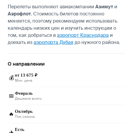
Перелеты выполняют авиакомпании
Азимут
и
Аэрофлот
. Стоимость билетов постоянно
меняется, поэтому рекомендуем использовать
календарь низких цен и изучить инструкции о
том, как добраться в
аэропорт Краснодара
и
доехать из
аэропорта Дубая
до нужного района.
О направлении
от 13 675 ₽
💰
Мин. цена
Февраль
📅
Дешевле всего
Октябрь
🔥
Пик сезона
Есть
✈️