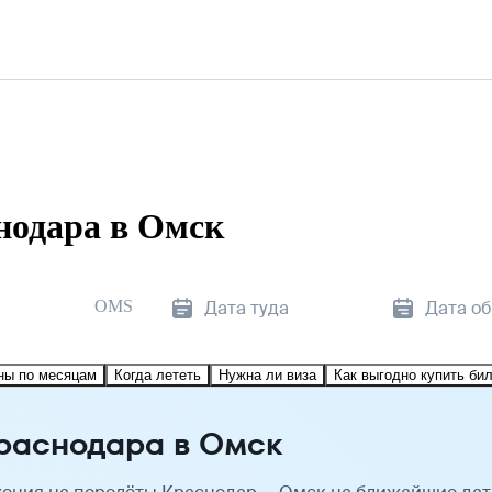
нодара в Омск
OMS
Дата туда
Дата о
ны по месяцам
Когда лететь
Нужна ли виза
Как выгодно купить би
раснодара в Омск