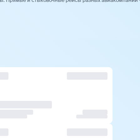
ы. Прямые и стыковочные рейсы разных авиакомпаний