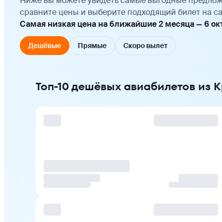
Ниже вы можете увидеть самые выгодные предлож
сравните цены и выберите подходящий билет на са
Самая низкая цена на ближайшие 2 месяца — 6 октяб
Дешёвые
Прямые
Скоро вылет
Топ-10 дешёвых авиабилетов из 