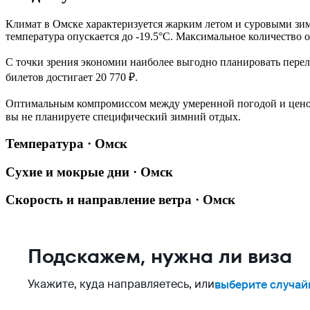
Климат в
Омске
характеризуется жарким летом и суровыми зи
температура опускается до -19.5°C. Максимальное количество 
С точки зрения экономии наиболее выгодно планировать пере
билетов достигает 20 770 ₽.
Оптимальным компромиссом между умеренной погодой и цен
вы не планируете специфический зимний отдых.
Температура · Омск
Сухие и мокрые дни · Омск
Скорость и направление ветра · Омск
Подскажем, нужна ли виза
Укажите, куда направляетесь, или
выберите случай