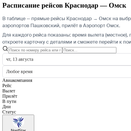
Расписание рейсов Краснодар — Омск
В таблице — прямые рейсы Краснодар → Омск на выбран
аэропортов Пашковский, прилёт в Аэропорт Омск.
Для каждого рейса показаны: время вылета (местное), 
откроете карточку с деталями и сможете перейти к пои
чт, 13 августа
Любое время
Авиакомпания
Рейс
Вылет
Прилёт
В пути
Дни
Статус
NordStar