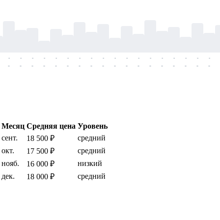
-
-
-
-
-
-
-
-
-
-
-
-
-
-
-
-
-
-
-
-
-
-
-
-
-
-
-
-
-
-
-
-
-
-
-
-
Месяц
Средняя цена
Уровень
сент.
средний
18 500 ₽
окт.
средний
17 500 ₽
нояб.
низкий
16 000 ₽
дек.
средний
18 000 ₽