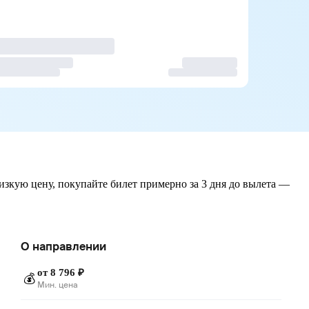
изкую цену, покупайте билет примерно за 3 дня до вылета —
О направлении
от 8 796 ₽
💰
Мин. цена