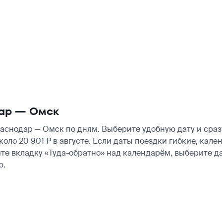
дар — Омск
снодар — Омск по дням. Выберите удобную дату и сраз
около 20 901 ₽ в августе. Если даты поездки гибкие, ка
те вкладку «Туда-обратно» над календарём, выберите д
ю.