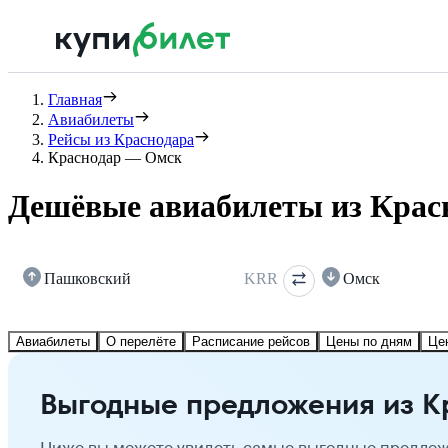
Главная
Авиабилеты
Рейсы из Краснодара
Краснодар — Омск
Дешёвые авиабилеты из Крас
Пашковский
KRR
Омск
Авиабилеты
О перелёте
Расписание рейсов
Цены по дням
Це
Выгодные предложения из К