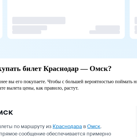
окупать билет Краснодар — Омск?
анее вы его покупаете. Чтобы с большей вероятностью поймать н
ате вылета цены, как правило, растут.
мск
илеты по маршруту из
Краснодара
в
Омск
.
а прямое сообщение обеспечивается примерно