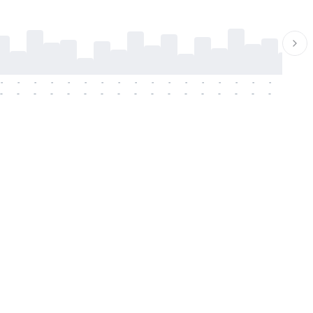
-
-
-
-
-
-
-
-
-
-
-
-
-
-
-
-
-
-
-
-
-
-
-
-
-
-
-
-
-
-
-
-
-
-
-
-
-
-