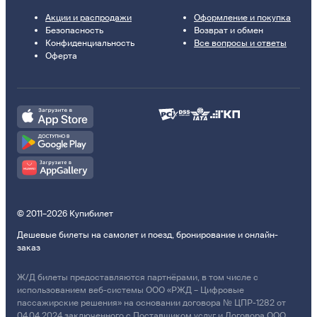
Акции и распродажи
Оформление и покупка
Безопасность
Возврат и обмен
Конфиденциальность
Все вопросы и ответы
Оферта
© 2011–2026 Купибилет
Дешевые билеты на самолет и поезд, бронирование и онлайн-
заказ
Ж/Д билеты предоставляются партнёрами, в том числе с
использованием веб-системы ООО «РЖД – Цифровые
пассажирские решения» на основании договора № ЦПР-1282 от
04.04.2024 заключенного с Поставщиком услуг и Договора ООО