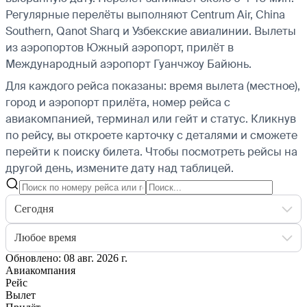
Регулярные перелёты выполняют Centrum Air, China
Southern, Qanot Sharq и Узбекские авиалинии.
Вылеты
из аэропортов Южный аэропорт, прилёт в
Международный аэропорт Гуанчжоу Байюнь.
Для каждого рейса показаны: время вылета (местное),
город и аэропорт прилёта, номер рейса с
авиакомпанией, терминал или гейт и статус. Кликнув
по рейсу, вы откроете карточку с деталями и сможете
перейти к поиску билета.
Чтобы посмотреть рейсы на
другой день, измените дату над таблицей.
Сегодня
Любое время
Обновлено: 08 авг. 2026 г.
Авиакомпания
Рейс
Вылет