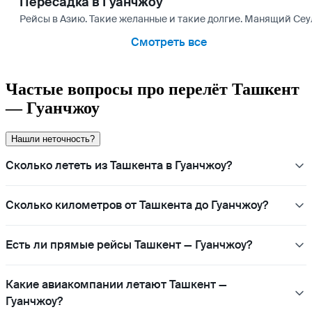
Пересадка в Гуанчжоу
Рейсы в Азию. Такие желанные и такие долгие. Манящий Сеул
Смотреть все
Частые вопросы про перелёт Ташкент
— Гуанчжоу
Нашли неточность?
Сколько лететь из Ташкента в Гуанчжоу?
Сколько километров от Ташкента до Гуанчжоу?
Есть ли прямые рейсы Ташкент — Гуанчжоу?
Какие авиакомпании летают Ташкент —
Гуанчжоу?