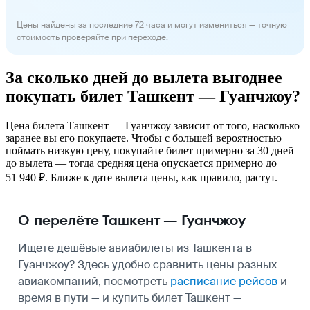
Цены найдены за последние 72 часа и могут измениться — точную
стоимость проверяйте при переходе.
За сколько дней до вылета выгоднее
покупать билет Ташкент — Гуанчжоу?
Цена билета Ташкент — Гуанчжоу зависит от того, насколько
заранее вы его покупаете. Чтобы с большей вероятностью
поймать низкую цену, покупайте билет примерно за 30 дней
до вылета — тогда средняя цена опускается примерно до
51 940 ₽. Ближе к дате вылета цены, как правило, растут.
О перелёте Ташкент — Гуанчжоу
Ищете дешёвые авиабилеты из Ташкента в
Гуанчжоу? Здесь удобно сравнить цены разных
авиакомпаний, посмотреть
расписание рейсов
и
время в пути — и купить билет Ташкент —