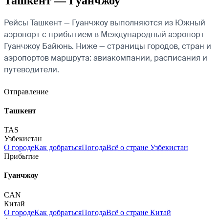
Ташкент — Гуанчжоу
Рейсы Ташкент — Гуанчжоу выполняются из Южный
аэропорт с прибытием в Международный аэропорт
Гуанчжоу Байюнь. Ниже — страницы городов, стран и
аэропортов маршрута: авиакомпании, расписания и
путеводители.
Отправление
Ташкент
TAS
Узбекистан
О городе
Как добраться
Погода
Всё о стране Узбекистан
Прибытие
Гуанчжоу
CAN
Китай
О городе
Как добраться
Погода
Всё о стране Китай