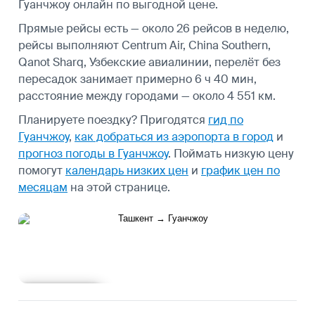
Гуанчжоу онлайн по выгодной цене.
Прямые рейсы есть — около 26 рейсов в неделю,
рейсы выполняют Centrum Air, China Southern,
Qanot Sharq, Узбекские авиалинии, перелёт без
пересадок занимает примерно 6 ч 40 мин,
расстояние между городами — около 4 551 км.
Планируете поездку? Пригодятся
гид по
Гуанчжоу
,
как добраться из аэропорта в город
и
прогноз погоды в Гуанчжоу
.
Поймать низкую цену
помогут
календарь низких цен
и
график цен по
месяцам
на этой странице.
Подробнее