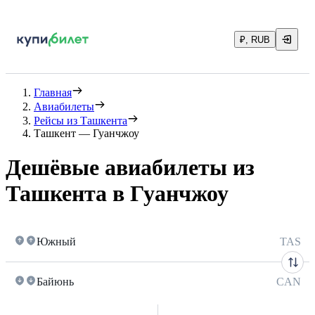
₽, RUB
Главная
Авиабилеты
Рейсы из Ташкента
Ташкент — Гуанчжоу
Дешёвые авиабилеты из
Ташкента в Гуанчжоу
Южный
TAS
Байюнь
CAN