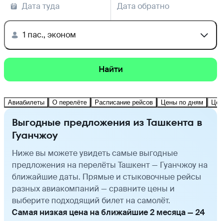
Дата туда
Дата обратно
1 пас., эконом
Найти
Авиабилеты
О перелёте
Расписание рейсов
Цены по дням
Це
Выгодные предложения из Ташкента в
Гуанчжоу
Ниже вы можете увидеть самые выгодные
предложения на перелёты Ташкент — Гуанчжоу на
ближайшие даты. Прямые и стыковочные рейсы
разных авиакомпаний — сравните цены и
выберите подходящий билет на самолёт.
Самая низкая цена на ближайшие 2 месяца — 24