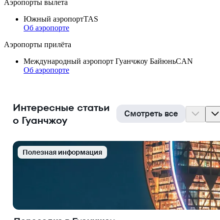
Аэропорты вылета
Южный аэропорт
TAS
Об аэропорте
Аэропорты прилёта
Международный аэропорт Гуанчжоу Байюнь
CAN
Об аэропорте
Интересные статьи
Смотреть все
о Гуанчжоу
Полезная информация