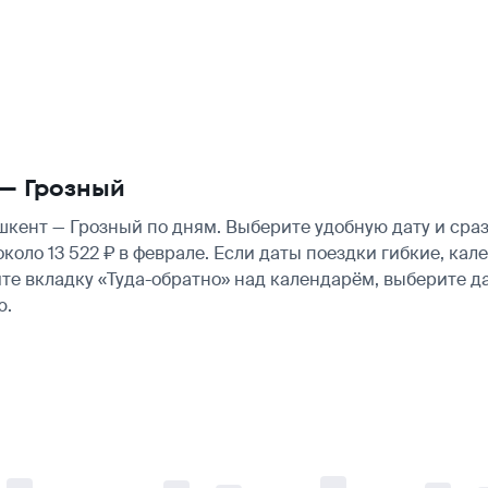
 — Грозный
кент — Грозный по дням. Выберите удобную дату и сра
 около 13 522 ₽ в феврале. Если даты поездки гибкие, к
те вкладку «Туда-обратно» над календарём, выберите д
ю.