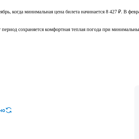
ябрь, когда минимальная цена билета начинается 8 427 ₽. В февра
от период сохраняется комфортная теплая погода при минимальных
но