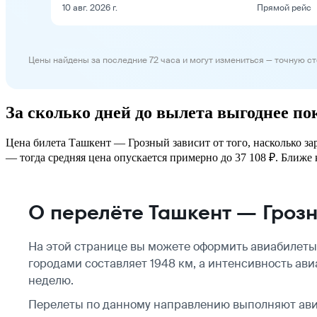
10 авг. 2026 г.
Прямой рейс
Цены найдены за последние 72 часа и могут измениться — точную с
За сколько дней до вылета выгоднее п
Цена билета Ташкент — Грозный зависит от того, насколько за
— тогда средняя цена опускается примерно до 37 108 ₽. Ближе к
О перелёте Ташкент — Гроз
На этой странице вы можете оформить авиабилеты
городами составляет 1948 км, а интенсивность ав
неделю.
Перелеты по данному направлению выполняют а