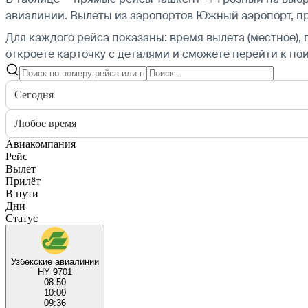
авиалинии.
Вылеты из аэропортов Южный аэропорт, пр
Для каждого рейса показаны: время вылета (местное), 
откроете карточку с деталями и сможете перейти к пои
Сегодня
Любое время
Авиакомпания
Рейс
Вылет
Прилёт
В пути
Дни
Статус
Узбекские авиалинии
HY 9701
08:50
10:00
09:36