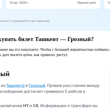
13 авг. 2026 г.
Прямой рейс
1
тоимость проверяйте при переходе.
окупать билет Ташкент — Грозный?
ранее вы его покупаете. Чтобы с большей вероятностью поймать 
 дате вылета цены, как правило, растут.
ный
 из
Ташкента
в
Грозный
. Прямое расстояние между
иасообщения достигает примерно 5 рейсов в
виакомпании
HY
и
C6
. Информацию о трансфере вы