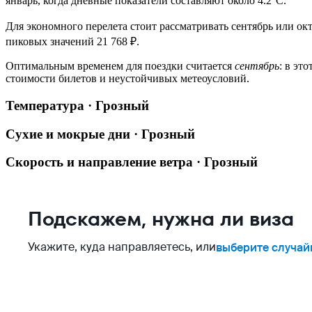
январь, когда дневные показатели составляют около 4.2°C.
Для экономного перелета стоит рассматривать сентябрь или окт
пиковых значений 21 768 ₽.
Оптимальным временем для поездки считается
сентябрь
: в эт
стоимости билетов и неустойчивых метеоусловий.
Температура · Грозный
Сухие и мокрые дни · Грозный
Скорость и направление ветра · Грозный
Подскажем, нужна ли виза
Укажите, куда направляетесь, или
выберите случай