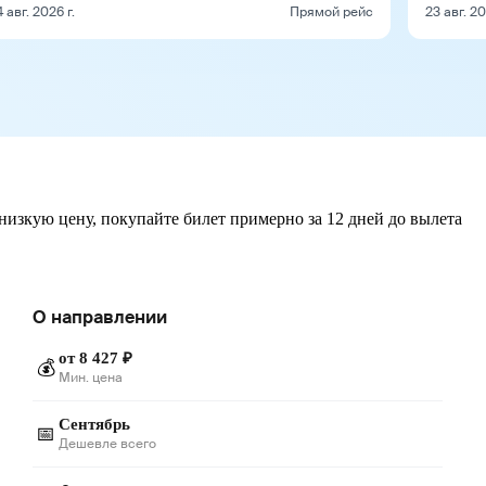
4 авг. 2026 г.
Прямой рейс
23 авг. 20
низкую цену, покупайте билет примерно за 12 дней до вылета
О направлении
от 8 427 ₽
💰
Мин. цена
Сентябрь
📅
Дешевле всего