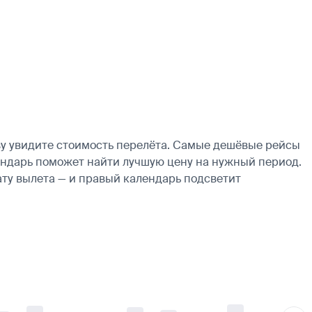
зу увидите стоимость перелёта. Самые дешёвые рейсы
алендарь поможет найти лучшую цену на нужный период.
ату вылета — и правый календарь подсветит