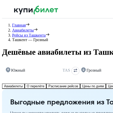
Главная
Авиабилеты
Рейсы из Ташкента
Ташкент — Грозный
Дешёвые авиабилеты из Ташк
Южный
TAS
Грозный
Авиабилеты
О перелёте
Расписание рейсов
Цены по дням
Це
Выгодные предложения из Т