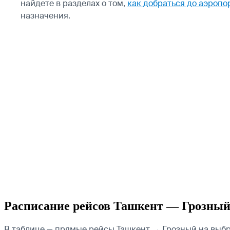
найдете в разделах о том,
как добраться до аэропо
назначения.
Расписание рейсов Ташкент — Грозны
В таблице — прямые рейсы Ташкент → Грозный на выбра