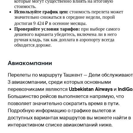
которые могут существенно влиять на итоговую
стоимость.
Используйте график цен:
стоимость перелета может
значительно снижаться в середине недели, порой
достигая 9 424 ₽ в осенние месяцы.
Проверяйте условия тарифов:
при выборе самого
дешевого варианта убедитесь, включена ли в него
ручная кладь, так как доплата в аэропорту всегда
обходится дороже.
Авиакомпании
Перелеты по маршруту Ташкент — Дели обслуживают
3 авиакомпании, среди которых основными
перевозчиками являются
Uzbekistan Airways
и
IndiGo
Большинство рейсов выполняется напрямую, что
позволяет значительно сократить время в пути.
Подробную информацию о графике вылетов и
доступных вариантах маршрутов вы можете найти в
интерактивном списке авиакомпаний ниже.