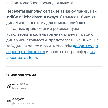
выбрать удобное время для вылета.
Перелеты выполняют такие авиакомпании, как
IndiGo
и
Uzbekistan Airways
. Стоимость билетов
динамична, поэтому для поиска наиболее
выгодных предложений рекомендуем
использовать календарь низких цен и график
динамики стоимости, представленные ниже. Не
забудьте заранее изучить способы
добраться до
аэропорта Ташкента
и варианты трансфера
из
аэропорта Дели
.
О направлении
от 7 983 ₽
💰
Мин. цена
Август
📅
Дешевле всего