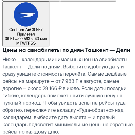
Centrum Air
C6 557
Прилетел
06:51
→
09:59
3 ч 40 мин
M
T
W
T
F
S
S
Цены на авиабилеты по дням Ташкент — Дели
Ниже — календарь минимальных цен на авиабилеты
Ташкент — Дели по дням. Выберите удобную дату и
сразу увидите стоимость перелёта. Самые дешёвые
рейсы на маршруте — от 7 983 ₽ в августе, самые
дорогие — около 29 166 ₽ в июле. Если даты поездки
гибкие, календарь поможет найти лучшую цену на
нужный период. Чтобы увидеть цены на рейсы туда-
обратно, переключите вкладку «Туда-обратно» над
календарём, выберите дату вылета — и правый
календарь подсветит минимальные цены на обратные
рейсы по каждому дню.