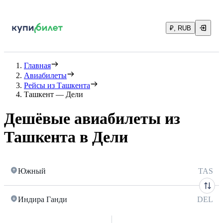
₽, RUB
Главная
Авиабилеты
Рейсы из Ташкента
Ташкент — Дели
Дешёвые авиабилеты из
Ташкента в Дели
Южный
TAS
Индира Ганди
DEL