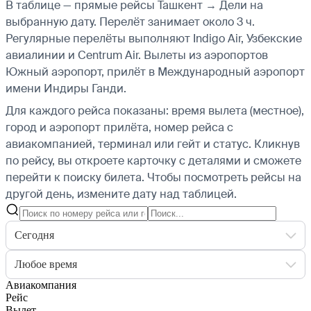
В таблице — прямые рейсы Ташкент → Дели на
выбранную дату. Перелёт занимает около 3 ч.
Регулярные перелёты выполняют Indigo Air, Узбекские
авиалинии и Centrum Air.
Вылеты из аэропортов
Южный аэропорт, прилёт в Международный аэропорт
имени Индиры Ганди.
Для каждого рейса показаны: время вылета (местное),
город и аэропорт прилёта, номер рейса с
авиакомпанией, терминал или гейт и статус. Кликнув
по рейсу, вы откроете карточку с деталями и сможете
перейти к поиску билета.
Чтобы посмотреть рейсы на
другой день, измените дату над таблицей.
Сегодня
Любое время
Авиакомпания
Рейс
Вылет