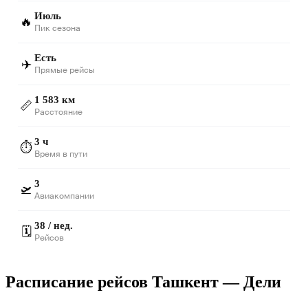
Июль
🔥
Пик сезона
Есть
✈️
Прямые рейсы
1 583 км
📏
Расстояние
3 ч
⏱️
Время в пути
3
🛫
Авиакомпании
38 / нед.
🗓️
Рейсов
Расписание рейсов Ташкент — Дели