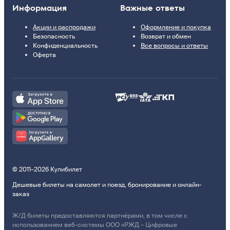
Информация
Важные ответы
Акции и распродажи
Оформление и покупка
Безопасность
Возврат и обмен
Конфиденциальность
Все вопросы и ответы
Оферта
© 2011–2026 Купибилет
Дешевые билеты на самолет и поезд, бронирование и онлайн-
заказ
Ж/Д билеты предоставляются партнёрами, в том числе с
использованием веб-системы ООО «РЖД – Цифровые