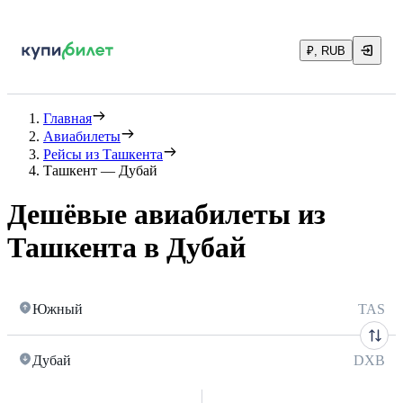
₽, RUB
Главная
Авиабилеты
Рейсы из Ташкента
Ташкент — Дубай
Дешёвые авиабилеты из
Ташкента в Дубай
Южный
TAS
Дубай
DXB