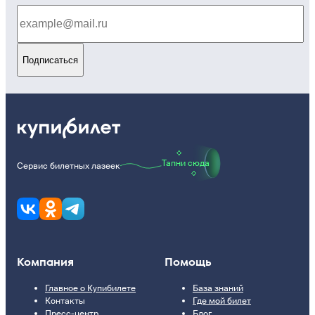
Подписаться
Тапни сюда
Сервис билетных лазеек
Компания
Помощь
Главное о Купибилете
База знаний
Контакты
Где мой билет
Пресс-центр
Блог