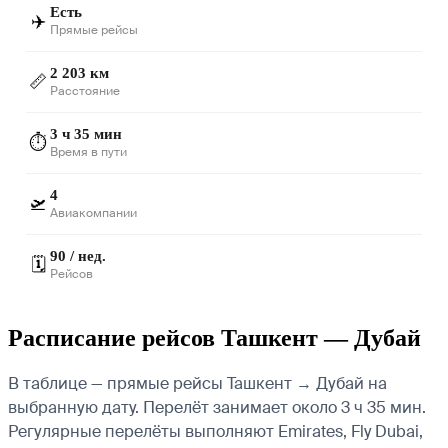
Есть
✈️
Прямые рейсы
2 203 км
📏
Расстояние
3 ч 35 мин
⏱️
Время в пути
4
🛫
Авиакомпании
90 / нед.
🗓️
Рейсов
Расписание рейсов Ташкент — Дубай
В таблице — прямые рейсы Ташкент → Дубай на
выбранную дату. Перелёт занимает около 3 ч 35 мин.
Регулярные перелёты выполняют Emirates, Fly Dubai,