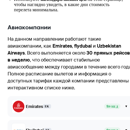
чтобы наглядно увидеть, в какие дни стоимость
перелета минимальна.
Авиакомпании
На данном направлении работают такие
авиакомпании, как
Emirates
,
flydubai
и
Uzbekistan
Airways
. Всего выполняется около
30 прямых рейсов
в неделю
, что обеспечивает стабильное
авиасообщение между городами в течение всего год
Полное расписание вылетов и информация о
доступных тарифах каждой компании представлены
интерактивном списке ниже.
Emirates
9
▾
EK
Р/НЕД