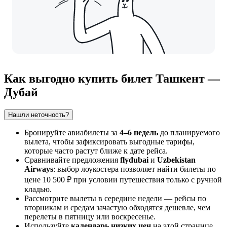
Как выгодно купить билет Ташкент —
Дубай
Нашли неточность?
Бронируйте авиабилеты за
4–6 недель
до планируемого
вылета, чтобы зафиксировать выгодные тарифы,
которые часто растут ближе к дате рейса.
Сравнивайте предложения
flydubai
и
Uzbekistan
Airways
: выбор лоукостера позволяет найти билеты по
цене 10 500 ₽ при условии путешествия только с ручной
кладью.
Рассмотрите вылеты в середине недели — рейсы по
вторникам и средам зачастую обходятся дешевле, чем
перелеты в пятницу или воскресенье.
Используйте
календарь низких цен
на этой странице,