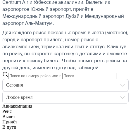
Centrum Air и Узбекские авиалинии.
Вылеты из
аэропортов Южный аэропорт, прилёт в
Международный аэропорт Дубай и Международный
аэропорт Аль-Мактум.
Для каждого рейса показаны: время вылета (местное),
город и аэропорт прилёта, номер рейса с
авиакомпанией, терминал или гейт и статус. Кликнув
по рейсу, вы откроете карточку с деталями и сможете
перейти к поиску билета.
Чтобы посмотреть рейсы на
другой день, измените дату над таблицей.
Сегодня
Любое время
Авиакомпания
Рейс
Вылет
Прилёт
В пути