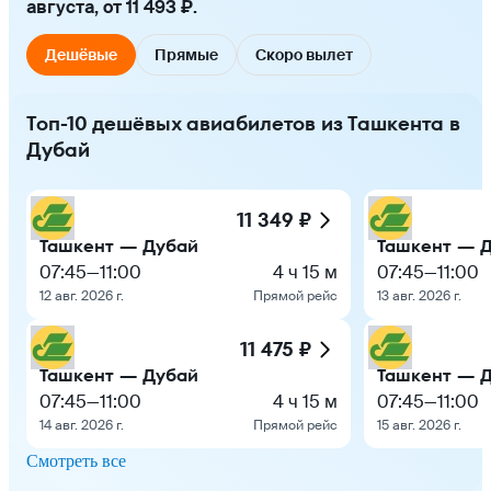
августа, от 11 493 ₽.
Дешёвые
Прямые
Скоро вылет
Топ-10 дешёвых авиабилетов из Ташкента в
Дубай
11 349 ₽
Ташкент — Дубай
Ташкент — 
07:45
—
11:00
4 ч 15 м
07:45
—
11:00
12 авг. 2026 г.
Прямой рейс
13 авг. 2026 г.
11 475 ₽
Ташкент — Дубай
Ташкент — 
07:45
—
11:00
4 ч 15 м
07:45
—
11:00
14 авг. 2026 г.
Прямой рейс
15 авг. 2026 г.
Смотреть все