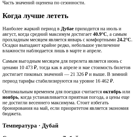
Часть значений оценена по сезонности.
Когда лучше лететь
Наиболее жаркий период в
Дубае
приходится на июль и
август, когда средний максимум достигает
40.9°C
, а самым
прохладным месяцем является январь с комфортными
24.2°C
.
Осадки выпадают крайне редко, небольшое увеличение
влажности наблюдается лишь в марте и апреле.
Самым выгодным месяцем для перелета является июнь с
ценами 10 473 ₽, тогда как в апреле и мае стоимость билетов
достигает пиковых значений — 21 326 ₽ и выше. В зимний
период тарифы стабилизируются на уровне 16 462 ₽.
Оптимальным временем для поездки считается
октябрь
или
ноябрь
, когда устанавливается приятная погода, а цены еще
не достигли весеннего максимума. Стоит избегать
бронирования на май, если приоритетом является экономия
бюджета.
Температура · Дубай