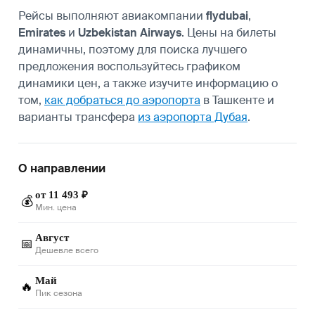
Рейсы выполняют авиакомпании
flydubai
,
Emirates
и
Uzbekistan Airways
. Цены на билеты
динамичны, поэтому для поиска лучшего
предложения воспользуйтесь графиком
динамики цен, а также изучите информацию о
том,
как добраться до аэропорта
в Ташкенте и
варианты трансфера
из аэропорта Дубая
.
О направлении
от 11 493 ₽
💰
Мин. цена
Август
📅
Дешевле всего
Май
🔥
Пик сезона