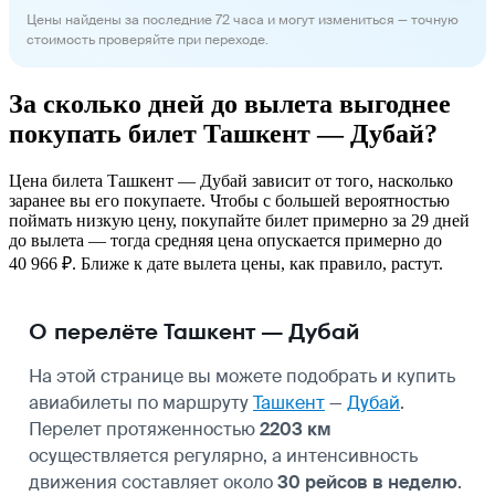
Цены найдены за последние 72 часа и могут измениться — точную
стоимость проверяйте при переходе.
За сколько дней до вылета выгоднее
покупать билет Ташкент — Дубай?
Цена билета Ташкент — Дубай зависит от того, насколько
заранее вы его покупаете. Чтобы с большей вероятностью
поймать низкую цену, покупайте билет примерно за 29 дней
до вылета — тогда средняя цена опускается примерно до
40 966 ₽. Ближе к дате вылета цены, как правило, растут.
О перелёте Ташкент — Дубай
На этой странице вы можете подобрать и купить
авиабилеты по маршруту
Ташкент
—
Дубай
.
Перелет протяженностью
2203 км
осуществляется регулярно, а интенсивность
движения составляет около
30 рейсов в неделю
.