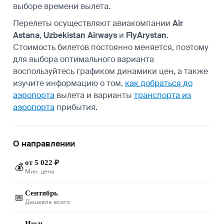
выборе времени вылета.
Перелеты осуществляют авиакомпании
Air
Astana
,
Uzbekistan Airways
и
FlyArystan
.
Стоимость билетов постоянно меняется, поэтому
для выбора оптимального варианта
воспользуйтесь графиком динамики цен, а также
изучите информацию о том,
как добраться до
аэропорта
вылета и варианты
транспорта из
аэропорта
прибытия.
О направлении
от 5 022 ₽
💰
Мин. цена
Сентябрь
📅
Дешевле всего
Июль