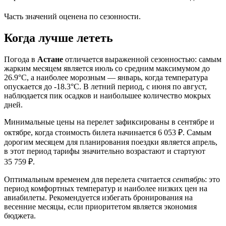
Часть значений оценена по сезонности.
Когда лучше лететь
Погода в
Астане
отличается выраженной сезонностью: самым
жарким месяцем является июль со средним максимумом до
26.9°C, а наиболее морозным — январь, когда температура
опускается до -18.3°C. В летний период, с июня по август,
наблюдается пик осадков и наибольшее количество мокрых
дней.
Минимальные цены на перелет зафиксированы в сентябре и
октябре, когда стоимость билета начинается 6 053 ₽. Самым
дорогим месяцем для планирования поездки является апрель,
в этот период тарифы значительно возрастают и стартуют
35 759 ₽.
Оптимальным временем для перелета считается
сентябрь
: это
период комфортных температур и наиболее низких цен на
авиабилеты. Рекомендуется избегать бронирования на
весенние месяцы, если приоритетом является экономия
бюджета.