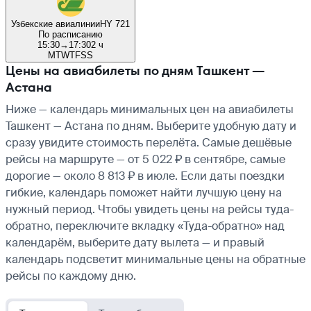
Узбекские авиалинии
HY 721
По расписанию
15:30
→
17:30
2 ч
M
T
W
T
F
S
S
Цены на авиабилеты по дням Ташкент —
Астана
Ниже — календарь минимальных цен на авиабилеты
Ташкент — Астана по дням. Выберите удобную дату и
сразу увидите стоимость перелёта. Самые дешёвые
рейсы на маршруте — от 5 022 ₽ в сентябре, самые
дорогие — около 8 813 ₽ в июле. Если даты поездки
гибкие, календарь поможет найти лучшую цену на
нужный период. Чтобы увидеть цены на рейсы туда-
обратно, переключите вкладку «Туда-обратно» над
календарём, выберите дату вылета — и правый
календарь подсветит минимальные цены на обратные
рейсы по каждому дню.