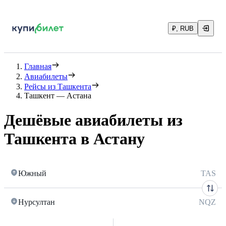
₽, RUB
Главная
Авиабилеты
Рейсы из Ташкента
Ташкент — Астана
Дешёвые авиабилеты из
Ташкента в Астану
Южный
TAS
Нурсултан
NQZ