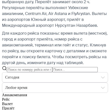
выбранную дату. Перелёт занимает около 2 ч.
Регулярные перелёты выполняют Узбекские
авиалинии, Centrum Air, Air Astana и FlyArystan.
Вылеты
из аэропортов Южный аэропорт, прилёт в
Международный аэропорт Нурсултан Назарбаев.
Для каждого рейса показаны: время вылета (местное),
город и аэропорт прилёта, номер рейса с
авиакомпанией, терминал или гейт и статус. Кликнув
по рейсу, вы откроете карточку с деталями и сможете
перейти к поиску билета.
Чтобы посмотреть рейсы на
другой день, измените дату над таблицей.
Сегодня
Любое время
Авиакомпания
Рейс
Вылет
Прилёт