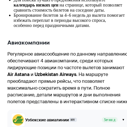
календарь низких цен
на странице, который позволяет
сравнить стоимость билетов на соседние даты.
Бронирование билетов за 4–6 недель до вылета помогает
избежать переплат в периоды высокого спроса,
особенно перед праздничными датами.
Авиакомпании
Регулярное авиасообщение по данному направлени
обеспечивают 4 авиакомпании, среди которых
лидирующие позиции по частоте вылетов занимают
Air Astana
и
Uzbekistan Airways
. На маршруте
преобладают прямые рейсы, что позволяет
максимально сократить время в пути. Полное
расписание, детали маршрутов и дни выполнения
полетов представлены в интерактивном списке ниж
Узбекские авиалинии
5
▾
HY
Р/НЕД