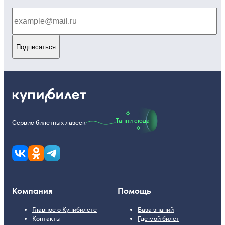
Подписаться
Тапни сюда
Сервис билетных лазеек
Компания
Помощь
Главное о Купибилете
База знаний
Контакты
Где мой билет