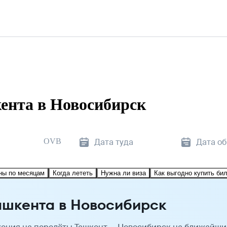
ента в Новосибирск
OVB
Дата туда
Дата о
ны по месяцам
Когда лететь
Нужна ли виза
Как выгодно купить би
ашкента в Новосибирск