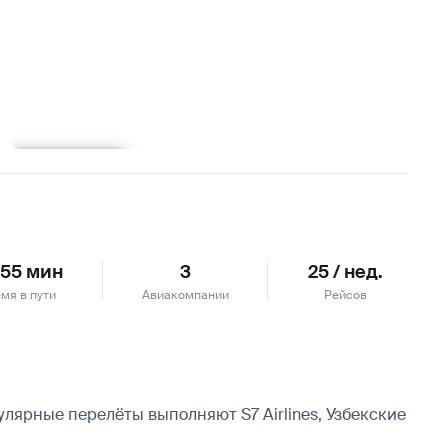
Подробнее
 55 мин
3
25 / нед.
мя в пути
Авиакомпании
Рейсов
улярные перелёты выполняют S7 Airlines, Узбекские