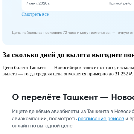
7 сент. 2026 г.
Прямой рейс
Смотреть все
Цены найдены за последние 72 часа и могут измениться — точную с
За сколько дней до вылета выгоднее п
Цена билета Ташкент — Новосибирск зависит от того, наскольк
вылета — тогда средняя цена опускается примерно до 31 252 ₽. 
О перелёте Ташкент — Ново
Ищете дешёвые авиабилеты из Ташкента в Новосиб
авиакомпаний, посмотреть
расписание рейсов
и в
онлайн по выгодной цене.