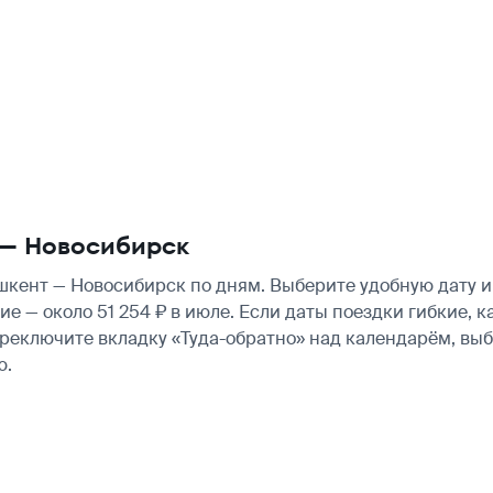
 — Новосибирск
кент — Новосибирск по дням. Выберите удобную дату и
гие — около 51 254 ₽ в июле. Если даты поездки гибкие
ереключите вкладку «Туда-обратно» над календарём, вы
ю.