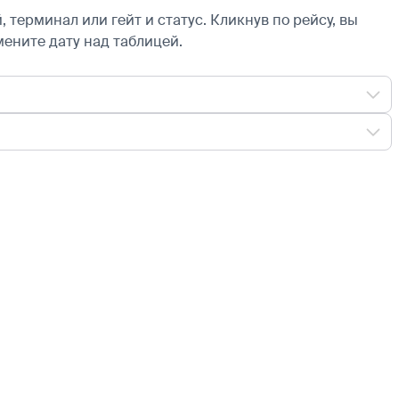
 терминал или гейт и статус. Кликнув по рейсу, вы
мените дату над таблицей.