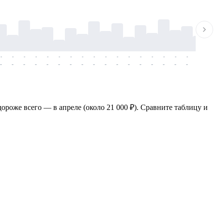
-
-
-
-
-
-
-
-
-
-
-
-
-
-
-
-
-
-
-
-
-
-
-
-
-
-
-
-
-
-
-
-
-
-
-
-
-
-
ороже всего — в апреле (около 21 000 ₽). Сравните таблицу и