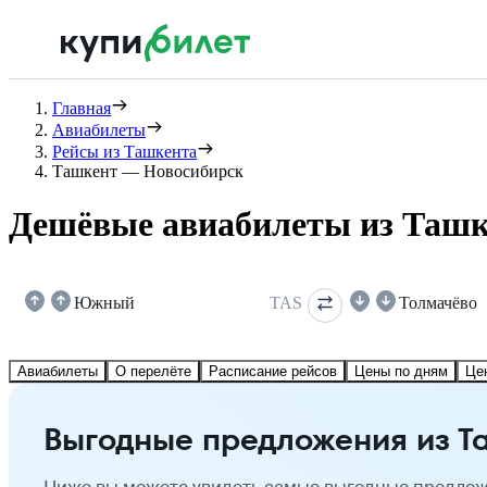
Главная
Авиабилеты
Рейсы из Ташкента
Ташкент — Новосибирск
Дешёвые авиабилеты из Ташк
Южный
TAS
Толмачёво
Авиабилеты
О перелёте
Расписание рейсов
Цены по дням
Це
Выгодные предложения из Т