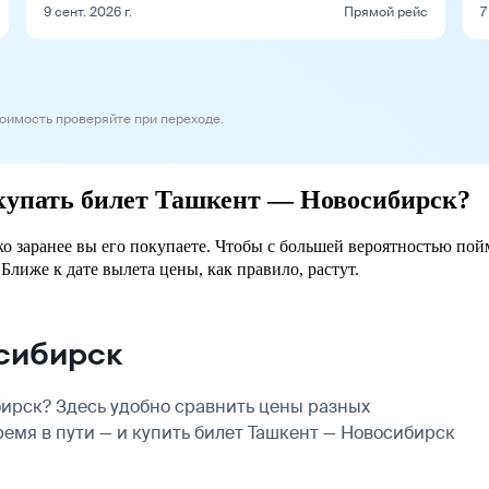
9 сент. 2026 г.
Прямой рейс
7
тоимость проверяйте при переходе.
окупать билет Ташкент — Новосибирск?
о заранее вы его покупаете. Чтобы с большей вероятностью пойм
Ближе к дате вылета цены, как правило, растут.
сибирск
ирск? Здесь удобно сравнить цены разных
ремя в пути — и купить билет Ташкент — Новосибирск