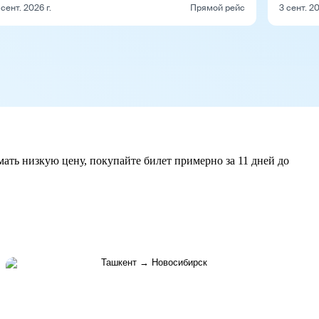
 сент. 2026 г.
Прямой рейс
3 сент. 20
ать низкую цену, покупайте билет примерно за 11 дней до