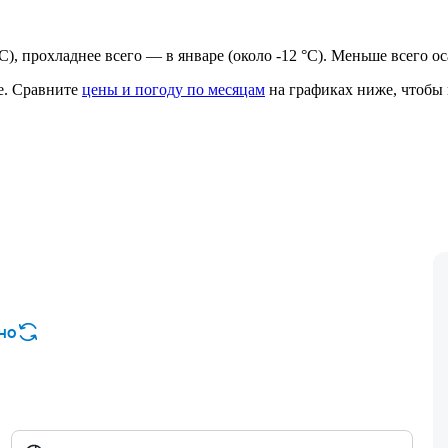
°C), прохладнее всего — в январе (около -12 °C). Меньше всего о
е.
Сравните
цены и погоду по месяцам
на графиках ниже, чтобы 
но