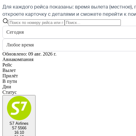
Для каждого рейса показаны: время вылета (местное), 
откроете карточку с деталями и сможете перейти к пои
Сегодня
Любое время
Обновлено: 09 авг. 2026 г.
Авиакомпания
Рейс
Вылет
Прилёт
В пути
Дни
Статус
S7 Airlines
S7 5566
16:10