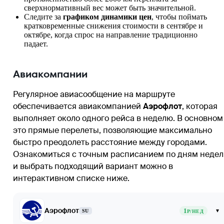
сверхнормативный вес может быть значительной.
Следите за
графиком динамики цен
, чтобы поймать
кратковременные снижения стоимости в сентябре и
октябре, когда спрос на направление традиционно
падает.
Авиакомпании
Регулярное авиасообщение на маршруте
обеспечивается авиакомпанией
Аэрофлот
, которая
выполняет около одного рейса в неделю. В основном
это прямые перелеты, позволяющие максимально
быстро преодолеть расстояние между городами.
Ознакомиться с точным расписанием по дням неде
и выбрать подходящий вариант можно в
интерактивном списке ниже.
Аэрофлот
1
▾
SU
Р/НЕД