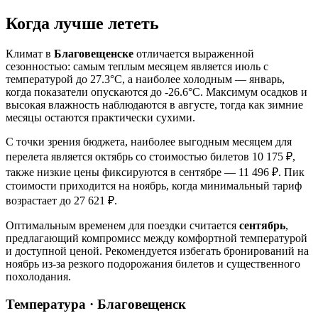
Когда лучше лететь
Климат в
Благовещенске
отличается выраженной
сезонностью: самым теплым месяцем является июль с
температурой до 27.3°C, а наиболее холодным — январь,
когда показатели опускаются до -26.6°C. Максимум осадков и
высокая влажность наблюдаются в августе, тогда как зимние
месяцы остаются практически сухими.
С точки зрения бюджета, наиболее выгодным месяцем для
перелета является октябрь со стоимостью билетов 10 175 ₽,
также низкие цены фиксируются в сентябре — 11 496 ₽. Пик
стоимости приходится на ноябрь, когда минимальный тариф
возрастает до 27 621 ₽.
Оптимальным временем для поездки считается
сентябрь
,
предлагающий компромисс между комфортной температурой
и доступной ценой. Рекомендуется избегать бронирований на
ноябрь из-за резкого подорожания билетов и существенного
похолодания.
Температура · Благовещенск