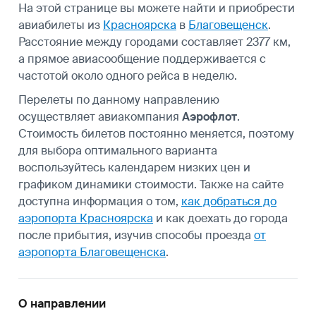
На этой странице вы можете найти и приобрести
авиабилеты из
Красноярска
в
Благовещенск
.
Расстояние между городами составляет 2377 км,
а прямое авиасообщение поддерживается с
частотой около одного рейса в неделю.
Перелеты по данному направлению
осуществляет авиакомпания
Аэрофлот
.
Стоимость билетов постоянно меняется, поэтому
для выбора оптимального варианта
воспользуйтесь календарем низких цен и
графиком динамики стоимости. Также на сайте
доступна информация о том,
как добраться до
аэропорта Красноярска
и как доехать до города
после прибытия, изучив способы проезда
от
аэропорта Благовещенска
.
О направлении