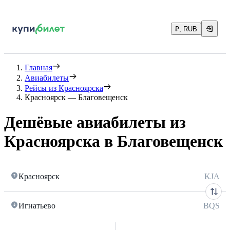
₽, RUB
Главная
Авиабилеты
Рейсы из Красноярска
Красноярск — Благовещенск
Дешёвые авиабилеты из
Красноярска в Благовещенск
Красноярск
KJA
Игнатьево
BQS