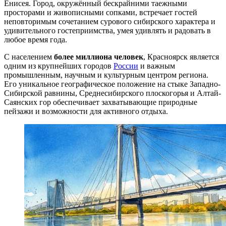
Енисея. Город, окружённый бескрайними таежными
просторами и живописными сопками, встречает гостей
неповторимым сочетанием сурового сибирского характера и
удивительного гостеприимства, умея удивлять и радовать в
любое время года.
С населением
более миллиона человек
, Красноярск является
одним из крупнейших городов
России
и важным
промышленным, научным и культурным центром региона.
Его уникальное географическое положение на стыке Западно-
Сибирской равнины, Среднесибирского плоскогорья и Алтай-
Саянских гор обеспечивает захватывающие природные
пейзажи и возможности для активного отдыха.