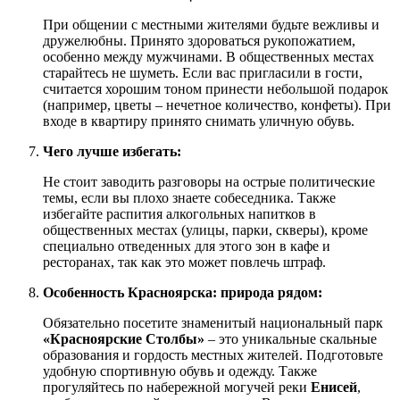
При общении с местными жителями будьте вежливы и
дружелюбны. Принято здороваться рукопожатием,
особенно между мужчинами. В общественных местах
старайтесь не шуметь. Если вас пригласили в гости,
считается хорошим тоном принести небольшой подарок
(например, цветы – нечетное количество, конфеты). При
входе в квартиру принято снимать уличную обувь.
Чего лучше избегать:
Не стоит заводить разговоры на острые политические
темы, если вы плохо знаете собеседника. Также
избегайте распития алкогольных напитков в
общественных местах (улицы, парки, скверы), кроме
специально отведенных для этого зон в кафе и
ресторанах, так как это может повлечь штраф.
Особенность Красноярска: природа рядом:
Обязательно посетите знаменитый национальный парк
«Красноярские Столбы»
– это уникальные скальные
образования и гордость местных жителей. Подготовьте
удобную спортивную обувь и одежду. Также
прогуляйтесь по набережной могучей реки
Енисей
,