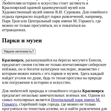
Любителям истории и искусства стоит заглянуть в
Красноярский краевой краеведческий музей
или
Художественный музей имени В.И. Сурикова
. Для семейного
отдыха прекрасно подойдут парки развлечений, например,
Парк Троя
или
Центральный парк имени М. Горького
, где
можно не только прогуляться, но и покататься на
аттракционах.
Парки и музеи
Нашли неточность?
Красноярск
, раскинувшийся на берегах могучего Енисея,
предлагает своим гостям не только впечатляющие сибирские
пейзажи, но и богатое культурное наследие, знакомство с
которым можно начать с его парков и музеев. Здесь каждый
найдет уголок по душе, будь то тихая прогулка на природе
или погружение в историю и искусство.
Для любителей природы и спокойного отдыха
Красноярск
предлагает несколько замечательных зеленых зон. Одним из
самых популярных является
Центральный парк имени М.
Горького
, старейший парк города, где можно не только
прогуляться по тенистым аллеям, но и найти развлечения для