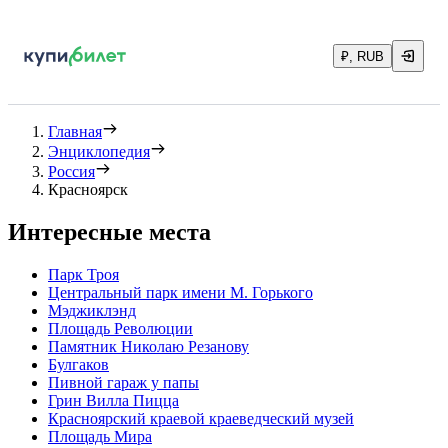
₽, RUB
Главная
Энциклопедия
Россия
Красноярск
Интересные места
Парк Троя
Центральный парк имени М. Горького
Мэджиклэнд
Площадь Революции
Памятник Николаю Резанову
Булгаков
Пивной гараж у папы
Грин Вилла Пицца
Красноярский краевой краеведческий музей
Площадь Мира