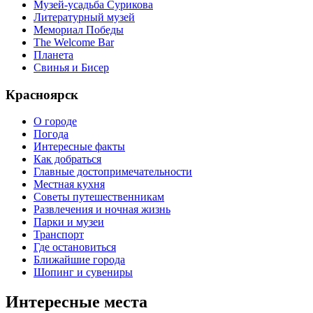
Музей-усадьба Сурикова
Литературный музей
Мемориал Победы
The Welcome Bar
Планета
Свинья и Бисер
Красноярск
О городе
Погода
Интересные факты
Как добраться
Главные достопримечательности
Местная кухня
Советы путешественникам
Развлечения и ночная жизнь
Парки и музеи
Транспорт
Где остановиться
Ближайшие города
Шопинг и сувениры
Интересные места