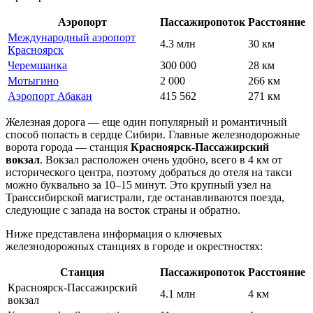
Аэропорт
Пассажиропоток
Расстояние
Международный аэропорт
4.3 млн
30 км
Красноярск
Черемшанка
300 000
28 км
Мотыгино
2 000
266 км
Аэропорт Абакан
415 562
271 км
Железная дорога — еще один популярный и романтичный
способ попасть в сердце Сибири. Главные железнодорожные
ворота города — станция
Красноярск-Пассажирский
вокзал
. Вокзал расположен очень удобно, всего в 4 км от
исторического центра, поэтому добраться до отеля на такси
можно буквально за 10–15 минут. Это крупный узел на
Транссибирской магистрали, где останавливаются поезда,
следующие с запада на восток страны и обратно.
Ниже представлена информация о ключевых
железнодорожных станциях в городе и окрестностях:
Станция
Пассажиропоток
Расстояние
Красноярск-Пассажирский
4.1 млн
4 км
вокзал