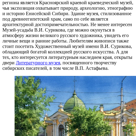
региона является
Красноярский краевой краеведческий музей
,
чья экспозиция охватывает природу, археологию, этнографию
и историю Енисейской Сибири. Здание музея, стилизованное
под древнеегипетский храм, само по себе является
архитектурной достопримечательностью. Не менее интересен
Музей-усадьба В.И. Сурикова
, где можно окунуться в
атмосферу жизни великого русского художника, увидеть его
личные вещи и ранние работы. Любителям живописи также
стоит посетить
Художественный музей имени В.И. Сурикова
,
обладающий богатой коллекцией русского искусства. А для
тех, кто интересуется литературным наследием края, открыты
двери
Литературного музея
, посвященного творчеству
сибирских писателей, в том числе В.П. Астафьева.