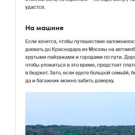
удастся.
На машине
Если хочется, чтобы путешествие запомнилось
доехать до Краснодара из Москвы на автомоб
крутыми пейзажами и городами по пути. Доро
чтобы уложиться в это время, предстоят плат
в бюджет. Зато, если едете большой семьёй, 
да и багажник можно забить доверху.