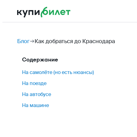
Блог
Как добраться до Краснодара
Содержание
На самолёте (но есть нюансы)
На поезде
На автобусе
На машине