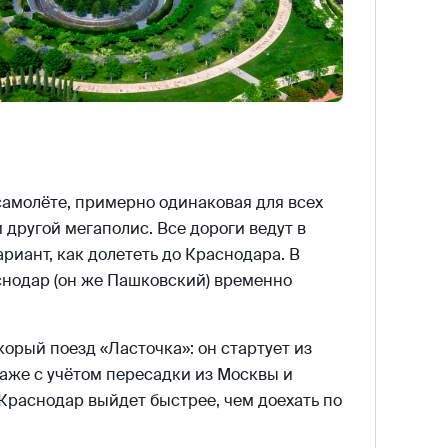
 самолёте, примерно одинаковая для всех
 другой мегаполис. Все дороги ведут в
риант, как долететь до Краснодара. В
нодар (он же Пашковский) временно
корый поезд «Ласточка»: он стартует из
Даже с учётом пересадки из Москвы и
Краснодар выйдет быстрее, чем доехать по