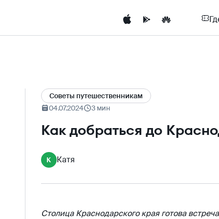
Гд
Cоветы путешественникам
04.07.2024
3 мин
Как добраться до Красн
Катя
К
Столица Краснодарского края готова встреча