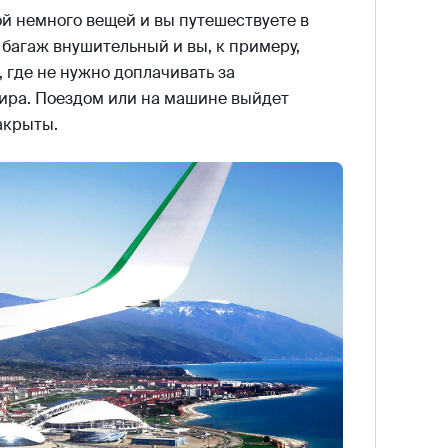
ой немного вещей и вы путешествуете в
багаж внушительный и вы, к примеру,
 где не нужно доплачивать за
ира. Поездом или на машине выйдет
акрыты.