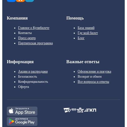
Компания
Помощь
Главное о Купибилете
База знаний
Контакты
Где мой билет
Пресс-центр
Блог
Партнерская программа
Информация
Важные ответы
Акции и распродажи
Оформление и покупка
Безопасность
Возврат и обмен
Конфиденциальность
Все вопросы и ответы
Оферта