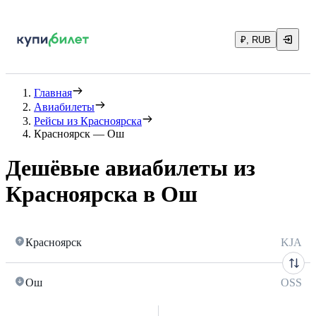
₽, RUB
Главная
Авиабилеты
Рейсы из Красноярска
Красноярск — Ош
Дешёвые авиабилеты из
Красноярска в Ош
Красноярск
KJA
Ош
OSS