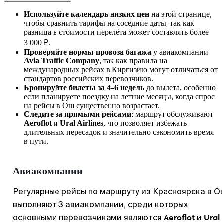
Используйте календарь низких цен
на этой странице,
чтобы сравнить тарифы на соседние даты, так как
разница в стоимости перелёта может составлять более
3 000 ₽.
Проверяйте нормы провоза багажа
у авиакомпании
Avia Traffic Company
, так как правила на
международных рейсах в Киргизию могут отличаться от
стандартов российских перевозчиков.
Бронируйте билеты за 4–6 недель
до вылета, особенно
если планируете поездку на летние месяцы, когда спрос
на рейсы в
Ош
существенно возрастает.
Следите за прямыми рейсами
: маршрут обслуживают
Aeroflot
и
Ural Airlines
, что позволяет избежать
длительных пересадок и значительно сэкономить время
в пути.
Авиакомпании
Регулярные рейсы по маршруту из
Красноярска
в
О
выполняют 3 авиакомпании, среди которых
Aeroflot
Ural
основными перевозчиками являются
и