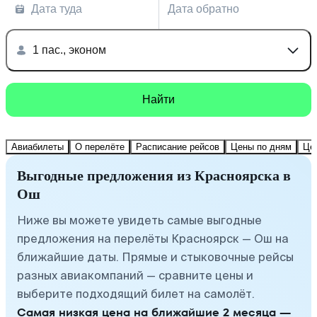
Дата туда
Дата обратно
1 пас., эконом
Найти
Авиабилеты
О перелёте
Расписание рейсов
Цены по дням
Це
Выгодные предложения из Красноярска в
Ош
Ниже вы можете увидеть самые выгодные
предложения на перелёты Красноярск — Ош на
ближайшие даты. Прямые и стыковочные рейсы
разных авиакомпаний — сравните цены и
выберите подходящий билет на самолёт.
Самая низкая цена на ближайшие 2 месяца —