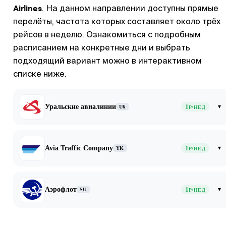
Airlines
. На данном направлении доступны прямые
перелёты, частота которых составляет около трёх
рейсов в неделю. Ознакомиться с подробным
расписанием на конкретные дни и выбрать
подходящий вариант можно в интерактивном
списке ниже.
Уральские авиалинии
1
▾
U6
Р/НЕД
Avia Traffic Company
1
▾
YK
Р/НЕД
Аэрофлот
1
▾
SU
Р/НЕД