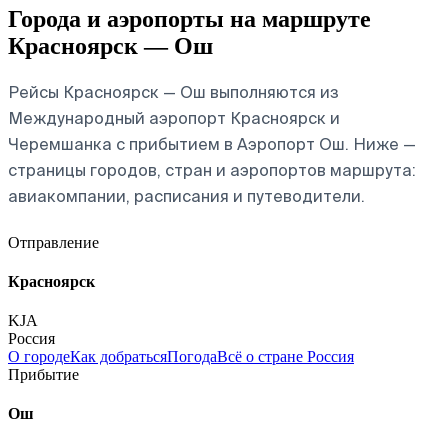
Города и аэропорты на маршруте
Красноярск — Ош
Рейсы Красноярск — Ош выполняются из
Международный аэропорт Красноярск и
Черемшанка с прибытием в Аэропорт Ош. Ниже —
страницы городов, стран и аэропортов маршрута:
авиакомпании, расписания и путеводители.
Отправление
Красноярск
KJA
Россия
О городе
Как добраться
Погода
Всё о стране Россия
Прибытие
Ош