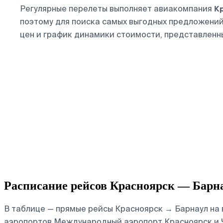
К
Регулярные перелеты выполняет авиакомпания
поэтому для поиска самых выгодных предложени
цен и график динамики стоимости, представленн
Расписание рейсов Красноярск — Барн
В таблице — прямые рейсы Красноярск → Барнаул на 
аэропортов Международный аэропорт Красноярск и Ч