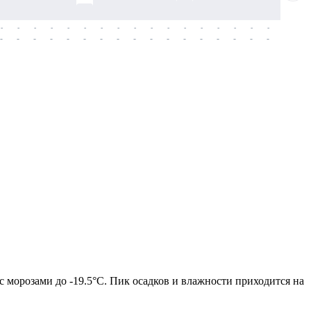
-
-
-
-
-
-
-
-
-
-
-
-
-
-
-
-
-
-
-
-
-
-
-
-
-
-
-
-
-
-
-
-
-
-
-
-
-
-
с морозами до -19.5°C. Пик осадков и влажности приходится на