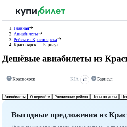
Главная
Авиабилеты
Рейсы из Красноярска
Красноярск — Барнаул
Дешёвые авиабилеты из Крас
Красноярск
KJA
Барнаул
Авиабилеты
О перелёте
Расписание рейсов
Цены по дням
Це
Выгодные предложения из Крас