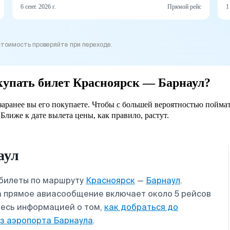
6 сент. 2026 г.
Прямой рейс
1
стоимость проверяйте при переходе.
окупать билет Красноярск — Барнаул?
 заранее вы его покупаете. Чтобы с большей вероятностью пойма
Ближе к дате вылета цены, как правило, растут.
аул
абилеты по маршруту
Красноярск
—
Барнаул
.
а прямое авиасообщение включает около 5 рейсов
тесь информацией о том,
как добраться до
з аэропорта Барнаула
.