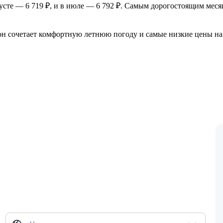
сте — 6 719 ₽, и в июле — 6 792 ₽. Самым дорогостоящим месяц
к он сочетает комфортную летнюю погоду и самые низкие цены на