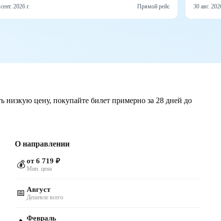
 сент. 2026 г.
Прямой рейс
30 авг. 2026
ть низкую цену, покупайте билет примерно за 28 дней до
О направлении
от 6 719 ₽
💰
Мин. цена
Август
📅
Дешевле всего
Февраль