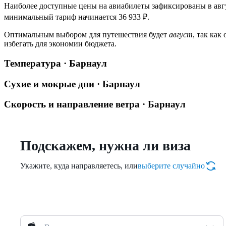
Наиболее доступные цены на авиабилеты зафиксированы в авгу
минимальный тариф начинается 36 933 ₽.
Оптимальным выбором для путешествия будет
август
, так ка
избегать для экономии бюджета.
Температура · Барнаул
Сухие и мокрые дни · Барнаул
Скорость и направление ветра · Барнаул
Подскажем, нужна ли виза
Укажите, куда направляетесь, или
выберите случайно