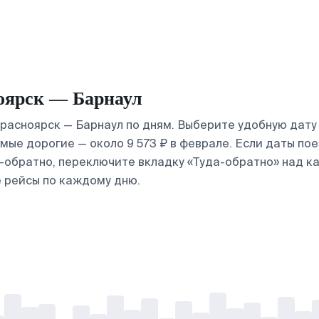
оярск — Барнаул
асноярск — Барнаул по дням. Выберите удобную дату 
самые дорогие — около 9 573 ₽ в феврале. Если даты п
а-обратно, переключите вкладку «Туда-обратно» над к
 рейсы по каждому дню.